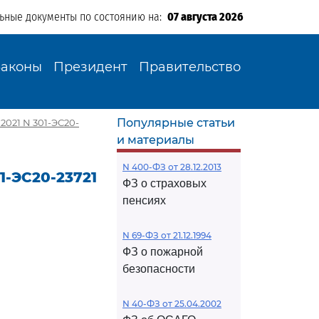
льные документы по состоянию на:
07 августа 2026
Законы
Президент
Правительство
Популярные статьи
2021 N 301-ЭС20-
и материалы
N 400-ФЗ от 28.12.2013
1-ЭС20-23721
ФЗ о страховых
пенсиях
N 69-ФЗ от 21.12.1994
ФЗ о пожарной
безопасности
N 40-ФЗ от 25.04.2002