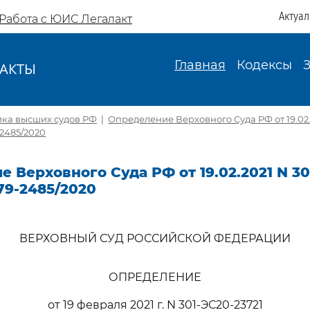
Актуа
Работа с ЮИС Легалакт
Главная
Кодексы
АКТЫ
И
ика высших судов РФ
|
Определение Верховного Суда РФ от 19.02.
-2485/2020
 Верховного Суда РФ от 19.02.2021 N 30
79-2485/2020
ВЕРХОВНЫЙ СУД РОССИЙСКОЙ ФЕДЕРАЦИИ
ОПРЕДЕЛЕНИЕ
от 19 февраля 2021 г. N 301-ЭС20-23721