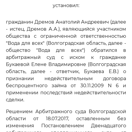
установил:
гражданин Дремов Анатолий Андреевич (далее
- истец, Дремов А.А.), являющийся участником
общества с ограниченной ответственностью
"Вода для всех" (Волгоградская область, далее -
общество "Вода для всех") обратился в
арбитражный суд с иском к гражданке
Букаевой Елене Владимировне (Волгоградская
область, далее - ответчик, Букаева Е.В.) о
признании недействительным договора
беспроцентного займа от 30.11.2009 N 6 и
применении последствий недействительности
сделки.
Решением Арбитражного суда Волгоградской
области от 18.07.2017, оставленным без
изменения Постановлением Двенадцатого