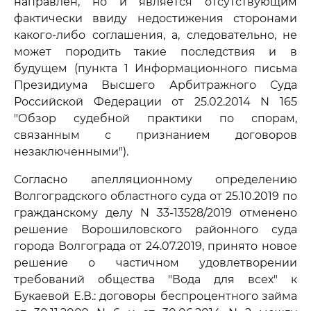
направлен, но и является отсутствующим
фактически ввиду недостижения сторонами
какого-либо соглашения, а, следовательно, не
может породить такие последствия и в
будущем (пункта 1 Информационного письма
Президиума Высшего Арбитражного Суда
Российской Федерации от 25.02.2014 N 165
"Обзор судебной практики по спорам,
связанным с признанием договоров
незаключенными").
Согласно апелляционному определению
Волгоградского областного суда от 25.10.2019 по
гражданскому делу N 33-13528/2019 отменено
решение Ворошиловского районного суда
города Волгограда от 24.07.2019, принято новое
решение о частичном удовлетворении
требований общества "Вода для всех" к
Букаевой Е.В.: договоры беспроцентного займа