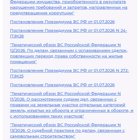
Федерации имущества, приобретенного в результате
нарушения требований и запретов, направленных на
предотвращение коррупции"
Постановление Президиума ВС РФ от 01.07.2026
Постановление Президиума ВС РФ от 01.07.2026 N 24-
ПЭК26
"Тематический обзор ВС Российской Федерации N
12/2026. По делам, связанным с оспариванием сделок,
повлекших переход права собственности на жилые
помещения"
Постановление Президиума ВС РФ от 01.07.2026 N 272-
ПЭК25
Постановление Президиума ВС РФ от 01.07.2026
"Тематический обзор ВС Российской Федерации N
11/2026. О рассмотрении судами дел, связанных с
правами на земельные участки отдельных категорий
земель, изъятых из оборота и ограниченных в обороте, и
с использованием таких участков"
"Тематический обзор ВС Российской Федерации N
13/2026. О судебной практике по делам, связанным с
самовольным строительством"