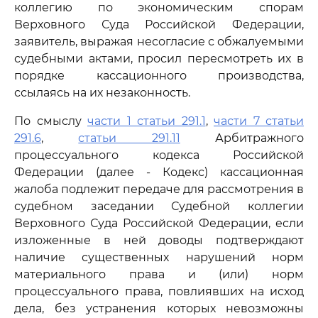
коллегию по экономическим спорам
Верховного Суда Российской Федерации,
заявитель, выражая несогласие с обжалуемыми
судебными актами, просил пересмотреть их в
порядке кассационного производства,
ссылаясь на их незаконность.
По смыслу
части 1 статьи 291.1
,
части 7 статьи
291.6
,
статьи 291.11
Арбитражного
процессуального кодекса Российской
Федерации (далее - Кодекс) кассационная
жалоба подлежит передаче для рассмотрения в
судебном заседании Судебной коллегии
Верховного Суда Российской Федерации, если
изложенные в ней доводы подтверждают
наличие существенных нарушений норм
материального права и (или) норм
процессуального права, повлиявших на исход
дела, без устранения которых невозможны