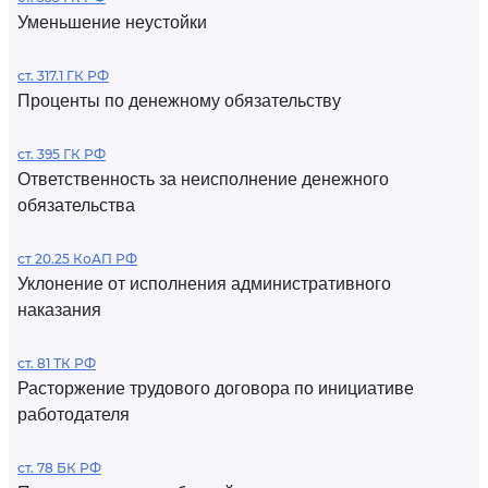
Уменьшение неустойки
ст. 317.1 ГК РФ
Проценты по денежному обязательству
ст. 395 ГК РФ
Ответственность за неисполнение денежного
обязательства
ст 20.25 КоАП РФ
Уклонение от исполнения административного
наказания
ст. 81 ТК РФ
Расторжение трудового договора по инициативе
работодателя
ст. 78 БК РФ