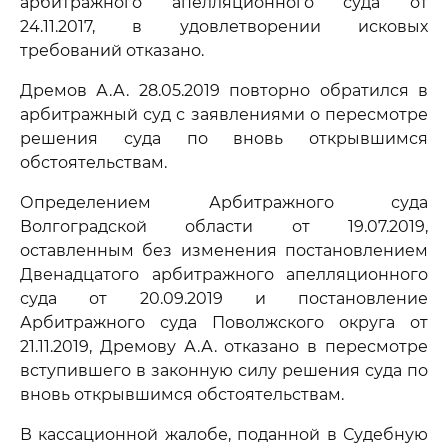
арбитражного апелляционного суда от
24.11.2017, в удовлетворении исковых
требований отказано.
Дремов А.А. 28.05.2019 повторно обратился в
арбитражный суд с заявлениями о пересмотре
решения суда по вновь открывшимся
обстоятельствам.
Определением Арбитражного суда
Волгоградской области от 19.07.2019,
оставленным без изменения постановлением
Двенадцатого арбитражного апелляционного
суда от 20.09.2019 и постановление
Арбитражного суда Поволжского округа от
21.11.2019, Дремову А.А. отказано в пересмотре
вступившего в законную силу решения суда по
вновь открывшимся обстоятельствам.
В кассационной жалобе, поданной в Судебную