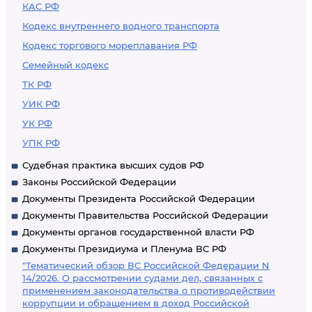
КАС РФ
Кодекс внутреннего водного транспорта
Кодекс торгового мореплавания РФ
Семейный кодекс
ТК РФ
УИК РФ
УК РФ
УПК РФ
Судебная практика высших судов РФ
Законы Российской Федерации
Документы Президента Российской Федерации
Документы Правительства Российской Федерации
Документы органов государственной власти РФ
Документы Президиума и Пленума ВС РФ
"Тематический обзор ВС Российской Федерации N
14/2026. О рассмотрении судами дел, связанных с
применением законодательства о противодействии
коррупции и обращением в доход Российской