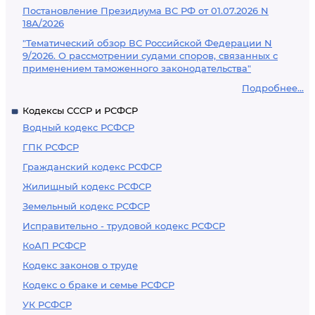
Постановление Президиума ВС РФ от 01.07.2026 N
18А/2026
"Тематический обзор ВС Российской Федерации N
9/2026. О рассмотрении судами споров, связанных с
применением таможенного законодательства"
Подробнее...
Кодексы СССР и РСФСР
Водный кодекс РСФСР
ГПК РСФСР
Гражданский кодекс РСФСР
Жилищный кодекс РСФСР
Земельный кодекс РСФСР
Исправительно - трудовой кодекс РСФСР
КоАП РСФСР
Кодекс законов о труде
Кодекс о браке и семье РСФСР
УК РСФСР