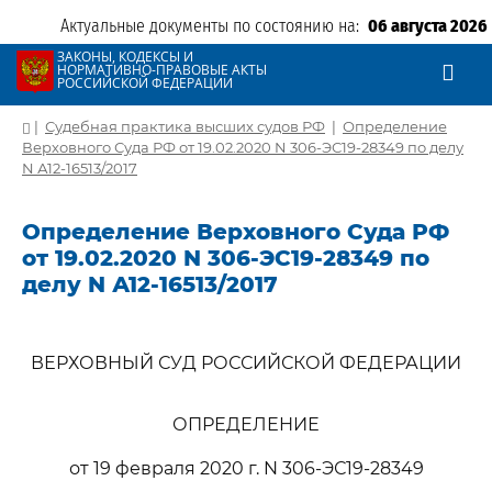
Актуальные документы по состоянию на:
06 августа 2026
ЗАКОНЫ, КОДЕКСЫ И
НОРМАТИВНО-ПРАВОВЫЕ АКТЫ
РОССИЙСКОЙ ФЕДЕРАЦИИ
|
Судебная практика высших судов РФ
|
Определение
Верховного Суда РФ от 19.02.2020 N 306-ЭС19-28349 по делу
N А12-16513/2017
Определение Верховного Суда РФ
от 19.02.2020 N 306-ЭС19-28349 по
делу N А12-16513/2017
ВЕРХОВНЫЙ СУД РОССИЙСКОЙ ФЕДЕРАЦИИ
ОПРЕДЕЛЕНИЕ
от 19 февраля 2020 г. N 306-ЭС19-28349