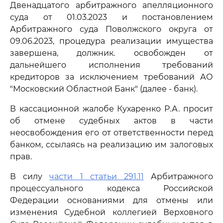
Двенадцатого арбитражного апелляционного
суда от 01.03.2023 и постановлением
Арбитражного суда Поволжского округа от
09.06.2023, процедура реализации имущества
завершена, должник. освобожден от
дальнейшего исполнения требований
кредиторов за исключением требований АО
"Московский Областной Банк" (далее - банк).
В кассационной жалобе Кухаренко Р.А. просит
об отмене судебных актов в части
неосвобождения его от ответственности перед
банком, ссылаясь на реализацию им залоговых
прав.
В силу
части 1 статьи 291.11
Арбитражного
процессуального кодекса Российской
Федерации основаниями для отмены или
изменения Судебной коллегией Верховного