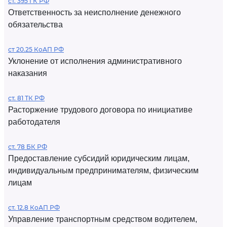
ст. 395 ГК РФ
Ответственность за неисполнение денежного
обязательства
ст 20.25 КоАП РФ
Уклонение от исполнения административного
наказания
ст. 81 ТК РФ
Расторжение трудового договора по инициативе
работодателя
ст. 78 БК РФ
Предоставление субсидий юридическим лицам,
индивидуальным предпринимателям, физическим
лицам
ст. 12.8 КоАП РФ
Управление транспортным средством водителем,