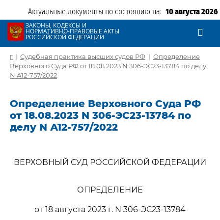
Актуальные документы по состоянию на:
10 августа 2026
ЗАКОНЫ, КОДЕКСЫ И
НОРМАТИВНО-ПРАВОВЫЕ АКТЫ
РОССИЙСКОЙ ФЕДЕРАЦИИ
|
Судебная практика высших судов РФ
|
Определение
Верховного Суда РФ от 18.08.2023 N 306-ЭС23-13784 по делу
N А12-757/2022
Определение Верховного Суда РФ
от 18.08.2023 N 306-ЭС23-13784 по
делу N А12-757/2022
ВЕРХОВНЫЙ СУД РОССИЙСКОЙ ФЕДЕРАЦИИ
ОПРЕДЕЛЕНИЕ
от 18 августа 2023 г. N 306-ЭС23-13784