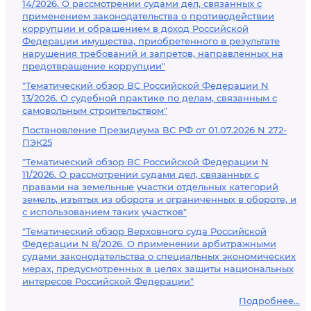
14/2026. О рассмотрении судами дел, связанных с
применением законодательства о противодействии
коррупции и обращением в доход Российской
Федерации имущества, приобретенного в результате
нарушения требований и запретов, направленных на
предотвращение коррупции"
"Тематический обзор ВС Российской Федерации N
13/2026. О судебной практике по делам, связанным с
самовольным строительством"
Постановление Президиума ВС РФ от 01.07.2026 N 272-
ПЭК25
"Тематический обзор ВС Российской Федерации N
11/2026. О рассмотрении судами дел, связанных с
правами на земельные участки отдельных категорий
земель, изъятых из оборота и ограниченных в обороте, и
с использованием таких участков"
"Тематический обзор Верховного суда Российской
Федерации N 8/2026. О применении арбитражными
судами законодательства о специальных экономических
мерах, предусмотренных в целях защиты национальных
интересов Российской Федерации"
Подробнее...