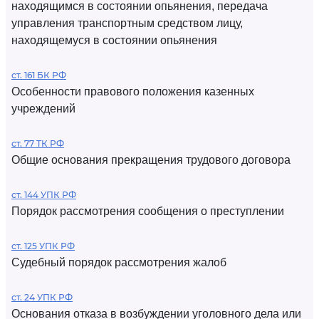
находящимся в состоянии опьянения, передача
управления транспортным средством лицу,
находящемуся в состоянии опьянения
ст. 161 БК РФ
Особенности правового положения казенных
учреждений
ст. 77 ТК РФ
Общие основания прекращения трудового договора
ст. 144 УПК РФ
Порядок рассмотрения сообщения о преступлении
ст. 125 УПК РФ
Судебный порядок рассмотрения жалоб
ст. 24 УПК РФ
Основания отказа в возбуждении уголовного дела или