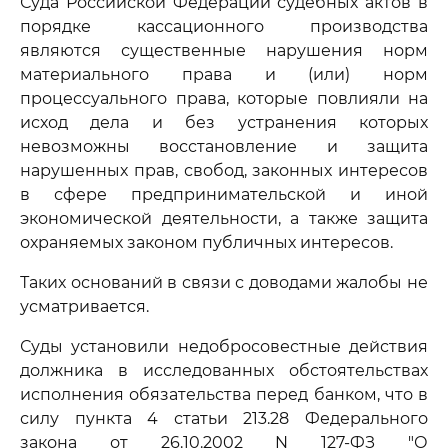
Суда Российской Федерации судебных актов в
порядке кассационного производства
являются существенные нарушения норм
материального права и (или) норм
процессуального права, которые повлияли на
исход дела и без устранения которых
невозможны восстановление и защита
нарушенных прав, свобод, законных интересов
в сфере предпринимательской и иной
экономической деятельности, а также защита
охраняемых законом публичных интересов.
Таких оснований в связи с доводами жалобы не
усматривается.
Суды установили недобросовестные действия
должника в исследованных обстоятельствах
исполнения обязательства перед банком, что в
силу пункта 4 статьи 213.28 Федерального
закона от 26.10.2002 N 127-ФЗ "О