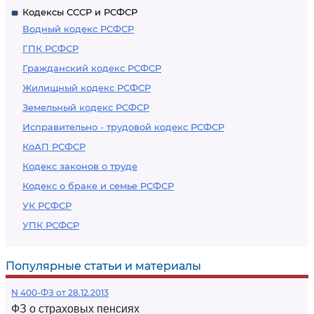
Кодексы СССР и РСФСР
Водный кодекс РСФСР
ГПК РСФСР
Гражданский кодекс РСФСР
Жилищный кодекс РСФСР
Земельный кодекс РСФСР
Исправительно - трудовой кодекс РСФСР
КоАП РСФСР
Кодекс законов о труде
Кодекс о браке и семье РСФСР
УК РСФСР
УПК РСФСР
Популярные статьи и материалы
N 400-ФЗ от 28.12.2013
ФЗ о страховых пенсиях