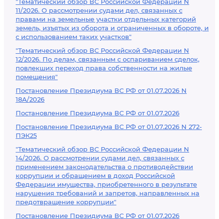
"Тематический обзор ВС Российской Федерации N
11/2026. О рассмотрении судами дел, связанных с
правами на земельные участки отдельных категорий
земель, изъятых из оборота и ограниченных в обороте, и
с использованием таких участков"
"Тематический обзор ВС Российской Федерации N
12/2026. По делам, связанным с оспариванием сделок,
повлекших переход права собственности на жилые
помещения"
Постановление Президиума ВС РФ от 01.07.2026 N
18А/2026
Постановление Президиума ВС РФ от 01.07.2026
Постановление Президиума ВС РФ от 01.07.2026 N 272-
ПЭК25
"Тематический обзор ВС Российской Федерации N
14/2026. О рассмотрении судами дел, связанных с
применением законодательства о противодействии
коррупции и обращением в доход Российской
Федерации имущества, приобретенного в результате
нарушения требований и запретов, направленных на
предотвращение коррупции"
Постановление Президиума ВС РФ от 01.07.2026