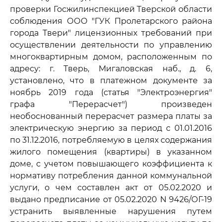
проверки Госжилинспекцией Тверской области
соблюдения ООО "ГУК Пролетарского района
города Твери" лицензионных требований при
осуществлении деятельности по управлению
многоквартирным домом, расположенным по
адресу: г. Тверь, Мигаловская наб., д. 6,
установлено, что в платежном документе за
ноябрь 2019 года (статья "Электроэнергия"
графа "Перерасчет") произведен
необоснованный перерасчет размера платы за
электрическую энергию за период с 01.01.2016
по 31.12.2016, потребляемую в целях содержания
жилого помещения (квартиры) в указанном
доме, с учетом повышающего коэффициента к
нормативу потребления данной коммунальной
услуги, о чем составлен акт от 05.02.2020 и
выдано предписание от 05.02.2020 N 9426/ОГ-19
устранить выявленные нарушения путем