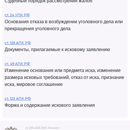
Судебный порядок рассмотрения жалоб
ст. 24 УПК РФ
Основания отказа в возбуждении уголовного дела или
прекращения уголовного дела
ст. 126 АПК РФ
Документы, прилагаемые к исковому заявлению
ст. 49 АПК РФ
Изменение основания или предмета иска, изменение
размера исковых требований, отказ от иска, признание
иска, мировое соглашение
ст. 125 АПК РФ
Форма и содержание искового заявления
(c) 2015-2026 ЮИС Легалакт