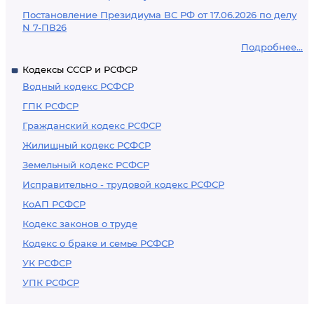
Постановление Президиума ВС РФ от 17.06.2026 по делу
N 7-ПВ26
Подробнее...
Кодексы СССР и РСФСР
Водный кодекс РСФСР
ГПК РСФСР
Гражданский кодекс РСФСР
Жилищный кодекс РСФСР
Земельный кодекс РСФСР
Исправительно - трудовой кодекс РСФСР
КоАП РСФСР
Кодекс законов о труде
Кодекс о браке и семье РСФСР
УК РСФСР
УПК РСФСР