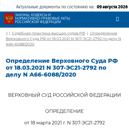
Актуальные документы по состоянию на:
09 августа 2026
ЗАКОНЫ, КОДЕКСЫ И
НОРМАТИВНО-ПРАВОВЫЕ АКТЫ
РОССИЙСКОЙ ФЕДЕРАЦИИ
|
Судебная практика высших судов РФ
|
Определение
Верховного Суда РФ от 18.03.2021 N 307-ЭС21-2792 по делу N
А66-6088/2020
Определение Верховного Суда РФ
от 18.03.2021 N 307-ЭС21-2792 по
делу N А66-6088/2020
ВЕРХОВНЫЙ СУД РОССИЙСКОЙ ФЕДЕРАЦИИ
ОПРЕДЕЛЕНИЕ
от 18 марта 2021 г. N 307-ЭС21-2792