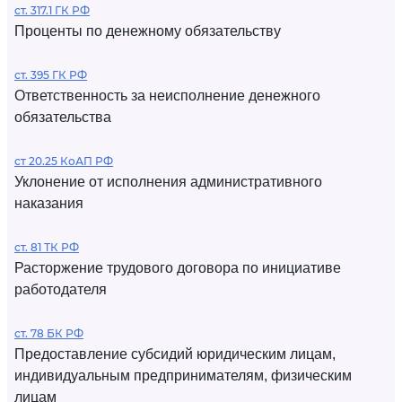
ст. 317.1 ГК РФ
Проценты по денежному обязательству
ст. 395 ГК РФ
Ответственность за неисполнение денежного
обязательства
ст 20.25 КоАП РФ
Уклонение от исполнения административного
наказания
ст. 81 ТК РФ
Расторжение трудового договора по инициативе
работодателя
ст. 78 БК РФ
Предоставление субсидий юридическим лицам,
индивидуальным предпринимателям, физическим
лицам