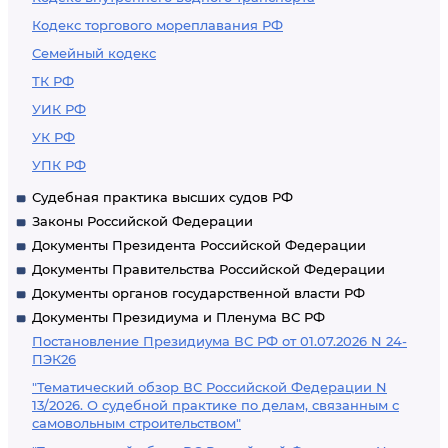
Кодекс торгового мореплавания РФ
Семейный кодекс
ТК РФ
УИК РФ
УК РФ
УПК РФ
Судебная практика высших судов РФ
Законы Российской Федерации
Документы Президента Российской Федерации
Документы Правительства Российской Федерации
Документы органов государственной власти РФ
Документы Президиума и Пленума ВС РФ
Постановление Президиума ВС РФ от 01.07.2026 N 24-
ПЭК26
"Тематический обзор ВС Российской Федерации N
13/2026. О судебной практике по делам, связанным с
самовольным строительством"