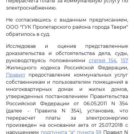
перерасчета платы за коммунальную услугу по
электроснабжению.
Не согласившись с выданным предписанием,
ООО "ГУК Пролетарского района города Твери"
обратилось в суд.
Исследовав и оценив представленные
доказательства и обстоятельства дела, суды,
руководствуясь положениями
статей 154
,
157
Жилищного кодекса Российской Федерации,
Правил
предоставления коммунальных услуг
собственникам и пользователям помещений в
многоквартирных домах и жилых домов,
утвержденных постановлением Правительства
Российской Федерации от 06.05.2011 N 354
(далее - Правила N 354), установив, что
перерасчет платы за электроэнергию
произведен на основании акта от 25.07.2018 с
нарушением
подпункта "а" пункта 59
Правил N