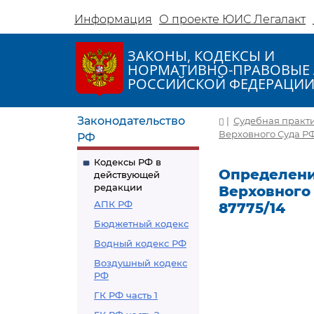
Информация
О проекте ЮИС Легалакт
ЗАКОНЫ, КОДЕКСЫ И
НОРМАТИВНО-ПРАВОВЫЕ 
РОССИЙСКОЙ ФЕДЕРАЦИ
Законодательство
|
Судебная практ
Верховного Суда РФ 
РФ
Кодексы РФ в
Определени
действующей
редакции
Верховного 
АПК РФ
87775/14
Бюджетный кодекс
Водный кодекс РФ
Воздушный кодекс
РФ
ГК РФ часть 1