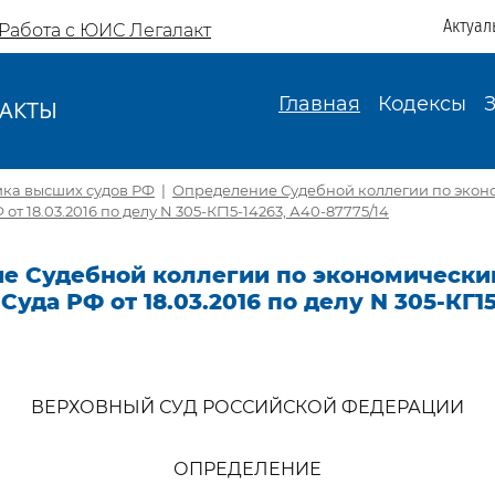
Актуал
Работа с ЮИС Легалакт
Главная
Кодексы
АКТЫ
И
ика высших судов РФ
|
Определение Судебной коллегии по экон
от 18.03.2016 по делу N 305-КГ15-14263, А40-87775/14
е Судебной коллегии по экономически
Суда РФ от 18.03.2016 по делу N 305-КГ15
ВЕРХОВНЫЙ СУД РОССИЙСКОЙ ФЕДЕРАЦИИ
ОПРЕДЕЛЕНИЕ