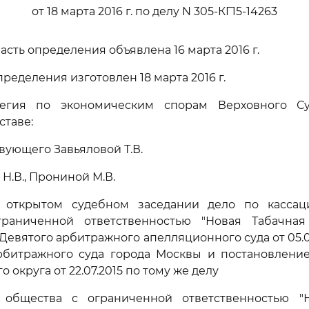
от 18 марта 2016 г. по делу N 305-КГ15-14263
сть определения объявлена 16 марта 2016 г.
ределения изготовлен 18 марта 2016 г.
легия по экономическим спорам Верховного Су
ставе:
вующего Завьяловой Т.В.
Н.В., Прониной М.В.
 открытом судебном заседании дело по касса
раниченной ответственностью "Новая Табачна
Девятого арбитражного апелляционного суда от 05.05
Арбитражного суда города Москвы и постановлени
о округа от 22.07.2015 по тому же делу
общества с ограниченной ответственностью "