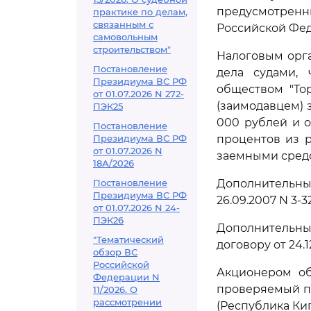
предусмотрен
практике по делам,
связанным с
Российской Фед
самовольным
строительством"
Налоговым орг
Постановление
дела судами,
Президиума ВС РФ
обществом "Тор
от 01.07.2026 N 272-
(заимодавцем) з
ПЭК25
000 рублей и о
Постановление
Президиума ВС РФ
процентов из р
от 01.07.2026 N
заемными сред
18А/2026
Постановление
Дополнительным
Президиума ВС РФ
26.09.2007 N 3-3
от 01.07.2026 N 24-
ПЭК26
Дополнительными
"Тематический
договору от 24.1
обзор ВС
Российской
Акционером об
Федерации N
проверяемый пе
11/2026. О
рассмотрении
(Республика Кип