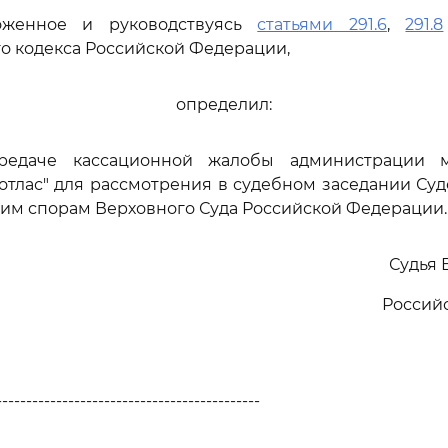
оженное и руководствуясь
статьями 291.6
,
291.8
о кодекса Российской Федерации,
определил:
ередаче кассационной жалобы администрации м
отлас" для рассмотрения в судебном заседании Су
им спорам Верховного Суда Российской Федерации.
Судья 
Россий
--------------------------------------------