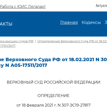
Актуал
Работа с ЮИС Легалакт
Главная
Кодексы
АКТЫ
И
ика высших судов РФ
|
Определение Верховного Суда РФ от 18.02.
17511/2017
 Верховного Суда РФ от 18.02.2021 N 30
у N А05-17511/2017
ВЕРХОВНЫЙ СУД РОССИЙСКОЙ ФЕДЕРАЦИИ
ОПРЕДЕЛЕНИЕ
от 18 февраля 2021 г. N 307-ЭС19-27817