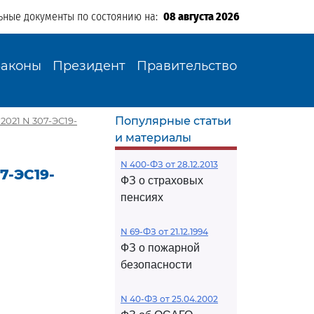
ьные документы по состоянию на:
08 августа 2026
Законы
Президент
Правительство
Популярные статьи
2021 N 307-ЭС19-
и материалы
N 400-ФЗ от 28.12.2013
7-ЭС19-
ФЗ о страховых
пенсиях
N 69-ФЗ от 21.12.1994
ФЗ о пожарной
безопасности
N 40-ФЗ от 25.04.2002