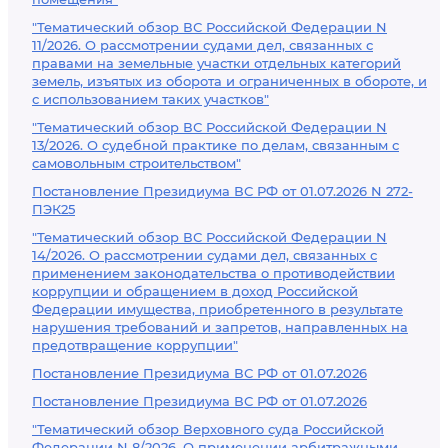
"Тематический обзор ВС Российской Федерации N
11/2026. О рассмотрении судами дел, связанных с
правами на земельные участки отдельных категорий
земель, изъятых из оборота и ограниченных в обороте, и
с использованием таких участков"
"Тематический обзор ВС Российской Федерации N
13/2026. О судебной практике по делам, связанным с
самовольным строительством"
Постановление Президиума ВС РФ от 01.07.2026 N 272-
ПЭК25
"Тематический обзор ВС Российской Федерации N
14/2026. О рассмотрении судами дел, связанных с
применением законодательства о противодействии
коррупции и обращением в доход Российской
Федерации имущества, приобретенного в результате
нарушения требований и запретов, направленных на
предотвращение коррупции"
Постановление Президиума ВС РФ от 01.07.2026
Постановление Президиума ВС РФ от 01.07.2026
"Тематический обзор Верховного суда Российской
Федерации N 8/2026. О применении арбитражными