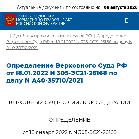
Актуальные документы по состоянию на:
08 августа 2026
ЗАКОНЫ, КОДЕКСЫ И
НОРМАТИВНО-ПРАВОВЫЕ АКТЫ
РОССИЙСКОЙ ФЕДЕРАЦИИ
|
Судебная практика высших судов РФ
|
Определение
Верховного Суда РФ от 18.01.2022 N 305-ЭС21-26168 по делу N
А40-35710/2021
Определение Верховного Суда РФ
от 18.01.2022 N 305-ЭС21-26168 по
делу N А40-35710/2021
ВЕРХОВНЫЙ СУД РОССИЙСКОЙ ФЕДЕРАЦИИ
ОПРЕДЕЛЕНИЕ
от 18 января 2022 г. N 305-ЭС21-26168