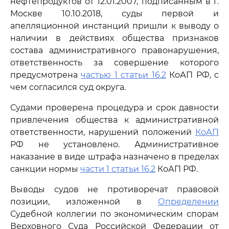
нефтепродуктов от 12.01.2007, подписанным в г.
Москве 10.10.2018, суды первой и
апелляционной инстанций пришли к выводу о
наличии в действиях общества признаков
состава административного правонарушения,
ответственность за совершение которого
предусмотрена
частью 1 статьи 16.2
КоАП РФ, с
чем согласился суд округа.
Судами проверена процедура и срок давности
привлечения общества к административной
ответственности, нарушений положений
КоАП
РФ не установлено. Административное
наказание в виде штрафа назначено в пределах
санкции нормы
части 1 статьи 16.2
КоАП РФ.
Выводы судов не противоречат правовой
позиции, изложенной в
Определении
Судебной коллегии по экономическим спорам
Верховного Суда Российской Федерации от