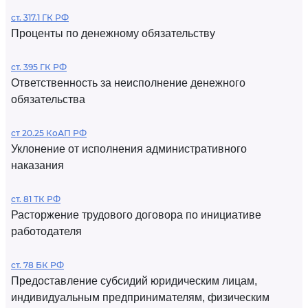
ст. 317.1 ГК РФ
Проценты по денежному обязательству
ст. 395 ГК РФ
Ответственность за неисполнение денежного
обязательства
ст 20.25 КоАП РФ
Уклонение от исполнения административного
наказания
ст. 81 ТК РФ
Расторжение трудового договора по инициативе
работодателя
ст. 78 БК РФ
Предоставление субсидий юридическим лицам,
индивидуальным предпринимателям, физическим