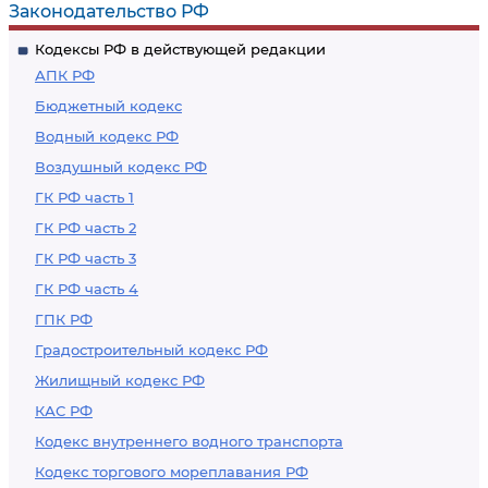
Законодательство РФ
Кодексы РФ в действующей редакции
АПК РФ
Бюджетный кодекс
Водный кодекс РФ
Воздушный кодекс РФ
ГК РФ часть 1
ГК РФ часть 2
ГК РФ часть 3
ГК РФ часть 4
ГПК РФ
Градостроительный кодекс РФ
Жилищный кодекс РФ
КАС РФ
Кодекс внутреннего водного транспорта
Кодекс торгового мореплавания РФ