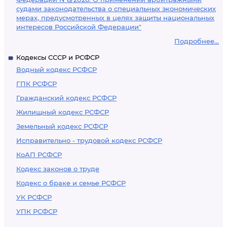
судами законодательства о специальных экономических
мерах, предусмотренных в целях защиты национальных
интересов Российской Федерации"
Подробнее...
Кодексы СССР и РСФСР
Водный кодекс РСФСР
ГПК РСФСР
Гражданский кодекс РСФСР
Жилищный кодекс РСФСР
Земельный кодекс РСФСР
Исправительно - трудовой кодекс РСФСР
КоАП РСФСР
Кодекс законов о труде
Кодекс о браке и семье РСФСР
УК РСФСР
УПК РСФСР