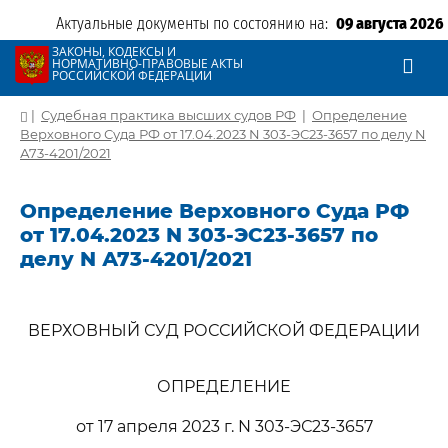
Актуальные документы по состоянию на:
09 августа 2026
ЗАКОНЫ, КОДЕКСЫ И
НОРМАТИВНО-ПРАВОВЫЕ АКТЫ
РОССИЙСКОЙ ФЕДЕРАЦИИ
|
Судебная практика высших судов РФ
|
Определение
Верховного Суда РФ от 17.04.2023 N 303-ЭС23-3657 по делу N
А73-4201/2021
Определение Верховного Суда РФ
от 17.04.2023 N 303-ЭС23-3657 по
делу N А73-4201/2021
ВЕРХОВНЫЙ СУД РОССИЙСКОЙ ФЕДЕРАЦИИ
ОПРЕДЕЛЕНИЕ
от 17 апреля 2023 г. N 303-ЭС23-3657