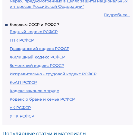
мерах, предусмотренных в целях защиты национальных
интересов Российской Федерации"
Подробнее...
Кодексы СССР и РСФСР
Водный кодекс РСФСР
ГПК РСФСР
Гражданский кодекс РСФСР
Жилищный кодекс РСФСР
Земельный кодекс РСФСР
Исправительно - трудовой кодекс РСФСР
КоАП РСФСР
Кодекс законов о труде
Кодекс о браке и семье РСФСР
УК РСФСР
УПК РСФСР
Популярные статьи и материалы