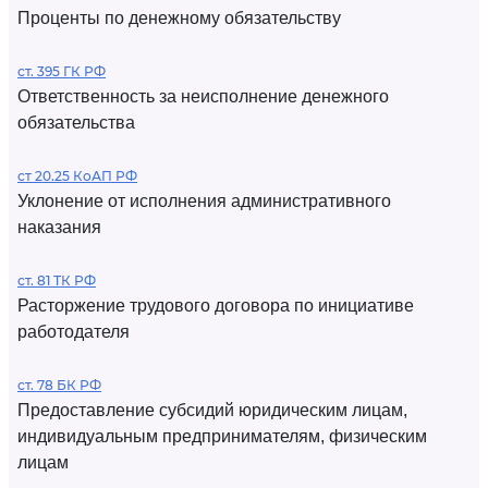
Проценты по денежному обязательству
ст. 395 ГК РФ
Ответственность за неисполнение денежного
обязательства
ст 20.25 КоАП РФ
Уклонение от исполнения административного
наказания
ст. 81 ТК РФ
Расторжение трудового договора по инициативе
работодателя
ст. 78 БК РФ
Предоставление субсидий юридическим лицам,
индивидуальным предпринимателям, физическим
лицам