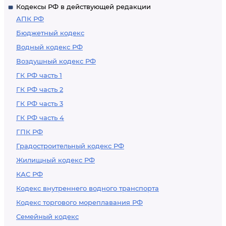
Кодексы РФ в действующей редакции
АПК РФ
Бюджетный кодекс
Водный кодекс РФ
Воздушный кодекс РФ
ГК РФ часть 1
ГК РФ часть 2
ГК РФ часть 3
ГК РФ часть 4
ГПК РФ
Градостроительный кодекс РФ
Жилищный кодекс РФ
КАС РФ
Кодекс внутреннего водного транспорта
Кодекс торгового мореплавания РФ
Семейный кодекс