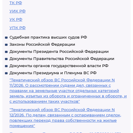
ТК РФ
УИК РФ
УК РФ
УПК РФ
Судебная практика высших судов РФ
Законы Российской Федерации
Документы Президента Российской Федерации
Документы Правительства Российской Федерации
Документы органов государственной власти РФ
Документы Президиума и Пленума ВС РФ
"Тематический обзор ВС Российской Федерации N
11/2026. О рассмотрении судами дел, связанных с
правами на земельные участки отдельных категорий
земель, изъятых из оборота и ограниченных в обороте, и
с использованием таких участков"
"Тематический обзор ВС Российской Федерации N
12/2026. По делам, связанным с оспариванием сделок,
повлекших переход права собственности на жилые
помещения"