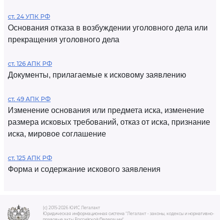
ст. 24 УПК РФ
Основания отказа в возбуждении уголовного дела или
прекращения уголовного дела
ст. 126 АПК РФ
Документы, прилагаемые к исковому заявлению
ст. 49 АПК РФ
Изменение основания или предмета иска, изменение
размера исковых требований, отказ от иска, признание
иска, мировое соглашение
ст. 125 АПК РФ
Форма и содержание искового заявления
(c) 2015-2026 ЮИС Легалакт
Юридическая информационная система "Легалакт - законы, кодексы и нормативно-
правовые акты Российской Федерации"