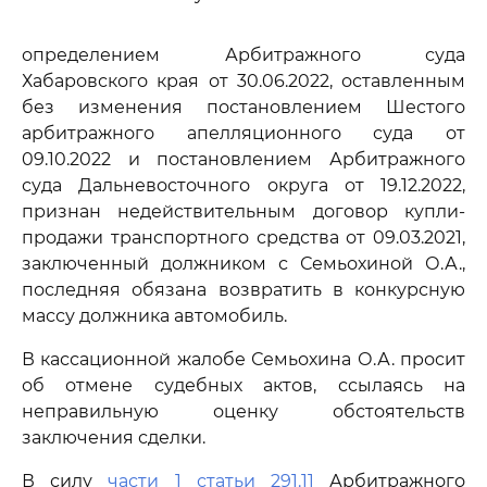
определением Арбитражного суда
Хабаровского края от 30.06.2022, оставленным
без изменения постановлением Шестого
арбитражного апелляционного суда от
09.10.2022 и постановлением Арбитражного
суда Дальневосточного округа от 19.12.2022,
признан недействительным договор купли-
продажи транспортного средства от 09.03.2021,
заключенный должником с Семьохиной О.А.,
последняя обязана возвратить в конкурсную
массу должника автомобиль.
В кассационной жалобе Семьохина О.А. просит
об отмене судебных актов, ссылаясь на
неправильную оценку обстоятельств
заключения сделки.
В силу
части 1 статьи 291.11
Арбитражного