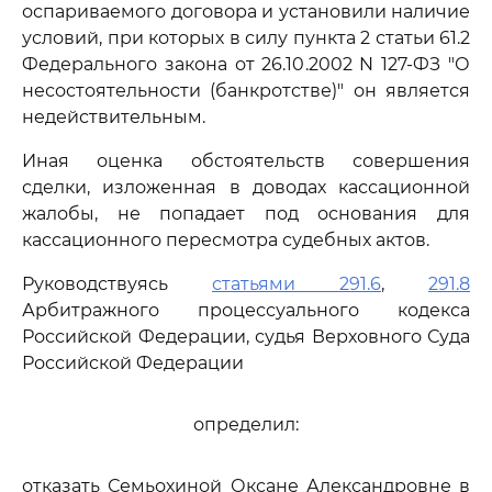
оспариваемого договора и установили наличие
условий, при которых в силу пункта 2 статьи 61.2
Федерального закона от 26.10.2002 N 127-ФЗ "О
несостоятельности (банкротстве)" он является
недействительным.
Иная оценка обстоятельств совершения
сделки, изложенная в доводах кассационной
жалобы, не попадает под основания для
кассационного пересмотра судебных актов.
Руководствуясь
статьями 291.6
,
291.8
Арбитражного процессуального кодекса
Российской Федерации, судья Верховного Суда
Российской Федерации
определил:
отказать Семьохиной Оксане Александровне в