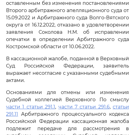
оставленным без изменения постановлениями
Второго арбитражного апелляционного суда от
15.09.2022 и Арбитражного суда Волго-Вятского
округа от 16.12.2022, отказано в удовлетворении
заявления Соколова Н.М. об исправлении
опечатки в определении Арбитражного суда
Костромской области от 10.06.2022.
В кассационной жалобе, поданной в Верховный
Суд Российской Федерации, заявитель
выражает несогласие с указанными судебными
актами.
Основаниями для отмены или изменения
Судебной коллегией Верховного По смыслу
части 1 статьи 291.1
,
части 7 статьи 291.6
,
статьи
291.11
Арбитражного процессуального кодекса
Российской Федерации кассационная жалоба
подлежит передаче для рассмотрения в