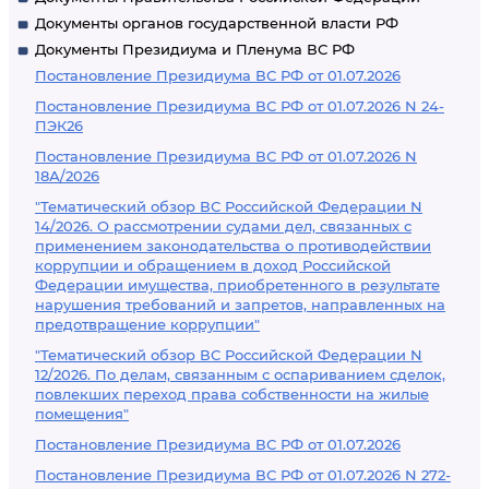
Документы органов государственной власти РФ
Документы Президиума и Пленума ВС РФ
Постановление Президиума ВС РФ от 01.07.2026
Постановление Президиума ВС РФ от 01.07.2026 N 24-
ПЭК26
Постановление Президиума ВС РФ от 01.07.2026 N
18А/2026
"Тематический обзор ВС Российской Федерации N
14/2026. О рассмотрении судами дел, связанных с
применением законодательства о противодействии
коррупции и обращением в доход Российской
Федерации имущества, приобретенного в результате
нарушения требований и запретов, направленных на
предотвращение коррупции"
"Тематический обзор ВС Российской Федерации N
12/2026. По делам, связанным с оспариванием сделок,
повлекших переход права собственности на жилые
помещения"
Постановление Президиума ВС РФ от 01.07.2026
Постановление Президиума ВС РФ от 01.07.2026 N 272-