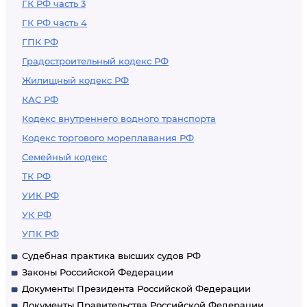
ГК РФ часть 3
ГК РФ часть 4
ГПК РФ
Градостроительный кодекс РФ
Жилищный кодекс РФ
КАС РФ
Кодекс внутреннего водного транспорта
Кодекс торгового мореплавания РФ
Семейный кодекс
ТК РФ
УИК РФ
УК РФ
УПК РФ
Судебная практика высших судов РФ
Законы Российской Федерации
Документы Президента Российской Федерации
Документы Правительства Российской Федерации