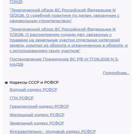
ПЭК25
"Тематический обзор ВС Российской Федерации N
13/2026. О судебной практике по делам, связанным с
самовольным строительством"
"Тематический обзор ВС Российской Федерации N
11/2026. О рассмотрении судами дел, связанных с
правами на земельные участки отдельных категорий
земель, изъятых из оборота и ограниченных в обороте, и
с использованием таких участков"
Постановление Президиума ВС РФ от 17.06.2026 N 5-
НАД26
Подробнее...
Кодексы СССР и РСФСР
Водный кодекс РСФСР
ГПК РСФСР
Гражданский кодекс РСФСР
Жилищный кодекс РСФСР
Земельный кодекс РСФСР
Исправительно - трудовой кодекс РСФСР