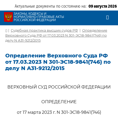
Актуальные документы по состоянию на:
09 августа 2026
ЗАКОНЫ, КОДЕКСЫ И
НОРМАТИВНО-ПРАВОВЫЕ АКТЫ
РОССИЙСКОЙ ФЕДЕРАЦИИ
|
Судебная практика высших судов РФ
|
Определение
Верховного Суда РФ от 17.03.2023 N 301-ЭС18-9841(746) по
делу N А31-9212/2015
Определение Верховного Суда РФ
от 17.03.2023 N 301-ЭС18-9841(746) по
делу N А31-9212/2015
ВЕРХОВНЫЙ СУД РОССИЙСКОЙ ФЕДЕРАЦИИ
ОПРЕДЕЛЕНИЕ
от 17 марта 2023 г. N 301-ЭС18-9841(746)