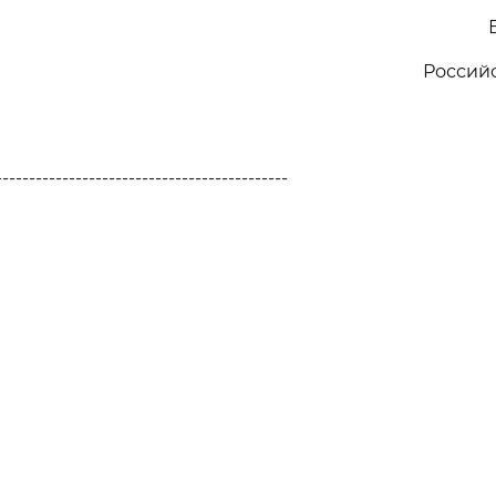
Россий
--------------------------------------------