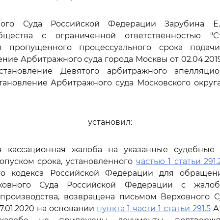
ного Суда Российской Федерации Зарубина Е.Н
бщества с ограниченной ответственностью "С
и пропущенного процессуального срока подач
ние Арбитражного суда города Москвы от 02.04.2019
постановление Девятого арбитражного апелляци
становление Арбитражного суда Московского округа 
установил:
я кассационная жалоба на указанные судебные 
пропуском срока, установленного
частью 1 статьи 291.
го кодекса Российской Федерации для обраще
ховного Суда Российской Федерации с жало
 производства, возвращена письмом Верховного С
7.01.2020 на основании
пункта 1 части 1 статьи 291.5
А