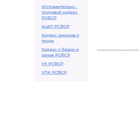
Исправительно -
трудовой кодекс
РСФСР
КоАП РСФСР
Кодекс законов о
труде
Кодекс о браке и
----------------------
семье РСФСР
УК РСФСР
УПК РСФСР