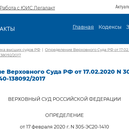
Актуал
Работа с ЮИС Легалакт
Главная
Кодексы
АКТЫ
И
ика высших судов РФ
|
Определение Верховного Суда РФ от 17.02.
138092/2017
 Верховного Суда РФ от 17.02.2020 N 3
40-138092/2017
ВЕРХОВНЫЙ СУД РОССИЙСКОЙ ФЕДЕРАЦИИ
ОПРЕДЕЛЕНИЕ
от 17 февраля 2020 г. N 305-ЭС20-1410