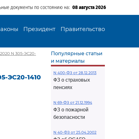
ьные документы по состоянию на:
08 августа 2026
Законы
Президент
Правительство
Популярные статьи
2020 N 305-ЭС20-
и материалы
N 400-ФЗ от 28.12.2013
05-ЭС20-1410
ФЗ о страховых
пенсиях
N 69-ФЗ от 21.12.1994
ФЗ о пожарной
безопасности
N 40-ФЗ от 25.04.2002