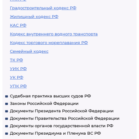
Градостроительный кодекс РФ
Жилищный кодекс РФ
КАС РФ
Кодекс внутреннего водного транспорта
Кодекс торгового мореплавания РФ
Семейный кодекс
ТК РФ
УИК РФ
УК РФ
УПК РФ
Судебная практика высших судов РФ
Законы Российской Федерации
Документы Президента Российской Федерации
Документы Правительства Российской Федерации
Документы органов государственной власти РФ
Документы Президиума и Пленума ВС РФ