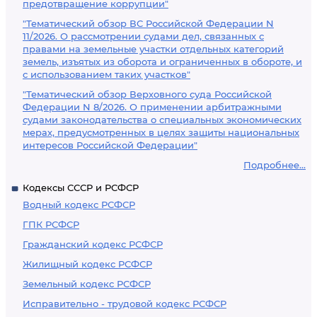
предотвращение коррупции"
"Тематический обзор ВС Российской Федерации N
11/2026. О рассмотрении судами дел, связанных с
правами на земельные участки отдельных категорий
земель, изъятых из оборота и ограниченных в обороте, и
с использованием таких участков"
"Тематический обзор Верховного суда Российской
Федерации N 8/2026. О применении арбитражными
судами законодательства о специальных экономических
мерах, предусмотренных в целях защиты национальных
интересов Российской Федерации"
Подробнее...
Кодексы СССР и РСФСР
Водный кодекс РСФСР
ГПК РСФСР
Гражданский кодекс РСФСР
Жилищный кодекс РСФСР
Земельный кодекс РСФСР
Исправительно - трудовой кодекс РСФСР