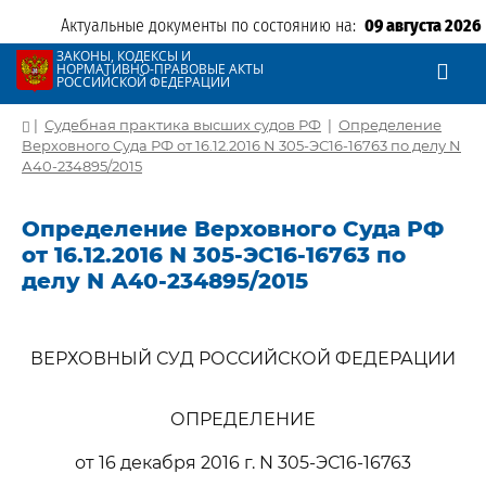
Актуальные документы по состоянию на:
09 августа 2026
ЗАКОНЫ, КОДЕКСЫ И
НОРМАТИВНО-ПРАВОВЫЕ АКТЫ
РОССИЙСКОЙ ФЕДЕРАЦИИ
|
Судебная практика высших судов РФ
|
Определение
Верховного Суда РФ от 16.12.2016 N 305-ЭС16-16763 по делу N
А40-234895/2015
Определение Верховного Суда РФ
от 16.12.2016 N 305-ЭС16-16763 по
делу N А40-234895/2015
ВЕРХОВНЫЙ СУД РОССИЙСКОЙ ФЕДЕРАЦИИ
ОПРЕДЕЛЕНИЕ
от 16 декабря 2016 г. N 305-ЭС16-16763