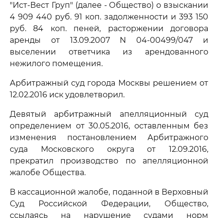
"Ист-Вест Груп" (далее - Общество) о взыскании
4 909 440 руб. 91 коп. задолженности и 393 150
руб. 84 коп. пеней, расторжении договора
аренды от 13.09.2007 N 04-00499/047 и
выселении ответчика из арендованного
нежилого помещения.
Арбитражный суд города Москвы решением от
12.02.2016 иск удовлетворил.
Девятый арбитражный апелляционный суд
определением от 30.05.2016, оставленным без
изменения постановлением Арбитражного
суда Московского округа от 12.09.2016,
прекратил производство по апелляционной
жалобе Общества.
В кассационной жалобе, поданной в Верховный
Суд Российской Федерации, Общество,
ссылаясь на нарушение судами норм