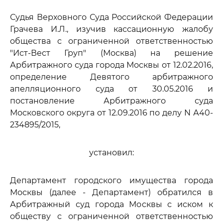
Судья Верховного Суда Российской Федерации
Грачева И.Л., изучив кассационную жалобу
общества с ограниченной ответственностью
"Ист-Вест Груп" (Москва) на решение
Арбитражного суда города Москвы от 12.02.2016,
определение Девятого арбитражного
апелляционного суда от 30.05.2016 и
постановление Арбитражного суда
Московского округа от 12.09.2016 по делу N А40-
234895/2015,
установил:
Департамент городского имущества города
Москвы (далее - Департамент) обратился в
Арбитражный суд города Москвы с иском к
обществу с ограниченной ответственностью