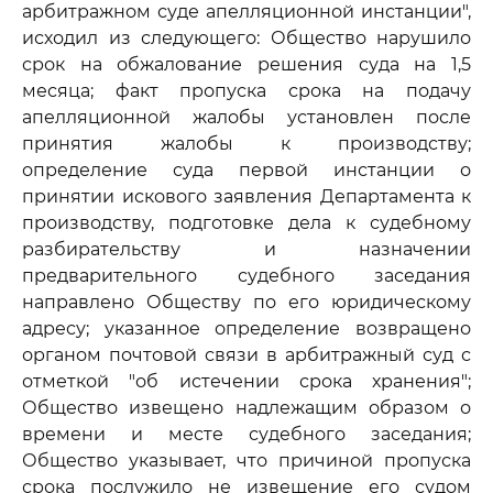
арбитражном суде апелляционной инстанции",
исходил из следующего: Общество нарушило
срок на обжалование решения суда на 1,5
месяца; факт пропуска срока на подачу
апелляционной жалобы установлен после
принятия жалобы к производству;
определение суда первой инстанции о
принятии искового заявления Департамента к
производству, подготовке дела к судебному
разбирательству и назначении
предварительного судебного заседания
направлено Обществу по его юридическому
адресу; указанное определение возвращено
органом почтовой связи в арбитражный суд с
отметкой "об истечении срока хранения";
Общество извещено надлежащим образом о
времени и месте судебного заседания;
Общество указывает, что причиной пропуска
срока послужило не извещение его судом