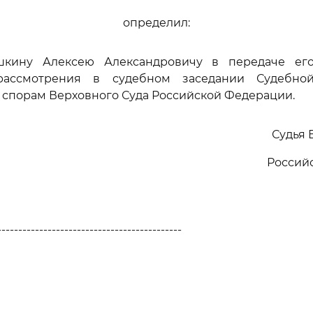
определил:
шкину Алексею Александровичу в передаче ег
ассмотрения в судебном заседании Судебно
спорам Верховного Суда Российской Федерации.
Судья 
Россий
--------------------------------------------