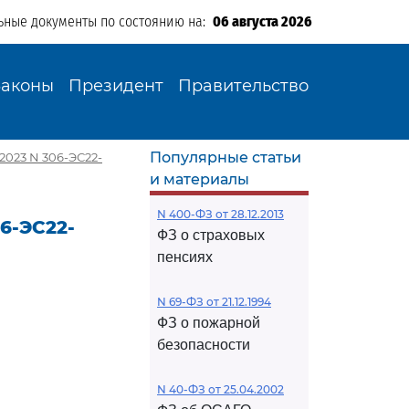
ьные документы по состоянию на:
06 августа 2026
Законы
Президент
Правительство
Популярные статьи
2023 N 306-ЭС22-
и материалы
N 400-ФЗ от 28.12.2013
6-ЭС22-
ФЗ о страховых
пенсиях
N 69-ФЗ от 21.12.1994
ФЗ о пожарной
безопасности
N 40-ФЗ от 25.04.2002