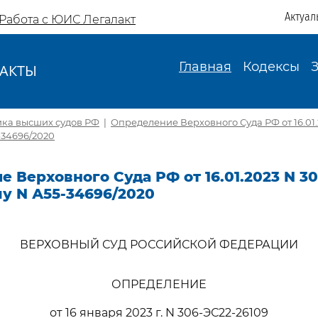
Актуал
Работа с ЮИС Легалакт
Главная
Кодексы
АКТЫ
И
ика высших судов РФ
|
Определение Верховного Суда РФ от 16.01.
-34696/2020
 Верховного Суда РФ от 16.01.2023 N 30
лу N А55-34696/2020
ВЕРХОВНЫЙ СУД РОССИЙСКОЙ ФЕДЕРАЦИИ
ОПРЕДЕЛЕНИЕ
от 16 января 2023 г. N 306-ЭС22-26109