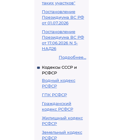
таких участков"
Постановление
Президиума ВС РФ
от 01.07.2026
Постановление
Президиума ВС РФ
от 17.06.2026 N 5-
НАД26
Подробнее...
Кодексы СССР и
РСФСР
Водный кодекс
РСФСР
ГПК РСФСР
Гражданский
кодекс РСФСР
Жилищный кодекс
РСФСР
Земельный кодекс
РСФСР