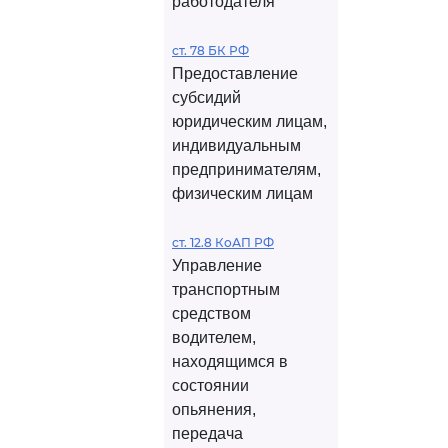
работодателя
ст. 78 БК РФ
Предоставление
субсидий
юридическим лицам,
индивидуальным
предпринимателям,
физическим лицам
ст. 12.8 КоАП РФ
Управление
транспортным
средством
водителем,
находящимся в
состоянии
опьянения,
передача