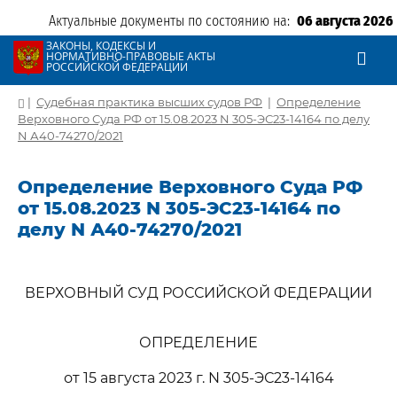
Актуальные документы по состоянию на:
06 августа 2026
ЗАКОНЫ, КОДЕКСЫ И
НОРМАТИВНО-ПРАВОВЫЕ АКТЫ
РОССИЙСКОЙ ФЕДЕРАЦИИ
|
Судебная практика высших судов РФ
|
Определение
Верховного Суда РФ от 15.08.2023 N 305-ЭС23-14164 по делу
N А40-74270/2021
Определение Верховного Суда РФ
от 15.08.2023 N 305-ЭС23-14164 по
делу N А40-74270/2021
ВЕРХОВНЫЙ СУД РОССИЙСКОЙ ФЕДЕРАЦИИ
ОПРЕДЕЛЕНИЕ
от 15 августа 2023 г. N 305-ЭС23-14164