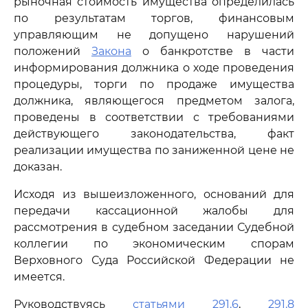
рыночная стоимость имущества определилась
по результатам торгов, финансовым
управляющим не допущено нарушений
положений
Закона
о банкротстве в части
информирования должника о ходе проведения
процедуры, торги по продаже имущества
должника, являющегося предметом залога,
проведены в соответствии с требованиями
действующего законодательства, факт
реализации имущества по заниженной цене не
доказан.
Исходя из вышеизложенного, оснований для
передачи кассационной жалобы для
рассмотрения в судебном заседании Судебной
коллегии по экономическим спорам
Верховного Суда Российской Федерации не
имеется.
Руководствуясь
статьями 291.6
,
291.8