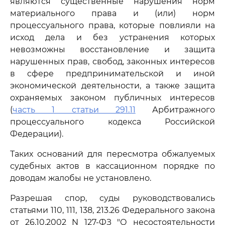
являются существенные нарушения норм
материального права и (или) норм
процессуального права, которые повлияли на
исход дела и без устранения которых
невозможны восстановление и защита
нарушенных прав, свобод, законных интересов
в сфере предпринимательской и иной
экономической деятельности, а также защита
охраняемых законом публичных интересов
(
часть 1 статьи 291.11
Арбитражного
процессуального кодекса Российской
Федерации).
Таких оснований для пересмотра обжалуемых
судебных актов в кассационном порядке по
доводам жалобы не установлено.
Разрешая спор, суды руководствовались
статьями 110, 111, 138, 213.26 Федерального закона
от 26.10.2002 N 127-ФЗ "О несостоятельности