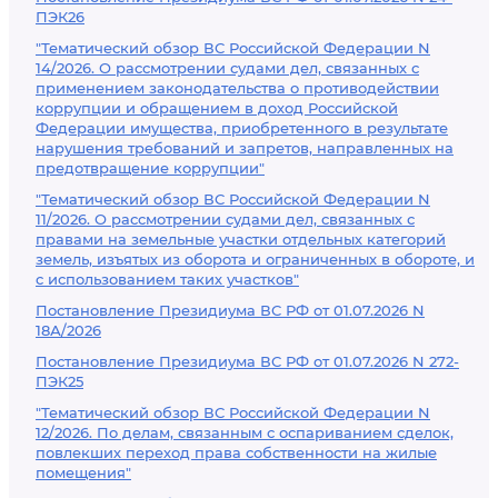
ПЭК26
"Тематический обзор ВС Российской Федерации N
14/2026. О рассмотрении судами дел, связанных с
применением законодательства о противодействии
коррупции и обращением в доход Российской
Федерации имущества, приобретенного в результате
нарушения требований и запретов, направленных на
предотвращение коррупции"
"Тематический обзор ВС Российской Федерации N
11/2026. О рассмотрении судами дел, связанных с
правами на земельные участки отдельных категорий
земель, изъятых из оборота и ограниченных в обороте, и
с использованием таких участков"
Постановление Президиума ВС РФ от 01.07.2026 N
18А/2026
Постановление Президиума ВС РФ от 01.07.2026 N 272-
ПЭК25
"Тематический обзор ВС Российской Федерации N
12/2026. По делам, связанным с оспариванием сделок,
повлекших переход права собственности на жилые
помещения"