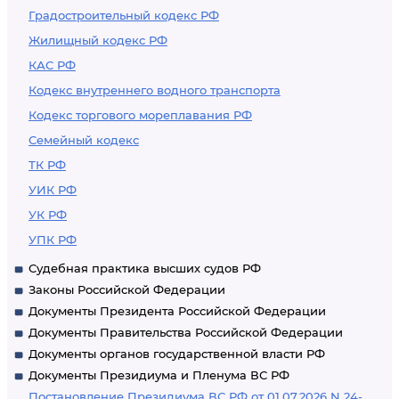
Градостроительный кодекс РФ
Жилищный кодекс РФ
КАС РФ
Кодекс внутреннего водного транспорта
Кодекс торгового мореплавания РФ
Семейный кодекс
ТК РФ
УИК РФ
УК РФ
УПК РФ
Судебная практика высших судов РФ
Законы Российской Федерации
Документы Президента Российской Федерации
Документы Правительства Российской Федерации
Документы органов государственной власти РФ
Документы Президиума и Пленума ВС РФ
Постановление Президиума ВС РФ от 01.07.2026 N 24-