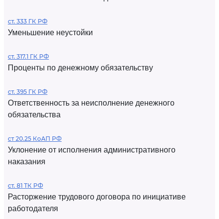
ст. 333 ГК РФ
Уменьшение неустойки
ст. 317.1 ГК РФ
Проценты по денежному обязательству
ст. 395 ГК РФ
Ответственность за неисполнение денежного
обязательства
ст 20.25 КоАП РФ
Уклонение от исполнения административного
наказания
ст. 81 ТК РФ
Расторжение трудового договора по инициативе
работодателя