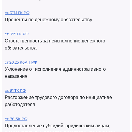
ст. 317.1 ГК РФ
Проценты по денежному обязательству
ст. 395 ГК РФ
Ответственность за неисполнение денежного
обязательства
ст 20.25 КоАП РФ
Уклонение от исполнения административного
наказания
ст. 81 ТК РФ
Расторжение трудового договора по инициативе
работодателя
ст. 78 БК РФ
Предоставление субсидий юридическим лицам,