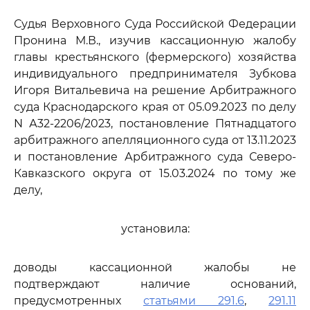
Судья Верховного Суда Российской Федерации
Пронина М.В., изучив кассационную жалобу
главы крестьянского (фермерского) хозяйства
индивидуального предпринимателя Зубкова
Игоря Витальевича на решение Арбитражного
суда Краснодарского края от 05.09.2023 по делу
N А32-2206/2023, постановление Пятнадцатого
арбитражного апелляционного суда от 13.11.2023
и постановление Арбитражного суда Северо-
Кавказского округа от 15.03.2024 по тому же
делу,
установила:
доводы кассационной жалобы не
подтверждают наличие оснований,
предусмотренных
статьями 291.6
,
291.11