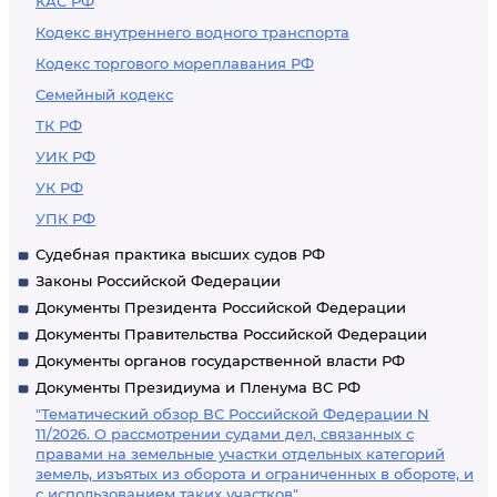
КАС РФ
Кодекс внутреннего водного транспорта
Кодекс торгового мореплавания РФ
Семейный кодекс
ТК РФ
УИК РФ
УК РФ
УПК РФ
Судебная практика высших судов РФ
Законы Российской Федерации
Документы Президента Российской Федерации
Документы Правительства Российской Федерации
Документы органов государственной власти РФ
Документы Президиума и Пленума ВС РФ
"Тематический обзор ВС Российской Федерации N
11/2026. О рассмотрении судами дел, связанных с
правами на земельные участки отдельных категорий
земель, изъятых из оборота и ограниченных в обороте, и
с использованием таких участков"