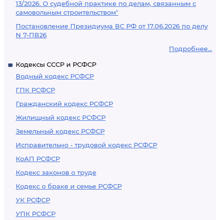
13/2026. О судебной практике по делам, связанным с
самовольным строительством"
Постановление Президиума ВС РФ от 17.06.2026 по делу
N 7-ПВ26
Подробнее...
Кодексы СССР и РСФСР
Водный кодекс РСФСР
ГПК РСФСР
Гражданский кодекс РСФСР
Жилищный кодекс РСФСР
Земельный кодекс РСФСР
Исправительно - трудовой кодекс РСФСР
КоАП РСФСР
Кодекс законов о труде
Кодекс о браке и семье РСФСР
УК РСФСР
УПК РСФСР