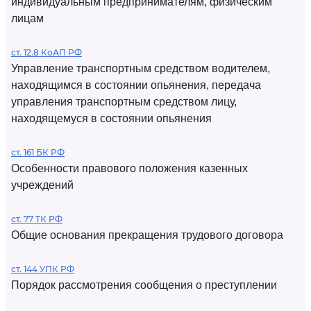
индивидуальным предпринимателям, физическим
лицам
ст. 12.8 КоАП РФ
Управление транспортным средством водителем,
находящимся в состоянии опьянения, передача
управления транспортным средством лицу,
находящемуся в состоянии опьянения
ст. 161 БК РФ
Особенности правового положения казенных
учреждений
ст. 77 ТК РФ
Общие основания прекращения трудового договора
ст. 144 УПК РФ
Порядок рассмотрения сообщения о преступлении