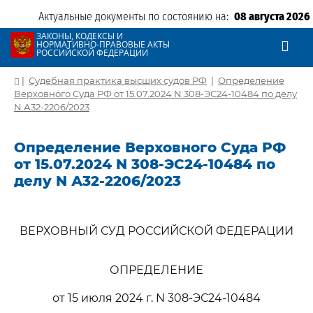
Актуальные документы по состоянию на:
08 августа 2026
ЗАКОНЫ, КОДЕКСЫ И
НОРМАТИВНО-ПРАВОВЫЕ АКТЫ
РОССИЙСКОЙ ФЕДЕРАЦИИ
|
Судебная практика высших судов РФ
|
Определение
Верховного Суда РФ от 15.07.2024 N 308-ЭС24-10484 по делу
N А32-2206/2023
Определение Верховного Суда РФ
от 15.07.2024 N 308-ЭС24-10484 по
делу N А32-2206/2023
ВЕРХОВНЫЙ СУД РОССИЙСКОЙ ФЕДЕРАЦИИ
ОПРЕДЕЛЕНИЕ
от 15 июля 2024 г. N 308-ЭС24-10484