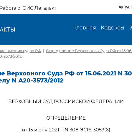
Актуа
Работа с ЮИС Легалакт
Главная
Кодексы
АКТЫ
И
ика высших судов РФ
|
Определение Верховного Суда РФ от 15.06.
0-3573/2012
 Верховного Суда РФ от 15.06.2021 N 30
елу N А20-3573/2012
ВЕРХОВНЫЙ СУД РОССИЙСКОЙ ФЕДЕРАЦИИ
ОПРЕДЕЛЕНИЕ
от 15 июня 2021 г. N 308-ЭС16-3053(6)