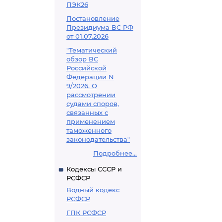
ПЭК26
Постановление
Президиума ВС РФ
от 01.07.2026
"Тематический
обзор ВС
Российской
Федерации N
9/2026. О
рассмотрении
судами споров,
связанных с
применением
таможенного
законодательства"
Подробнее...
Кодексы СССР и
РСФСР
Водный кодекс
РСФСР
ГПК РСФСР