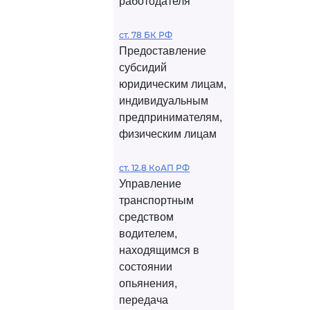
работодателя
ст. 78 БК РФ
Предоставление
субсидий
юридическим лицам,
индивидуальным
предпринимателям,
физическим лицам
ст. 12.8 КоАП РФ
Управление
транспортным
средством
водителем,
находящимся в
состоянии
опьянения,
передача