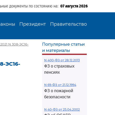
льные документы по состоянию на:
07 августа 2026
Законы
Президент
Правительство
Популярные статьи
2021 N 308-ЭС16-
и материалы
N 400-ФЗ от 28.12.2013
8-ЭС16-
ФЗ о страховых
пенсиях
N 69-ФЗ от 21.12.1994
ФЗ о пожарной
безопасности
N 40-ФЗ от 25.04.2002