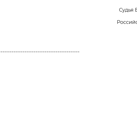
Судья 
Россий
--------------------------------------------