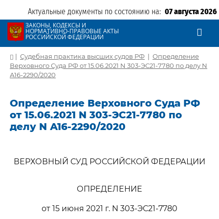
Актуальные документы по состоянию на:
07 августа 2026
ЗАКОНЫ, КОДЕКСЫ И
НОРМАТИВНО-ПРАВОВЫЕ АКТЫ
РОССИЙСКОЙ ФЕДЕРАЦИИ
|
Судебная практика высших судов РФ
|
Определение
Верховного Суда РФ от 15.06.2021 N 303-ЭС21-7780 по делу N
А16-2290/2020
Определение Верховного Суда РФ
от 15.06.2021 N 303-ЭС21-7780 по
делу N А16-2290/2020
ВЕРХОВНЫЙ СУД РОССИЙСКОЙ ФЕДЕРАЦИИ
ОПРЕДЕЛЕНИЕ
от 15 июня 2021 г. N 303-ЭС21-7780