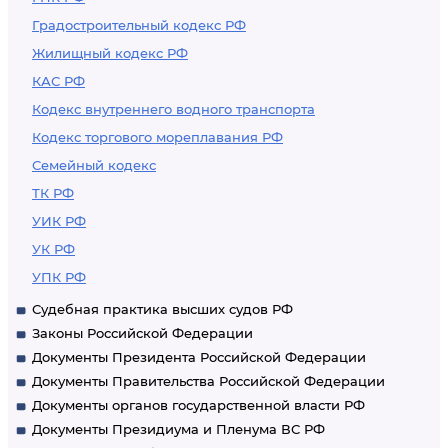
Градостроительный кодекс РФ
Жилищный кодекс РФ
КАС РФ
Кодекс внутреннего водного транспорта
Кодекс торгового мореплавания РФ
Семейный кодекс
ТК РФ
УИК РФ
УК РФ
УПК РФ
Судебная практика высших судов РФ
Законы Российской Федерации
Документы Президента Российской Федерации
Документы Правительства Российской Федерации
Документы органов государственной власти РФ
Документы Президиума и Пленума ВС РФ