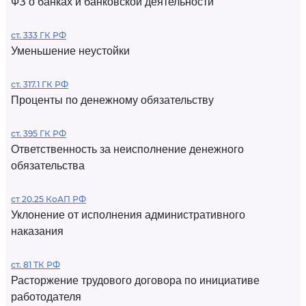
ФЗ о банках и банковской деятельности
ст. 333 ГК РФ
Уменьшение неустойки
ст. 317.1 ГК РФ
Проценты по денежному обязательству
ст. 395 ГК РФ
Ответственность за неисполнение денежного
обязательства
ст 20.25 КоАП РФ
Уклонение от исполнения административного
наказания
ст. 81 ТК РФ
Расторжение трудового договора по инициативе
работодателя