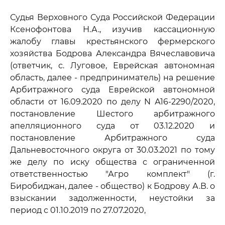
Судья Верховного Суда Российской Федерации
Ксенофонтова Н.А., изучив кассационную
жалобу главы крестьянского фермерского
хозяйства Бодрова Александра Вячеславовича
(ответчик, с. Луговое, Еврейская автономная
область, далее - предприниматель) на решение
Арбитражного суда Еврейской автономной
области от 16.09.2020 по делу N А16-2290/2020,
постановление Шестого арбитражного
апелляционного суда от 03.12.2020 и
постановление Арбитражного суда
Дальневосточного округа от 30.03.2021 по тому
же делу по иску общества с ограниченной
ответственностью "Агро комплект" (г.
Биробиджан, далее - общество) к Бодрову А.В. о
взыскании задолженности, неустойки за
период с 01.10.2019 по 27.07.2020,