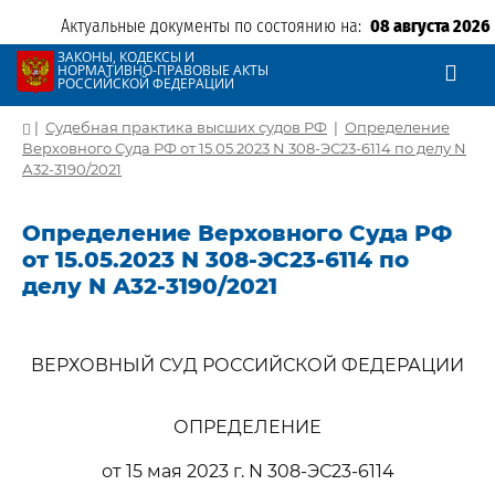
Актуальные документы по состоянию на:
08 августа 2026
ЗАКОНЫ, КОДЕКСЫ И
НОРМАТИВНО-ПРАВОВЫЕ АКТЫ
РОССИЙСКОЙ ФЕДЕРАЦИИ
|
Судебная практика высших судов РФ
|
Определение
Верховного Суда РФ от 15.05.2023 N 308-ЭС23-6114 по делу N
А32-3190/2021
Определение Верховного Суда РФ
от 15.05.2023 N 308-ЭС23-6114 по
делу N А32-3190/2021
ВЕРХОВНЫЙ СУД РОССИЙСКОЙ ФЕДЕРАЦИИ
ОПРЕДЕЛЕНИЕ
от 15 мая 2023 г. N 308-ЭС23-6114