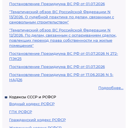
Постановление Президиума ВС РФ от 01.07.2026
"Тематический обзор ВС Российской Федерации N
13/2026. О судебной практике по делам, связанным с
самовольным строительством"
"Тематический обзор ВС Российской Федерации N
12/2026. По делам, связанным с оспариванием сделок,
повлекших переход права собственности на жилые
помещения"
Постановление Президиума ВС РФ от 01.07.2026 N 272-
ПЭК25
Постановление Президиума ВС РФ от 01.07.2026
Постановление Президиума ВС РФ от 17.06.2026 N 5-
НАД26
Подробнее...
Кодексы СССР и РСФСР
Водный кодекс РСФСР
ГПК РСФСР
Гражданский кодекс РСФСР
Жилищный кодекс РСФСР