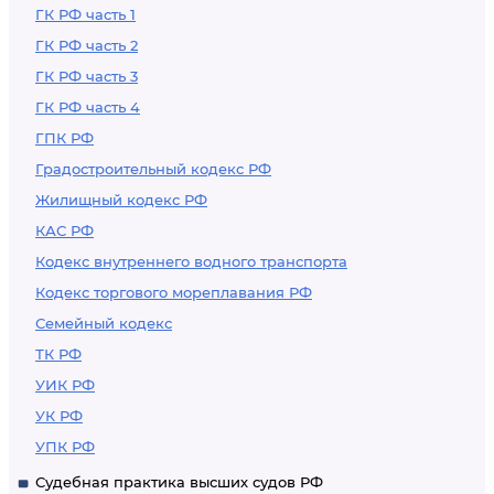
ГК РФ часть 1
ГК РФ часть 2
ГК РФ часть 3
ГК РФ часть 4
ГПК РФ
Градостроительный кодекс РФ
Жилищный кодекс РФ
КАС РФ
Кодекс внутреннего водного транспорта
Кодекс торгового мореплавания РФ
Семейный кодекс
ТК РФ
УИК РФ
УК РФ
УПК РФ
Судебная практика высших судов РФ