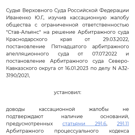
Судья Верховного Суда Российской Федерации
Иваненко Ю.Г., изучив кассационную жалобу
общества с ограниченной ответственностью
"Став-Альянс" на решение Арбитражного суда
Краснодарского края от 29.03.2022,
постановление Пятнадцатого арбитражного
апелляционного суда от 07.07.2022 и
постановление Арбитражного суда Северо-
Кавказского округа от 16.01.2023 по делу N А32-
3190/2021,
установил:
доводы кассационной жалобы не
подтверждают наличие оснований,
предусмотренных
статьями 291.6
,
291.11
Арбитражного процессуального кодекса