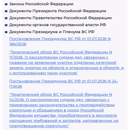
Законы Российской Федерации
Документы Президента Российской Федерации
Документы Правительства Российской Федерации
Документы органов государственной власти РФ
Документы Президиума и Пленума ВС РФ
Постановление Президиума ВС РФ от 01.07.2026 N
18А/2026
"Тематический обзор ВС Российской Федерации N
11/2026. О рассмотрении судами дел, связанных с
правами на земельные участки отдельных категорий
земель, изъятых из оборота и ограниченных в обороте, и
с использованием таких участков"
Постановление Президиума ВС РФ от 01.07.2026 N 24-
ПЭК26
"Тематический обзор ВС Российской Федерации N
14/2026. О рассмотрении судами дел, связанных с
применением законодательства о противодействии
коррупции и обращением в доход Российской
Федерации имущества, приобретенного в результате
нарушения требований и запретов, направленных на
предотвращение коррупции"