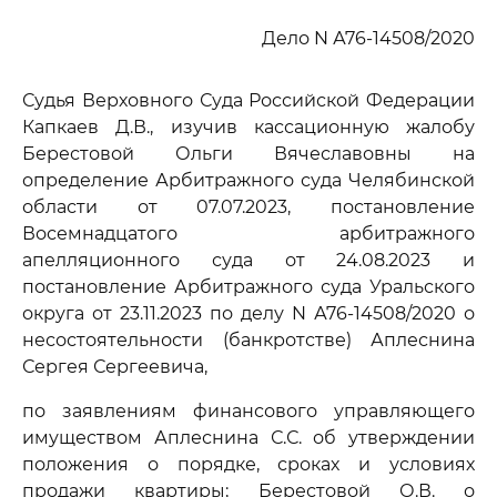
Дело N А76-14508/2020
Судья Верховного Суда Российской Федерации
Капкаев Д.В., изучив кассационную жалобу
Берестовой Ольги Вячеславовны на
определение Арбитражного суда Челябинской
области от 07.07.2023, постановление
Восемнадцатого арбитражного
апелляционного суда от 24.08.2023 и
постановление Арбитражного суда Уральского
округа от 23.11.2023 по делу N А76-14508/2020 о
несостоятельности (банкротстве) Аплеснина
Сергея Сергеевича,
по заявлениям финансового управляющего
имуществом Аплеснина С.С. об утверждении
положения о порядке, сроках и условиях
продажи квартиры; Берестовой О.В. о