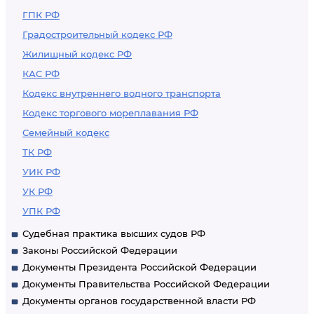
ГПК РФ
Градостроительный кодекс РФ
Жилищный кодекс РФ
КАС РФ
Кодекс внутреннего водного транспорта
Кодекс торгового мореплавания РФ
Семейный кодекс
ТК РФ
УИК РФ
УК РФ
УПК РФ
Судебная практика высших судов РФ
Законы Российской Федерации
Документы Президента Российской Федерации
Документы Правительства Российской Федерации
Документы органов государственной власти РФ