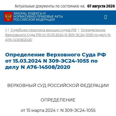
Актуальные документы по состоянию на:
07 августа 2026
ЗАКОНЫ, КОДЕКСЫ И
НОРМАТИВНО-ПРАВОВЫЕ АКТЫ
РОССИЙСКОЙ ФЕДЕРАЦИИ
|
Судебная практика высших судов РФ
|
Определение
Верховного Суда РФ от 15.03.2024 N 309-ЭС24-1055 по делу N
А76-14508/2020
Определение Верховного Суда РФ
от 15.03.2024 N 309-ЭС24-1055 по
делу N А76-14508/2020
ВЕРХОВНЫЙ СУД РОССИЙСКОЙ ФЕДЕРАЦИИ
ОПРЕДЕЛЕНИЕ
от 15 марта 2024 г. N 309-ЭС24-1055