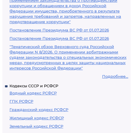
применением законодательства о противодействии
коррупции и обращением в доход Российской
Федерации имущества, приобретенного в результате
нарушения требований и запретов, направленных на
предотвращение коррупции"
Постановление Президиума ВС РФ от 01.07.2026
Постановление Президиума ВС РФ от 01.07.2026
"Тематический обзор Верховного суда Российской
Федерации N 8/2026. О применении арбитражными
судами законодательства о специальных экономических
мерах, предусмотренных в целях защиты национальных
интересов Российской Федерации"
Подробнее...
Кодексы СССР и РСФСР
Водный кодекс РСФСР
ГПК РСФСР
Гражданский кодекс РСФСР
Жилищный кодекс РСФСР
Земельный кодекс РСФСР