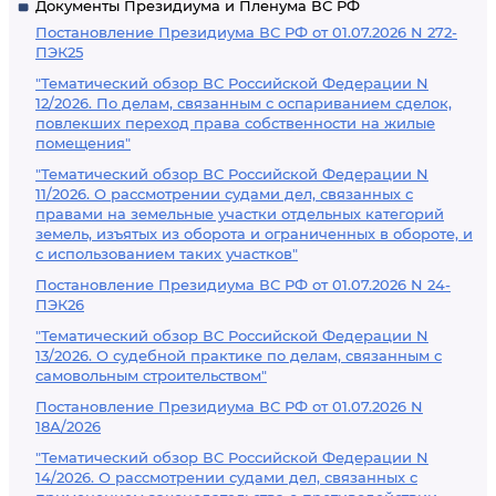
Документы Президиума и Пленума ВС РФ
Постановление Президиума ВС РФ от 01.07.2026 N 272-
ПЭК25
"Тематический обзор ВС Российской Федерации N
12/2026. По делам, связанным с оспариванием сделок,
повлекших переход права собственности на жилые
помещения"
"Тематический обзор ВС Российской Федерации N
11/2026. О рассмотрении судами дел, связанных с
правами на земельные участки отдельных категорий
земель, изъятых из оборота и ограниченных в обороте, и
с использованием таких участков"
Постановление Президиума ВС РФ от 01.07.2026 N 24-
ПЭК26
"Тематический обзор ВС Российской Федерации N
13/2026. О судебной практике по делам, связанным с
самовольным строительством"
Постановление Президиума ВС РФ от 01.07.2026 N
18А/2026
"Тематический обзор ВС Российской Федерации N
14/2026. О рассмотрении судами дел, связанных с