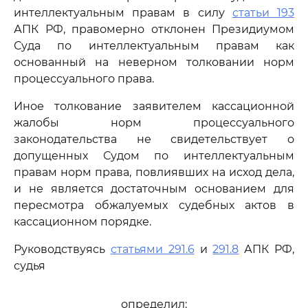
интеллектуальным правам в силу
статьи 193
АПК РФ, правомерно отклонен Президиумом
Суда по интеллектуальным правам как
основанный на неверном толковании норм
процессуального права.
Иное толкование заявителем кассационной
жалобы норм процессуального
законодательства не свидетельствует о
допущенных Судом по интеллектуальным
правам норм права, повлиявших на исход дела,
и не является достаточным основанием для
пересмотра обжалуемых судебных актов в
кассационном порядке.
Руководствуясь
статьями 291.6
и
291.8
АПК РФ,
судья
определил: