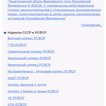
"Тематический обзор Верховного суда Российской
Федерации N 8/2026. О применении арбитражными
судами законодательства о специальных экономических
мерах, предусмотренных в целях защиты национальных
интересов Российской Федерации"
Подробнее...
Кодексы СССР и РСФСР
Водный кодекс РСФСР
ГПК РСФСР
Гражданский кодекс РСФСР
Жилищный кодекс РСФСР
Земельный кодекс РСФСР
Исправительно - трудовой кодекс РСФСР
КоАП РСФСР
Кодекс законов о труде
Кодекс о браке и семье РСФСР
УК РСФСР
УПК РСФСР