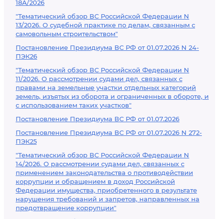
18А/2026
"Тематический обзор ВС Российской Федерации N
13/2026. О судебной практике по делам, связанным с
самовольным строительством"
Постановление Президиума ВС РФ от 01.07.2026 N 24-
ПЭК26
"Тематический обзор ВС Российской Федерации N
11/2026. О рассмотрении судами дел, связанных с
правами на земельные участки отдельных категорий
земель, изъятых из оборота и ограниченных в обороте, и
с использованием таких участков"
Постановление Президиума ВС РФ от 01.07.2026
Постановление Президиума ВС РФ от 01.07.2026 N 272-
ПЭК25
"Тематический обзор ВС Российской Федерации N
14/2026. О рассмотрении судами дел, связанных с
применением законодательства о противодействии
коррупции и обращением в доход Российской
Федерации имущества, приобретенного в результате
нарушения требований и запретов, направленных на
предотвращение коррупции"