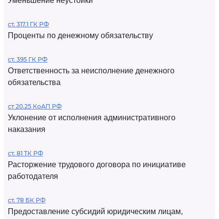
Уменьшение неустойки
ст. 317.1 ГК РФ
Проценты по денежному обязательству
ст. 395 ГК РФ
Ответственность за неисполнение денежного
обязательства
ст 20.25 КоАП РФ
Уклонение от исполнения административного
наказания
ст. 81 ТК РФ
Расторжение трудового договора по инициативе
работодателя
ст. 78 БК РФ
Предоставление субсидий юридическим лицам,