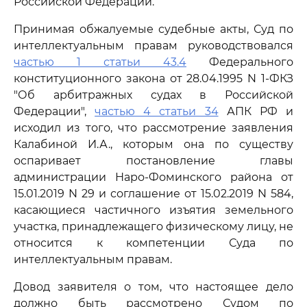
Российской Федерации.
Принимая обжалуемые судебные акты, Суд по
интеллектуальным правам руководствовался
частью 1 статьи 43.4
Федерального
конституционного закона от 28.04.1995 N 1-ФКЗ
"Об арбитражных судах в Российской
Федерации",
частью 4 статьи 34
АПК РФ и
исходил из того, что рассмотрение заявления
Калабиной И.А., которым она по существу
оспаривает постановление главы
администрации Наро-Фоминского района от
15.01.2019 N 29 и соглашение от 15.02.2019 N 584,
касающиеся частичного изъятия земельного
участка, принадлежащего физическому лицу, не
относится к компетенции Суда по
интеллектуальным правам.
Довод заявителя о том, что настоящее дело
должно быть рассмотрено Судом по