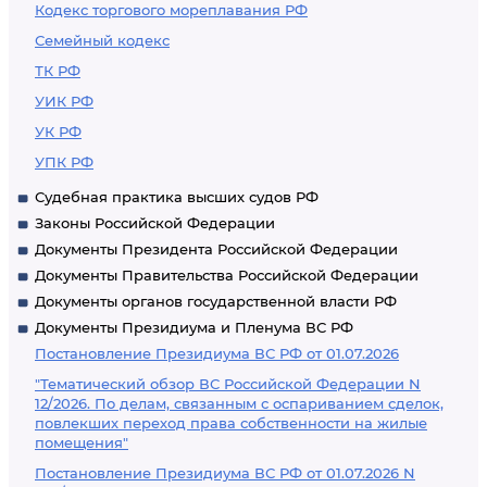
Кодекс торгового мореплавания РФ
Семейный кодекс
ТК РФ
УИК РФ
УК РФ
УПК РФ
Судебная практика высших судов РФ
Законы Российской Федерации
Документы Президента Российской Федерации
Документы Правительства Российской Федерации
Документы органов государственной власти РФ
Документы Президиума и Пленума ВС РФ
Постановление Президиума ВС РФ от 01.07.2026
"Тематический обзор ВС Российской Федерации N
12/2026. По делам, связанным с оспариванием сделок,
повлекших переход права собственности на жилые
помещения"
Постановление Президиума ВС РФ от 01.07.2026 N