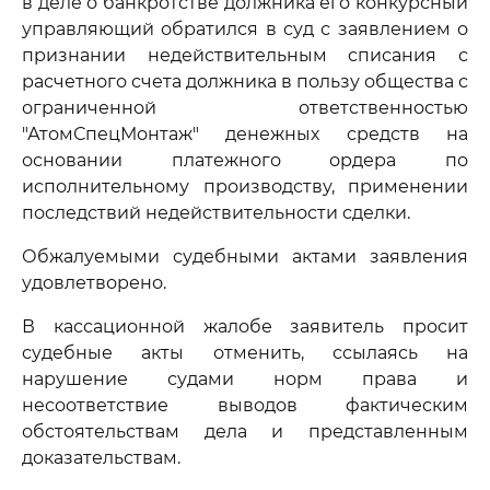
в деле о банкротстве должника его конкурсный
управляющий обратился в суд с заявлением о
признании недействительным списания с
расчетного счета должника в пользу общества с
ограниченной ответственностью
"АтомСпецМонтаж" денежных средств на
основании платежного ордера по
исполнительному производству, применении
последствий недействительности сделки.
Обжалуемыми судебными актами заявления
удовлетворено.
В кассационной жалобе заявитель просит
судебные акты отменить, ссылаясь на
нарушение судами норм права и
несоответствие выводов фактическим
обстоятельствам дела и представленным
доказательствам.