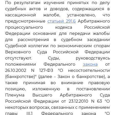
По результатам изучения принятых по делу
судебных актов и доводов, содержащихся в
кассационной жалобе, установлено, что
предусмотренные
статьей 291.6
Арбитражного
процессуального кодекса Российской
Федерации основания для передачи жалобы
для рассмотрения в судебном заседании
Судебной коллегии по экономическим спорам
Верховного Суда Российской Федерации
отсутствуют. Суды, руководствуясь
положениями Федерального
закона
от
26.10.2002 N 127-ФЗ "О несостоятельности
(банкротстве)" (далее - Закон о банкротстве), а
также принимая во внимание правовую
позицию, изложенную в постановлении
Пленума Высшего Арбитражного Суда
Российской Федерации от 23.12.2010 N 63 "О
некоторых вопросах, связанных с применением
главы III.1 Федерального закона "О