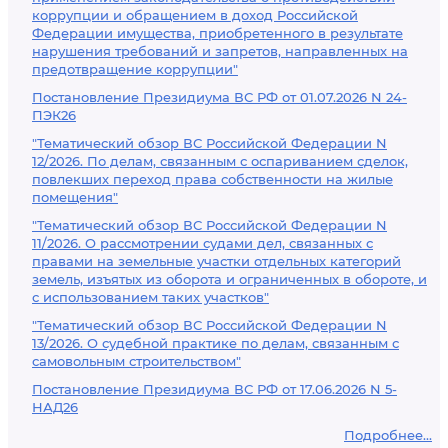
коррупции и обращением в доход Российской
Федерации имущества, приобретенного в результате
нарушения требований и запретов, направленных на
предотвращение коррупции"
Постановление Президиума ВС РФ от 01.07.2026 N 24-
ПЭК26
"Тематический обзор ВС Российской Федерации N
12/2026. По делам, связанным с оспариванием сделок,
повлекших переход права собственности на жилые
помещения"
"Тематический обзор ВС Российской Федерации N
11/2026. О рассмотрении судами дел, связанных с
правами на земельные участки отдельных категорий
земель, изъятых из оборота и ограниченных в обороте, и
с использованием таких участков"
"Тематический обзор ВС Российской Федерации N
13/2026. О судебной практике по делам, связанным с
самовольным строительством"
Постановление Президиума ВС РФ от 17.06.2026 N 5-
НАД26
Подробнее...