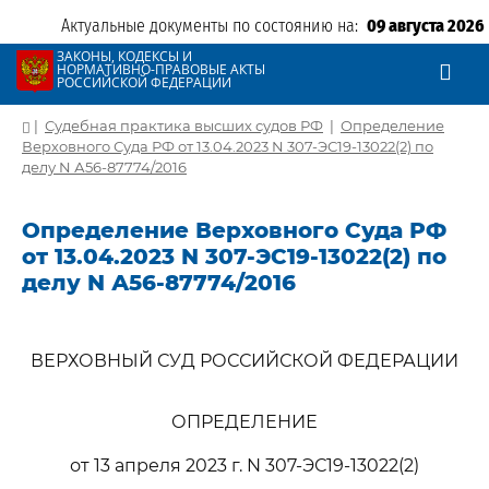
Актуальные документы по состоянию на:
09 августа 2026
ЗАКОНЫ, КОДЕКСЫ И
НОРМАТИВНО-ПРАВОВЫЕ АКТЫ
РОССИЙСКОЙ ФЕДЕРАЦИИ
|
Судебная практика высших судов РФ
|
Определение
Верховного Суда РФ от 13.04.2023 N 307-ЭС19-13022(2) по
делу N А56-87774/2016
Определение Верховного Суда РФ
от 13.04.2023 N 307-ЭС19-13022(2) по
делу N А56-87774/2016
ВЕРХОВНЫЙ СУД РОССИЙСКОЙ ФЕДЕРАЦИИ
ОПРЕДЕЛЕНИЕ
от 13 апреля 2023 г. N 307-ЭС19-13022(2)