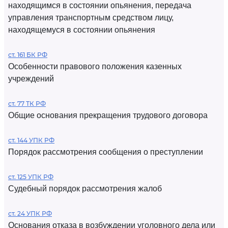
находящимся в состоянии опьянения, передача
управления транспортным средством лицу,
находящемуся в состоянии опьянения
ст. 161 БК РФ
Особенности правового положения казенных
учреждений
ст. 77 ТК РФ
Общие основания прекращения трудового договора
ст. 144 УПК РФ
Порядок рассмотрения сообщения о преступлении
ст. 125 УПК РФ
Судебный порядок рассмотрения жалоб
ст. 24 УПК РФ
Основания отказа в возбуждении уголовного дела или