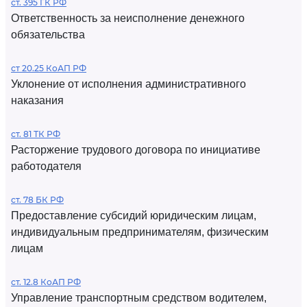
ст. 395 ГК РФ
Ответственность за неисполнение денежного
обязательства
ст 20.25 КоАП РФ
Уклонение от исполнения административного
наказания
ст. 81 ТК РФ
Расторжение трудового договора по инициативе
работодателя
ст. 78 БК РФ
Предоставление субсидий юридическим лицам,
индивидуальным предпринимателям, физическим
лицам
ст. 12.8 КоАП РФ
Управление транспортным средством водителем,