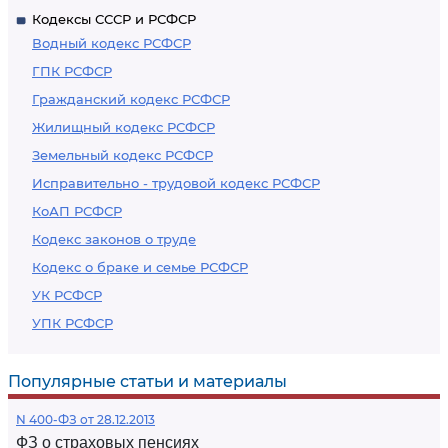
Кодексы СССР и РСФСР
Водный кодекс РСФСР
ГПК РСФСР
Гражданский кодекс РСФСР
Жилищный кодекс РСФСР
Земельный кодекс РСФСР
Исправительно - трудовой кодекс РСФСР
КоАП РСФСР
Кодекс законов о труде
Кодекс о браке и семье РСФСР
УК РСФСР
УПК РСФСР
Популярные статьи и материалы
N 400-ФЗ от 28.12.2013
ФЗ о страховых пенсиях