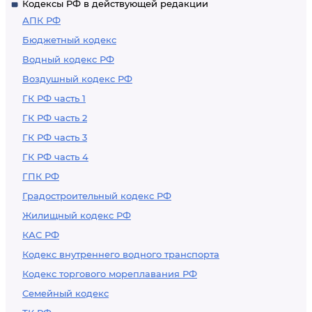
Кодексы РФ в действующей редакции
АПК РФ
Бюджетный кодекс
Водный кодекс РФ
Воздушный кодекс РФ
ГК РФ часть 1
ГК РФ часть 2
ГК РФ часть 3
ГК РФ часть 4
ГПК РФ
Градостроительный кодекс РФ
Жилищный кодекс РФ
КАС РФ
Кодекс внутреннего водного транспорта
Кодекс торгового мореплавания РФ
Семейный кодекс