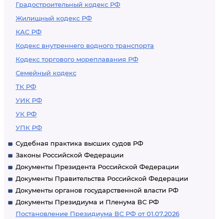
Градостроительный кодекс РФ
Жилищный кодекс РФ
КАС РФ
Кодекс внутреннего водного транспорта
Кодекс торгового мореплавания РФ
Семейный кодекс
ТК РФ
УИК РФ
УК РФ
УПК РФ
Судебная практика высших судов РФ
Законы Российской Федерации
Документы Президента Российской Федерации
Документы Правительства Российской Федерации
Документы органов государственной власти РФ
Документы Президиума и Пленума ВС РФ
Постановление Президиума ВС РФ от 01.07.2026