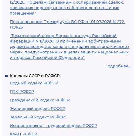
12/2026. По делам, связанным с оспариванием сделок,
повлекших переход права собственности на жилые
помещения"
Постановление Президиума ВС РФ от 01.07.2026 N 272-
ПЭК25
"Тематический обзор Верховного суда Российской
Федерации N 8/2026. О применении арбитражными
судами законодательства о специальных экономических
мерах, предусмотренных в целях защиты национальных
интересов Российской Федерации"
Подробнее...
Кодексы СССР и РСФСР
Водный кодекс РСФСР
ГПК РСФСР
Гражданский кодекс РСФСР
Жилищный кодекс РСФСР
Земельный кодекс РСФСР
Исправительно - трудовой кодекс РСФСР
КоАП РСФСР