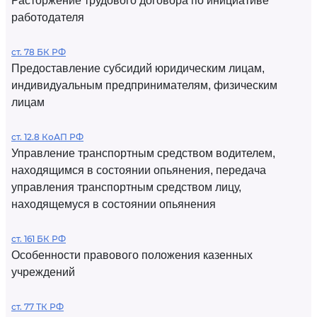
Расторжение трудового договора по инициативе
работодателя
ст. 78 БК РФ
Предоставление субсидий юридическим лицам,
индивидуальным предпринимателям, физическим
лицам
ст. 12.8 КоАП РФ
Управление транспортным средством водителем,
находящимся в состоянии опьянения, передача
управления транспортным средством лицу,
находящемуся в состоянии опьянения
ст. 161 БК РФ
Особенности правового положения казенных
учреждений
ст. 77 ТК РФ