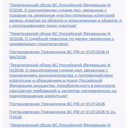
"Тематический обзор ВС Российской Федерации N
11/2026. О рассмотрении судами дел, связанных с
правами на земельные участки отдельных категорий
земель, изъятых из оборота и ограниченных в обороте, и
с использованием таких участков"
"Тематический обзор ВС Российской Федерации N
13/2026. О судебной практике по делам, связанным с
самовольным строительством"
Постановление Президиума ВС РФ от 01.07.2026 N
18А/2026
"Тематический обзор ВС Российской Федерации N
14/2026. О рассмотрении судами дел, связанных с
применением законодательства о противодействии
коррупции и обращением в доход Российской
Федерации имущества, приобретенного в результате
нарушения требований и запретов, направленных на
предотвращение коррупции"
Постановление Президиума ВС РФ от 01.07.2026
Постановление Президиума ВС РФ от 01.07.2026 N 24-
ПЭК26
"Тематический обзор ВС Российской Федерации N