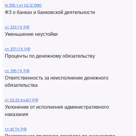
N 395-1 от 02.12.1990
ФЗ о банках и банковской деятельности
ст. 333 ГК РФ
Уменьшение неустойки
ст. 317.1 ГК РФ
Проценты по денежному обязательству
ст. 395 ГК РФ
Ответственность за неисполнение денежного
обязательства
ст 20.25 КоАП РФ
Уклонение от исполнения административного
наказания
ст. 81 ТК РФ