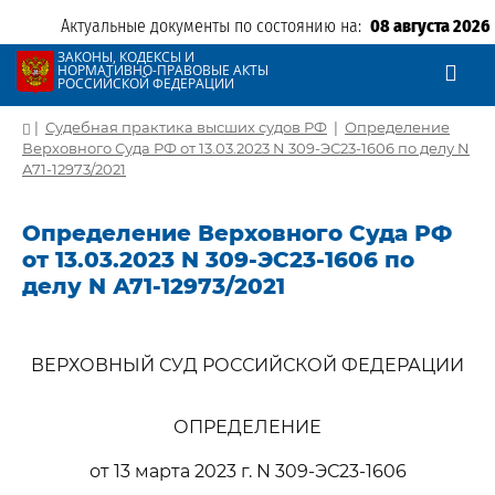
Актуальные документы по состоянию на:
08 августа 2026
ЗАКОНЫ, КОДЕКСЫ И
НОРМАТИВНО-ПРАВОВЫЕ АКТЫ
РОССИЙСКОЙ ФЕДЕРАЦИИ
|
Судебная практика высших судов РФ
|
Определение
Верховного Суда РФ от 13.03.2023 N 309-ЭС23-1606 по делу N
А71-12973/2021
Определение Верховного Суда РФ
от 13.03.2023 N 309-ЭС23-1606 по
делу N А71-12973/2021
ВЕРХОВНЫЙ СУД РОССИЙСКОЙ ФЕДЕРАЦИИ
ОПРЕДЕЛЕНИЕ
от 13 марта 2023 г. N 309-ЭС23-1606