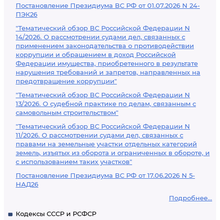
Постановление Президиума ВС РФ от 01.07.2026 N 24-
ПЭК26
"Тематический обзор ВС Российской Федерации N
14/2026. О рассмотрении судами дел, связанных с
применением законодательства о противодействии
коррупции и обращением в доход Российской
Федерации имущества, приобретенного в результате
нарушения требований и запретов, направленных на
предотвращение коррупции"
"Тематический обзор ВС Российской Федерации N
13/2026. О судебной практике по делам, связанным с
самовольным строительством"
"Тематический обзор ВС Российской Федерации N
11/2026. О рассмотрении судами дел, связанных с
правами на земельные участки отдельных категорий
земель, изъятых из оборота и ограниченных в обороте, и
с использованием таких участков"
Постановление Президиума ВС РФ от 17.06.2026 N 5-
НАД26
Подробнее...
Кодексы СССР и РСФСР