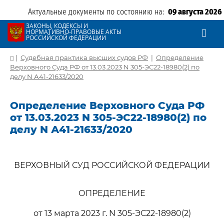
Актуальные документы по состоянию на:
09 августа 2026
ЗАКОНЫ, КОДЕКСЫ И
НОРМАТИВНО-ПРАВОВЫЕ АКТЫ
РОССИЙСКОЙ ФЕДЕРАЦИИ
|
Судебная практика высших судов РФ
|
Определение
Верховного Суда РФ от 13.03.2023 N 305-ЭС22-18980(2) по
делу N А41-21633/2020
Определение Верховного Суда РФ
от 13.03.2023 N 305-ЭС22-18980(2) по
делу N А41-21633/2020
ВЕРХОВНЫЙ СУД РОССИЙСКОЙ ФЕДЕРАЦИИ
ОПРЕДЕЛЕНИЕ
от 13 марта 2023 г. N 305-ЭС22-18980(2)