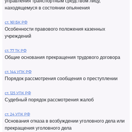
управления транспортным средством лицу,
находящемуся в состоянии опьянения
ст. 161 БК РФ
Особенности правового положения казенных
учреждений
ст. 77 ТК РФ
Общие основания прекращения трудового договора
ст. 144 УПК РФ
Порядок рассмотрения сообщения о преступлении
ст. 125 УПК РФ
Судебный порядок рассмотрения жалоб
ст. 24 УПК РФ
Основания отказа в возбуждении уголовного дела или
прекращения уголовного дела