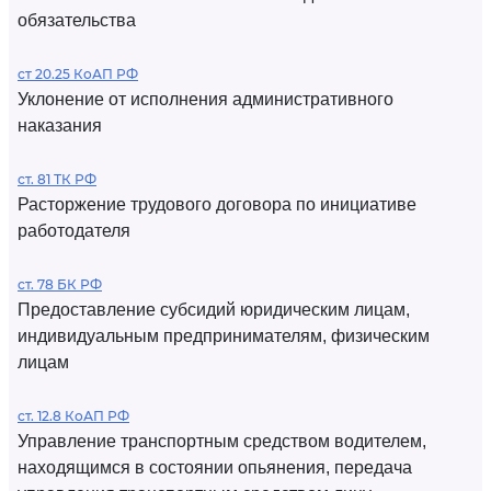
обязательства
ст 20.25 КоАП РФ
Уклонение от исполнения административного
наказания
ст. 81 ТК РФ
Расторжение трудового договора по инициативе
работодателя
ст. 78 БК РФ
Предоставление субсидий юридическим лицам,
индивидуальным предпринимателям, физическим
лицам
ст. 12.8 КоАП РФ
Управление транспортным средством водителем,
находящимся в состоянии опьянения, передача