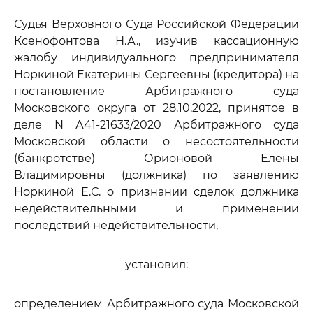
Судья Верховного Суда Российской Федерации
Ксенофонтова Н.А., изучив кассационную
жалобу индивидуального предпринимателя
Норкиной Екатерины Сергеевны (кредитора) на
постановление Арбитражного суда
Московского округа от 28.10.2022, принятое в
деле N А41-21633/2020 Арбитражного суда
Московской области о несостоятельности
(банкротстве) Орионовой Елены
Владимировны (должника) по заявлению
Норкиной Е.С. о признании сделок должника
недействительными и применении
последствий недействительности,
установил:
определением Арбитражного суда Московской