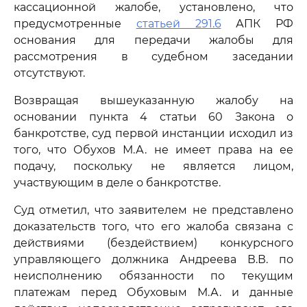
кассационной жалобе, установлено, что
предусмотренные
статьей 291.6
АПК РФ
основания для передачи жалобы для
рассмотрения в судебном заседании
отсутствуют.
Возвращая вышеуказанную жалобу на
основании пункта 4 статьи 60 Закона о
банкротстве, суд первой инстанции исходил из
того, что Обухов М.А. не имеет права на ее
подачу, поскольку не является лицом,
участвующим в деле о банкротстве.
Суд отметил, что заявителем не представлено
доказательств того, что его жалоба связана с
действиями (бездействием) конкурсного
управляющего должника Андреева В.В. по
неисполнению обязанности по текущим
платежам перед Обуховым М.А. и данные