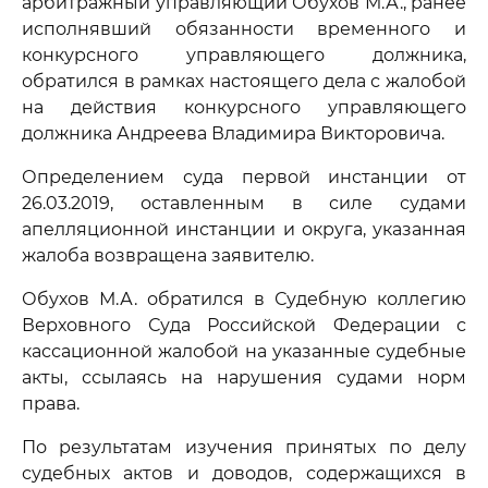
арбитражный управляющий Обухов М.А., ранее
исполнявший обязанности временного и
конкурсного управляющего должника,
обратился в рамках настоящего дела с жалобой
на действия конкурсного управляющего
должника Андреева Владимира Викторовича.
Определением суда первой инстанции от
26.03.2019, оставленным в силе судами
апелляционной инстанции и округа, указанная
жалоба возвращена заявителю.
Обухов М.А. обратился в Судебную коллегию
Верховного Суда Российской Федерации с
кассационной жалобой на указанные судебные
акты, ссылаясь на нарушения судами норм
права.
По результатам изучения принятых по делу
судебных актов и доводов, содержащихся в