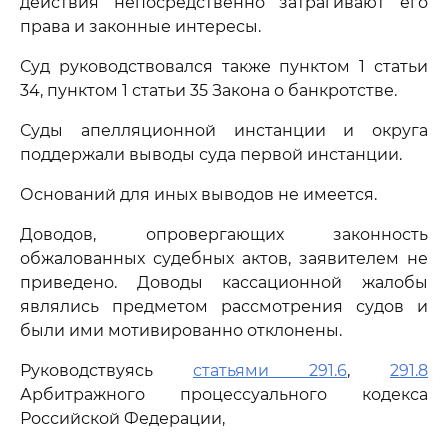
действия непосредственно затрагивают его
права и законные интересы.
Суд руководствовался также пунктом 1 статьи
34, пунктом 1 статьи 35 Закона о банкротстве.
Суды апелляционной инстанции и округа
поддержали выводы суда первой инстанции.
Оснований для иных выводов не имеется.
Доводов, опровергающих законность
обжалованных судебных актов, заявителем не
приведено. Доводы кассационной жалобы
являлись предметом рассмотрения судов и
были ими мотивированно отклонены.
Руководствуясь
статьями 291.6
,
291.8
Арбитражного процессуального кодекса
Российской Федерации,