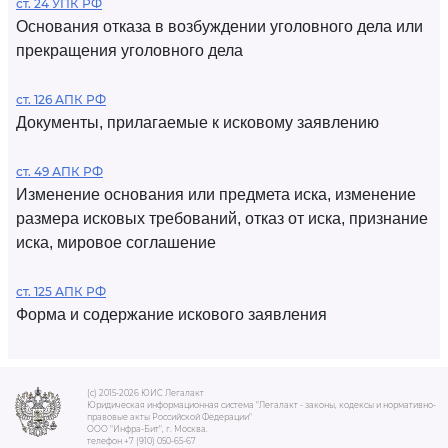
ст. 24 УПК РФ
Основания отказа в возбуждении уголовного дела или
прекращения уголовного дела
ст. 126 АПК РФ
Документы, прилагаемые к исковому заявлению
ст. 49 АПК РФ
Изменение основания или предмета иска, изменение
размера исковых требований, отказ от иска, признание
иска, мировое соглашение
ст. 125 АПК РФ
Форма и содержание искового заявления
(c) 2015-2026 ЮИС Легалакт
Юридическая информационная система "Легалакт - законы, кодексы и нормативно-
правовые акты Российской Федерации"
ООО "Инфра-Бит", г. Москва.
телефон +7 (910) 050-65-67