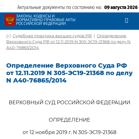
Актуальные документы по состоянию на:
09 августа 2026
ЗАКОНЫ, КОДЕКСЫ И
НОРМАТИВНО-ПРАВОВЫЕ АКТЫ
РОССИЙСКОЙ ФЕДЕРАЦИИ
|
Судебная практика высших судов РФ
|
Определение
Верховного Суда РФ от 12.11.2019 N 305-ЭС19-21368 по делу N
А40-76865/2014
Определение Верховного Суда РФ
от 12.11.2019 N 305-ЭС19-21368 по делу
N А40-76865/2014
ВЕРХОВНЫЙ СУД РОССИЙСКОЙ ФЕДЕРАЦИИ
ОПРЕДЕЛЕНИЕ
от 12 ноября 2019 г. N 305-ЭС19-21368