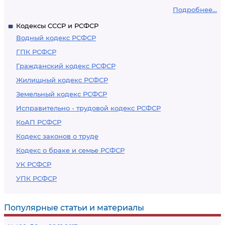
Подробнее...
Кодексы СССР и РСФСР
Водный кодекс РСФСР
ГПК РСФСР
Гражданский кодекс РСФСР
Жилищный кодекс РСФСР
Земельный кодекс РСФСР
Исправительно - трудовой кодекс РСФСР
КоАП РСФСР
Кодекс законов о труде
Кодекс о браке и семье РСФСР
УК РСФСР
УПК РСФСР
Популярные статьи и материалы