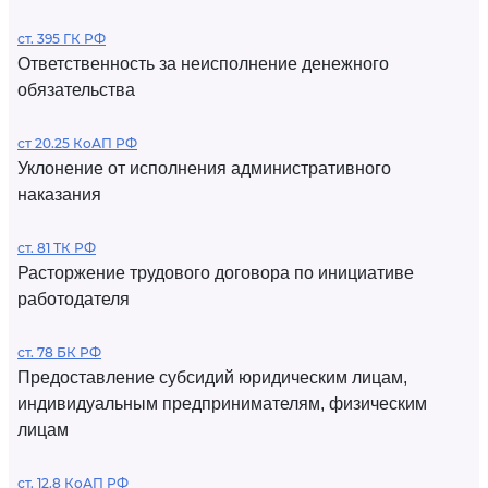
ст. 395 ГК РФ
Ответственность за неисполнение денежного
обязательства
ст 20.25 КоАП РФ
Уклонение от исполнения административного
наказания
ст. 81 ТК РФ
Расторжение трудового договора по инициативе
работодателя
ст. 78 БК РФ
Предоставление субсидий юридическим лицам,
индивидуальным предпринимателям, физическим
лицам
ст. 12.8 КоАП РФ