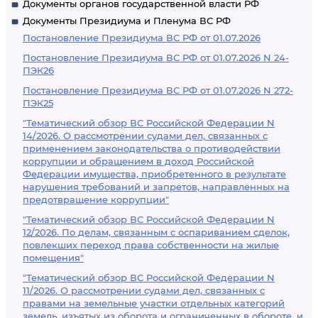
Документы органов государственной власти РФ
Документы Президиума и Пленума ВС РФ
Постановление Президиума ВС РФ от 01.07.2026
Постановление Президиума ВС РФ от 01.07.2026 N 24-
ПЭК26
Постановление Президиума ВС РФ от 01.07.2026 N 272-
ПЭК25
"Тематический обзор ВС Российской Федерации N
14/2026. О рассмотрении судами дел, связанных с
применением законодательства о противодействии
коррупции и обращением в доход Российской
Федерации имущества, приобретенного в результате
нарушения требований и запретов, направленных на
предотвращение коррупции"
"Тематический обзор ВС Российской Федерации N
12/2026. По делам, связанным с оспариванием сделок,
повлекших переход права собственности на жилые
помещения"
"Тематический обзор ВС Российской Федерации N
11/2026. О рассмотрении судами дел, связанных с
правами на земельные участки отдельных категорий
земель, изъятых из оборота и ограниченных в обороте, и