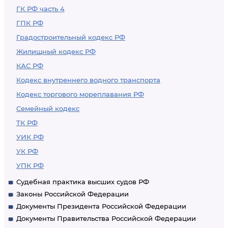
ГК РФ часть 4
ГПК РФ
Градостроительный кодекс РФ
Жилищный кодекс РФ
КАС РФ
Кодекс внутреннего водного транспорта
Кодекс торгового мореплавания РФ
Семейный кодекс
ТК РФ
УИК РФ
УК РФ
УПК РФ
Судебная практика высших судов РФ
Законы Российской Федерации
Документы Президента Российской Федерации
Документы Правительства Российской Федерации