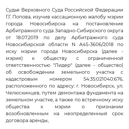
Судья Верховного Суда Российской Федерации
Г.Г. Попова, изучив кассационную жалобу мэрии
города Новосибирска на постановление
Арбитражного суда Западно-Сибирского округа
от 18.07.2019 по делу Арбитражного суда
Новосибирской области N А45-3606/2018 по
иску мэрии города Новосибирска (далее -
мэрия) к обществу с ограниченной
ответственностью "Лидер" (далее - общество)
об освобождении земельного участка с
кадастровым номером 54:35:021040:676,
расположенного по адресу: г. Новосибирск, ул.
Челюскинцев, путем демонтажа фундамента на
земельном участке, а также по встречному иску
общества к мэрии о признании
возобновленным на неопределенный срок
договора аренды,