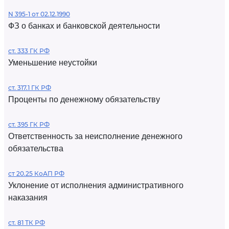
N 395-1 от 02.12.1990
ФЗ о банках и банковской деятельности
ст. 333 ГК РФ
Уменьшение неустойки
ст. 317.1 ГК РФ
Проценты по денежному обязательству
ст. 395 ГК РФ
Ответственность за неисполнение денежного
обязательства
ст 20.25 КоАП РФ
Уклонение от исполнения административного
наказания
ст. 81 ТК РФ