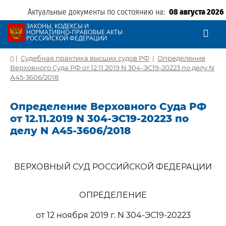
Актуальные документы по состоянию на:
08 августа 2026
ЗАКОНЫ, КОДЕКСЫ И
НОРМАТИВНО-ПРАВОВЫЕ АКТЫ
РОССИЙСКОЙ ФЕДЕРАЦИИ
|
Судебная практика высших судов РФ
|
Определение
Верховного Суда РФ от 12.11.2019 N 304-ЭС19-20223 по делу N
А45-3606/2018
Определение Верховного Суда РФ
от 12.11.2019 N 304-ЭС19-20223 по
делу N А45-3606/2018
ВЕРХОВНЫЙ СУД РОССИЙСКОЙ ФЕДЕРАЦИИ
ОПРЕДЕЛЕНИЕ
от 12 ноября 2019 г. N 304-ЭС19-20223