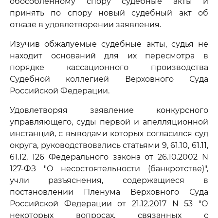
обособленному спору судебные акты и
принять по спору новый судебный акт об
отказе в удовлетворении заявления.
Изучив обжалуемые судебные акты, судья не
находит оснований для их пересмотра в
порядке кассационного производства
Судебной коллегией Верховного Суда
Российской Федерации.
Удовлетворяя заявление конкурсного
управляющего, суды первой и апелляционной
инстанций, с выводами которых согласился суд
округа, руководствовались статьями 9, 61.10, 61.11,
61.12, 126 Федерального закона от 26.10.2002 N
127-ФЗ "О несостоятельности (банкротстве)",
учли разъяснения, содержащиеся в
постановлении Пленума Верховного Суда
Российской Федерации от 21.12.2017 N 53 "О
некоторых вопросах, связанных с