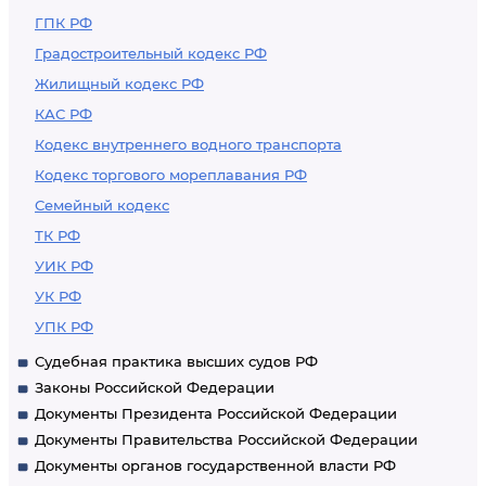
ГПК РФ
Градостроительный кодекс РФ
Жилищный кодекс РФ
КАС РФ
Кодекс внутреннего водного транспорта
Кодекс торгового мореплавания РФ
Семейный кодекс
ТК РФ
УИК РФ
УК РФ
УПК РФ
Судебная практика высших судов РФ
Законы Российской Федерации
Документы Президента Российской Федерации
Документы Правительства Российской Федерации
Документы органов государственной власти РФ