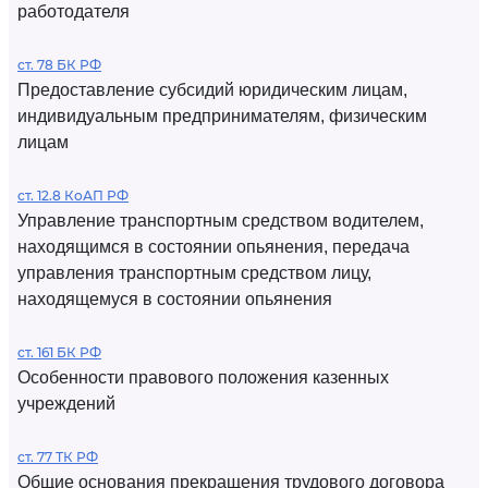
работодателя
ст. 78 БК РФ
Предоставление субсидий юридическим лицам,
индивидуальным предпринимателям, физическим
лицам
ст. 12.8 КоАП РФ
Управление транспортным средством водителем,
находящимся в состоянии опьянения, передача
управления транспортным средством лицу,
находящемуся в состоянии опьянения
ст. 161 БК РФ
Особенности правового положения казенных
учреждений
ст. 77 ТК РФ
Общие основания прекращения трудового договора