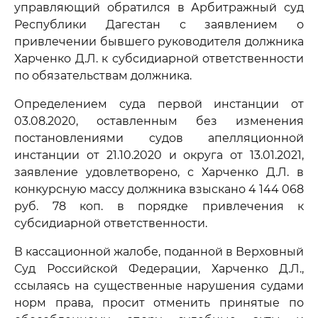
управляющий обратился в Арбитражный суд
Республики Дагестан с заявлением о
привлечении бывшего руководителя должника
Харченко Д.Л. к субсидиарной ответственности
по обязательствам должника.
Определением суда первой инстанции от
03.08.2020, оставленным без изменения
постановлениями судов апелляционной
инстанции от 21.10.2020 и округа от 13.01.2021,
заявление удовлетворено, с Харченко Д.Л. в
конкурсную массу должника взыскано 4 144 068
руб. 78 коп. в порядке привлечения к
субсидиарной ответственности.
В кассационной жалобе, поданной в Верховный
Суд Российской Федерации, Харченко Д.Л.,
ссылаясь на существенные нарушения судами
норм права, просит отменить принятые по