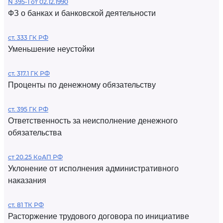
N 395-1 от 02.12.1990
ФЗ о банках и банковской деятельности
ст. 333 ГК РФ
Уменьшение неустойки
ст. 317.1 ГК РФ
Проценты по денежному обязательству
ст. 395 ГК РФ
Ответственность за неисполнение денежного
обязательства
ст 20.25 КоАП РФ
Уклонение от исполнения административного
наказания
ст. 81 ТК РФ
Расторжение трудового договора по инициативе