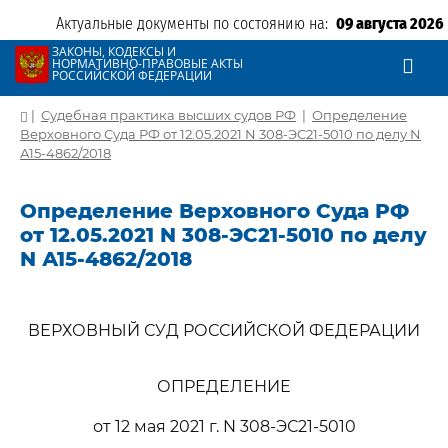
Актуальные документы по состоянию на:
09 августа 2026
ЗАКОНЫ, КОДЕКСЫ И
НОРМАТИВНО-ПРАВОВЫЕ АКТЫ
РОССИЙСКОЙ ФЕДЕРАЦИИ
|
Судебная практика высших судов РФ
|
Определение
Верховного Суда РФ от 12.05.2021 N 308-ЭС21-5010 по делу N
А15-4862/2018
Определение Верховного Суда РФ
от 12.05.2021 N 308-ЭС21-5010 по делу
N А15-4862/2018
ВЕРХОВНЫЙ СУД РОССИЙСКОЙ ФЕДЕРАЦИИ
ОПРЕДЕЛЕНИЕ
от 12 мая 2021 г. N 308-ЭС21-5010