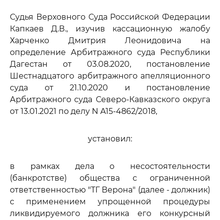
Судья Верховного Суда Российской Федерации
Капкаев Д.В., изучив кассационную жалобу
Харченко Дмитрия Леонидовича на
определение Арбитражного суда Республики
Дагестан от 03.08.2020, постановление
Шестнадцатого арбитражного апелляционного
суда от 21.10.2020 и постановление
Арбитражного суда Северо-Кавказского округа
от 13.01.2021 по делу N А15-4862/2018,
установил:
в рамках дела о несостоятельности
(банкротстве) общества с ограниченной
ответственностью "ТГ Верона" (далее - должник)
с применением упрощенной процедуры
ликвидируемого должника его конкурсный