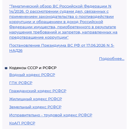
"Тематический обзор ВС Российской Федерации N
14/2026. О рассмотрении судами дел, связанных с
применением законодательства о противодействии
коррупции и обращением в доход Российской
Федерации имущества, приобретенного в результате
нарушения требований и запретов, направленных на
предотвращение коррупции"
Постановление Президиума ВС РФ от 17.06.2026 N 5-
НАД26
Подробнее...
Кодексы СССР и РСФСР
Водный кодекс РСФСР
ГПК РСФСР
Гражданский кодекс РСФСР
Жилищный кодекс РСФСР
Земельный кодекс РСФСР
Исправительно - трудовой кодекс РСФСР
КоАП РСФСР