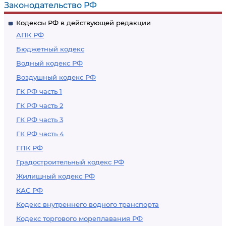
Законодательство РФ
Кодексы РФ в действующей редакции
АПК РФ
Бюджетный кодекс
Водный кодекс РФ
Воздушный кодекс РФ
ГК РФ часть 1
ГК РФ часть 2
ГК РФ часть 3
ГК РФ часть 4
ГПК РФ
Градостроительный кодекс РФ
Жилищный кодекс РФ
КАС РФ
Кодекс внутреннего водного транспорта
Кодекс торгового мореплавания РФ