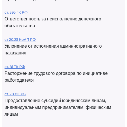
ст. 395 ГК РФ
Ответственность за неисполнение денежного
обязательства
ст 20.25 КоАП РФ
Уклонение от исполнения административного
наказания
ст. 81 ТК РФ
Расторжение трудового договора по инициативе
работодателя
ст. 78 БК РФ
Предоставление субсидий юридическим лицам,
индивидуальным предпринимателям, физическим
лицам