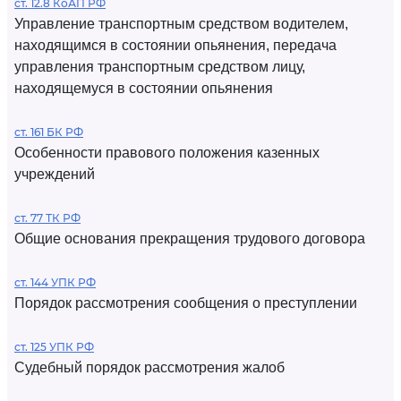
ст. 12.8 КоАП РФ
Управление транспортным средством водителем,
находящимся в состоянии опьянения, передача
управления транспортным средством лицу,
находящемуся в состоянии опьянения
ст. 161 БК РФ
Особенности правового положения казенных
учреждений
ст. 77 ТК РФ
Общие основания прекращения трудового договора
ст. 144 УПК РФ
Порядок рассмотрения сообщения о преступлении
ст. 125 УПК РФ
Судебный порядок рассмотрения жалоб