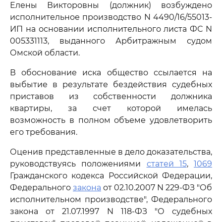
Елены Викторовны (должник) возбуждено
исполнительное производство N 4490/16/55013-
ИП на основании исполнительного листа ФС N
005331113, выданного Арбитражным судом
Омской области.
В обоснование иска общество ссылается на
выбытие в результате бездействия судебных
приставов из собственности должника
квартиры, за счет которой имелась
возможность в полном объеме удовлетворить
его требования.
Оценив представленные в дело доказательства,
руководствуясь положениями
статей 15
,
1069
Гражданского кодекса Российской Федерации,
Федерального
закона
от 02.10.2007 N 229-ФЗ "Об
исполнительном производстве", Федерального
закона от 21.07.1997 N 118-ФЗ "О судебных