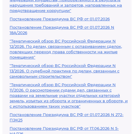
нарушения требований и запретов, направленных на
предотвращение коррупции"
Постановление Президиума ВС РФ от 01.07.2026
Постановление Президиума ВС РФ от 01.07.2026 N
18А/2026
"Тематический обзор ВС Российской Федерации N
12/2026. По делам, связанным с оспариванием сделок,
повлекших переход права собственности на жилые
помещения"
"Тематический обзор ВС Российской Федерации N
13/2026. О судебной практике по делам, связанным с
самовольным строительством"
"Тематический обзор ВС Российской Федерации N
11/2026. О рассмотрении судами дел, связанных с
правами на земельные участки отдельных категорий
земель, изъятых из оборота и ограниченных в обороте, и
с использованием таких участков"
Постановление Президиума ВС РФ от 01.07.2026 N 272-
ПЭК25
Постановление Президиума ВС РФ от 17.06.2026 N 5-
НАД26