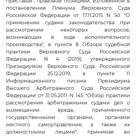
приставах", правовой позицией, изложенной в
постановлении Пленума Верховного Суда
Российской Федерации от 17.11.2015 N 50 "О
применении судами законодательства при
рассмотрении некоторых вопросов,
возникающих в ходе исполнительного
производства", в пункте 8 Обзора судебной
практики Верховного Суда Российской
Федерации N 4 (2019), утвержденного
Президиумом Верховного Суда Российской
Федерации 25.12.2019, в пункте 11
Информационного письма Президиума
Высшего Арбитражного Суда Российской
Федерации от 31.05.2011 N 145 "Обзор практики
рассмотрения арбитражными судами дел о
возмещении вреда, причиненного
государственными органами, органами
местного самоуправления, а также их
должностными лицами", принимая во