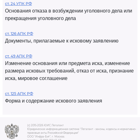
ст. 24 УПК РФ
Основания отказа в возбуждении уголовного дела или
прекращения уголовного дела
ст. 126 АПК РФ
Документы, прилагаемые к исковому заявлению
ст. 49 АПК РФ
Изменение основания или предмета иска, изменение
размера исковых требований, отказ от иска, признание
иска, мировое соглашение
ст. 125 АПК РФ
Форма и содержание искового заявления
(c) 2015-2026 ЮИС Легалакт
Юридическая информационная система "Легалакт - законы, кодексы и нормативно-
правовые акты Российской Федерации"
ООО "Инфра-Бит", г. Москва.