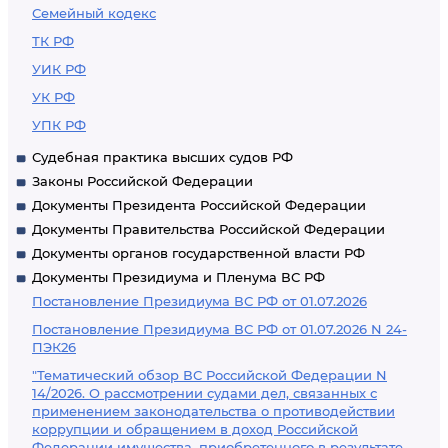
Семейный кодекс
ТК РФ
УИК РФ
УК РФ
УПК РФ
Судебная практика высших судов РФ
Законы Российской Федерации
Документы Президента Российской Федерации
Документы Правительства Российской Федерации
Документы органов государственной власти РФ
Документы Президиума и Пленума ВС РФ
Постановление Президиума ВС РФ от 01.07.2026
Постановление Президиума ВС РФ от 01.07.2026 N 24-
ПЭК26
"Тематический обзор ВС Российской Федерации N
14/2026. О рассмотрении судами дел, связанных с
применением законодательства о противодействии
коррупции и обращением в доход Российской
Федерации имущества, приобретенного в результате