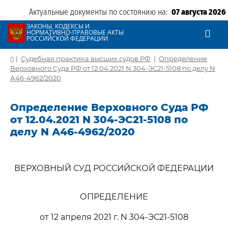
Актуальные документы по состоянию на:
07 августа 2026
ЗАКОНЫ, КОДЕКСЫ И
НОРМАТИВНО-ПРАВОВЫЕ АКТЫ
РОССИЙСКОЙ ФЕДЕРАЦИИ
|
Судебная практика высших судов РФ
|
Определение
Верховного Суда РФ от 12.04.2021 N 304-ЭС21-5108 по делу N
А46-4962/2020
Определение Верховного Суда РФ
от 12.04.2021 N 304-ЭС21-5108 по
делу N А46-4962/2020
ВЕРХОВНЫЙ СУД РОССИЙСКОЙ ФЕДЕРАЦИИ
ОПРЕДЕЛЕНИЕ
от 12 апреля 2021 г. N 304-ЭС21-5108