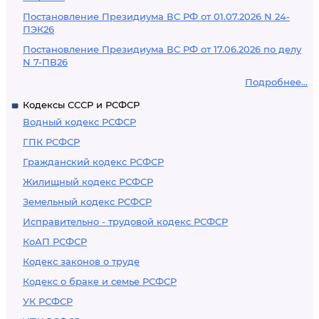
Постановление Президиума ВС РФ от 01.07.2026 N 24-
ПЭК26
Постановление Президиума ВС РФ от 17.06.2026 по делу
N 7-ПВ26
Подробнее...
Кодексы СССР и РСФСР
Водный кодекс РСФСР
ГПК РСФСР
Гражданский кодекс РСФСР
Жилищный кодекс РСФСР
Земельный кодекс РСФСР
Исправительно - трудовой кодекс РСФСР
КоАП РСФСР
Кодекс законов о труде
Кодекс о браке и семье РСФСР
УК РСФСР