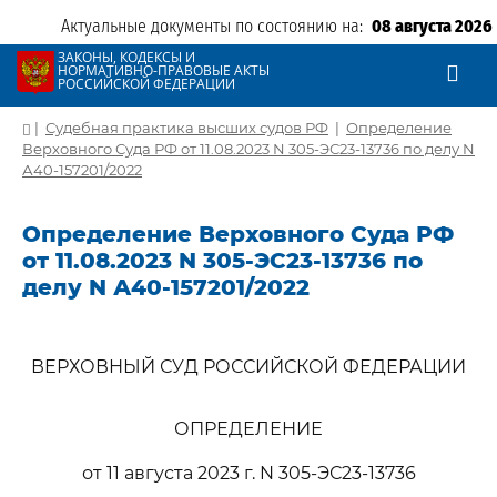
Актуальные документы по состоянию на:
08 августа 2026
ЗАКОНЫ, КОДЕКСЫ И
НОРМАТИВНО-ПРАВОВЫЕ АКТЫ
РОССИЙСКОЙ ФЕДЕРАЦИИ
|
Судебная практика высших судов РФ
|
Определение
Верховного Суда РФ от 11.08.2023 N 305-ЭС23-13736 по делу N
А40-157201/2022
Определение Верховного Суда РФ
от 11.08.2023 N 305-ЭС23-13736 по
делу N А40-157201/2022
ВЕРХОВНЫЙ СУД РОССИЙСКОЙ ФЕДЕРАЦИИ
ОПРЕДЕЛЕНИЕ
от 11 августа 2023 г. N 305-ЭС23-13736