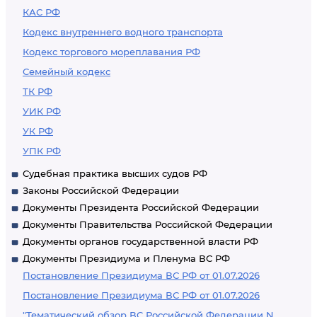
КАС РФ
Кодекс внутреннего водного транспорта
Кодекс торгового мореплавания РФ
Семейный кодекс
ТК РФ
УИК РФ
УК РФ
УПК РФ
Судебная практика высших судов РФ
Законы Российской Федерации
Документы Президента Российской Федерации
Документы Правительства Российской Федерации
Документы органов государственной власти РФ
Документы Президиума и Пленума ВС РФ
Постановление Президиума ВС РФ от 01.07.2026
Постановление Президиума ВС РФ от 01.07.2026
"Тематический обзор ВС Российской Федерации N