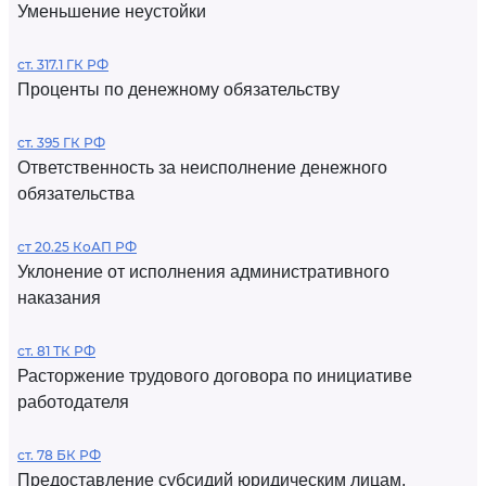
Уменьшение неустойки
ст. 317.1 ГК РФ
Проценты по денежному обязательству
ст. 395 ГК РФ
Ответственность за неисполнение денежного
обязательства
ст 20.25 КоАП РФ
Уклонение от исполнения административного
наказания
ст. 81 ТК РФ
Расторжение трудового договора по инициативе
работодателя
ст. 78 БК РФ
Предоставление субсидий юридическим лицам,