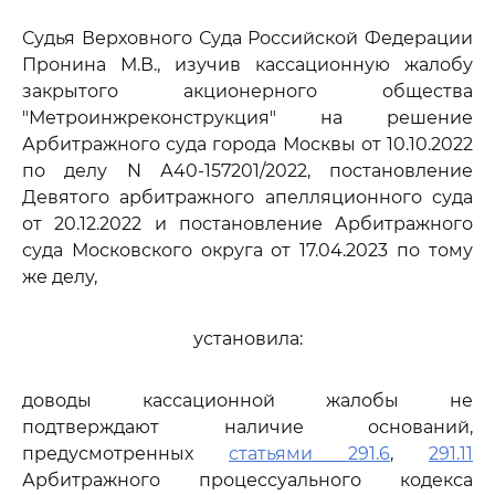
Судья Верховного Суда Российской Федерации
Пронина М.В., изучив кассационную жалобу
закрытого акционерного общества
"Метроинжреконструкция" на решение
Арбитражного суда города Москвы от 10.10.2022
по делу N А40-157201/2022, постановление
Девятого арбитражного апелляционного суда
от 20.12.2022 и постановление Арбитражного
суда Московского округа от 17.04.2023 по тому
же делу,
установила:
доводы кассационной жалобы не
подтверждают наличие оснований,
предусмотренных
статьями 291.6
,
291.11
Арбитражного процессуального кодекса