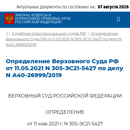
Актуальные документы по состоянию на:
07 августа 2026
ЗАКОНЫ, КОДЕКСЫ И
НОРМАТИВНО-ПРАВОВЫЕ АКТЫ
РОССИЙСКОЙ ФЕДЕРАЦИИ
|
Судебная практика высших судов РФ
|
Определение
Верховного Суда РФ от 11.05.2021 N 305-ЭС21-5427 по делу N
А40-26999/2019
Определение Верховного Суда РФ
от 11.05.2021 N 305-ЭС21-5427 по делу
N А40-26999/2019
ВЕРХОВНЫЙ СУД РОССИЙСКОЙ ФЕДЕРАЦИИ
ОПРЕДЕЛЕНИЕ
от 11 мая 2021 г. N 305-ЭС21-5427