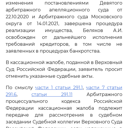
изменения постановлениями Девятого
арбитражного апелляционного суда от
22.10.2020 и Арбитражного суда Московского
округа от 14.01.2021, завершена процедура
реализации имущества, Беляков А.И.
освобожден от дальнейшего исполнения
требований кредиторов, в том числе не
заявленных в процедурах банкротства.
В кассационной жалобе, поданной в Верховный
Суд Российской Федерации, заявитель просит
отменить указанные судебные акты.
По смыслу
части 1 статьи 291.1
,
части 7 статьи
291.6
,
статьи 291.11
Арбитражного
процессуального кодекса Российской
Федерации кассационная жалоба подлежит
передаче для рассмотрения в судебном
заседании Судебной коллегии Верховного Суда