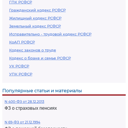
ГПК РСФСР
Гражданский кодекс РСФСР
Жилищный кодекс РСФСР
Земельный кодекс РСФСР
Исправительно - трудовой кодекс РСФСР
КоАП РСФСР
Кодекс законов о труде
Кодекс о браке и семье РСФСР
УК РСФСР
УПК РСФСР
Популярные статьи и материалы
N 400-ФЗ от 28.12.2013
ФЗ о страховых пенсиях
N 69-ФЗ от 21.12.1994