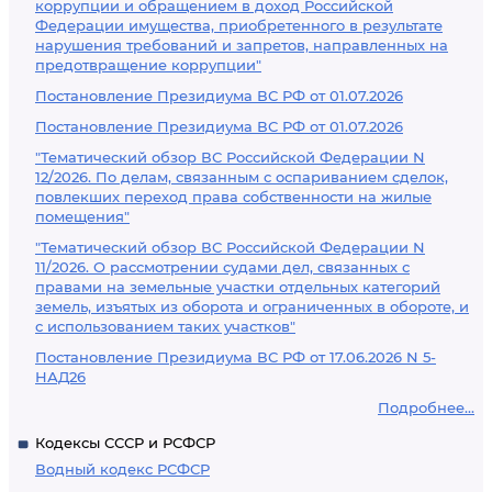
коррупции и обращением в доход Российской
Федерации имущества, приобретенного в результате
нарушения требований и запретов, направленных на
предотвращение коррупции"
Постановление Президиума ВС РФ от 01.07.2026
Постановление Президиума ВС РФ от 01.07.2026
"Тематический обзор ВС Российской Федерации N
12/2026. По делам, связанным с оспариванием сделок,
повлекших переход права собственности на жилые
помещения"
"Тематический обзор ВС Российской Федерации N
11/2026. О рассмотрении судами дел, связанных с
правами на земельные участки отдельных категорий
земель, изъятых из оборота и ограниченных в обороте, и
с использованием таких участков"
Постановление Президиума ВС РФ от 17.06.2026 N 5-
НАД26
Подробнее...
Кодексы СССР и РСФСР
Водный кодекс РСФСР