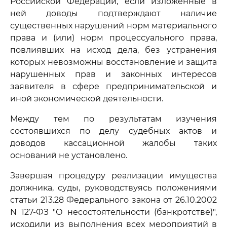
Российской Федерации, если изложенные в
ней доводы подтверждают наличие
существенных нарушений норм материального
права и (или) норм процессуального права,
повлиявших на исход дела, без устранения
которых невозможны восстановление и защита
нарушенных прав и законных интересов
заявителя в сфере предпринимательской и
иной экономической деятельности.
Между тем по результатам изучения
состоявшихся по делу судебных актов и
доводов кассационной жалобы таких
оснований не установлено.
Завершая процедуру реализации имущества
должника, суды, руководствуясь положениями
статьи 213.28 Федерального закона от 26.10.2002
N 127-ФЗ "О несостоятельности (банкротстве)",
исходили из выполнения всех мероприятий в