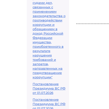
судами дел,
связанных с
применением
законодательства о
противодействии
----------------------
коррупции и
обращением в
доход Российской
Федерации
имущества,
приобретенного в
результате
нарушения
требований и
запретов,
направленных на
предотвращение
коррупции"
Постановление
Президиума ВС РФ
от 01.07.2026
Постановление
Президиума ВС РФ
от 01.07.2026