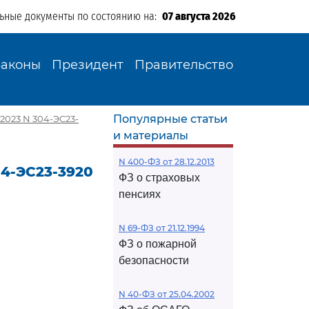
льные документы по состоянию на:
07 августа 2026
Законы
Президент
Правительство
Популярные статьи
2023 N 304-ЭС23-
и материалы
N 400-ФЗ от 28.12.2013
04-ЭС23-3920
ФЗ о страховых
пенсиях
N 69-ФЗ от 21.12.1994
ФЗ о пожарной
безопасности
N 40-ФЗ от 25.04.2002