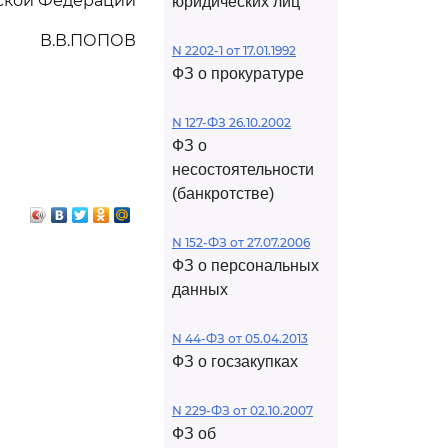
ской Федерации
юридических лиц
В.В.ПОПОВ
N 2202-1 от 17.01.1992
ФЗ о прокуратуре
N 127-ФЗ 26.10.2002
ФЗ о
несостоятельности
(банкротстве)
N 152-ФЗ от 27.07.2006
ФЗ о персональных
данных
N 44-ФЗ от 05.04.2013
ФЗ о госзакупках
N 229-ФЗ от 02.10.2007
ФЗ об