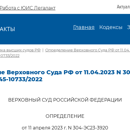
Актуа
Работа с ЮИС Легалакт
Главная
Кодексы
АКТЫ
И
ика высших судов РФ
|
Определение Верховного Суда РФ от 11.04.
10733/2022
 Верховного Суда РФ от 11.04.2023 N 3
45-10733/2022
ВЕРХОВНЫЙ СУД РОССИЙСКОЙ ФЕДЕРАЦИИ
ОПРЕДЕЛЕНИЕ
от 11 апреля 2023 г. N 304-ЭС23-3920