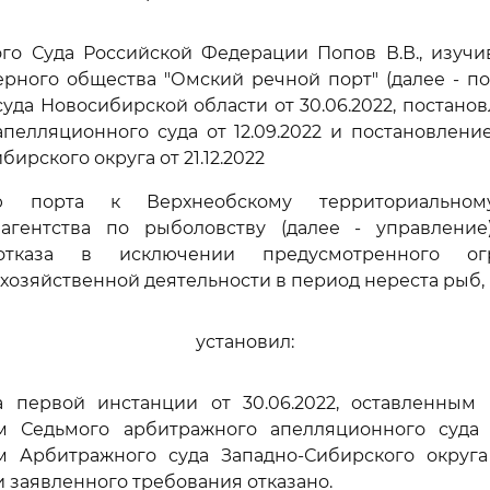
ого Суда Российской Федерации Попов В.В., изучи
рного общества "Омский речной порт" (далее - п
уда Новосибирской области от 30.06.2022, постано
пелляционного суда от 12.09.2022 и постановлен
бирского округа от 21.12.2022
ю порта к Верхнеобскому территориальном
агентства по рыболовству (далее - управлени
отказа в исключении предусмотренного ог
хозяйственной деятельности в период нереста рыб,
установил:
 первой инстанции от 30.06.2022, оставленным
м Седьмого арбитражного апелляционного суда о
 Арбитражного суда Западно-Сибирского округа о
 заявленного требования отказано.