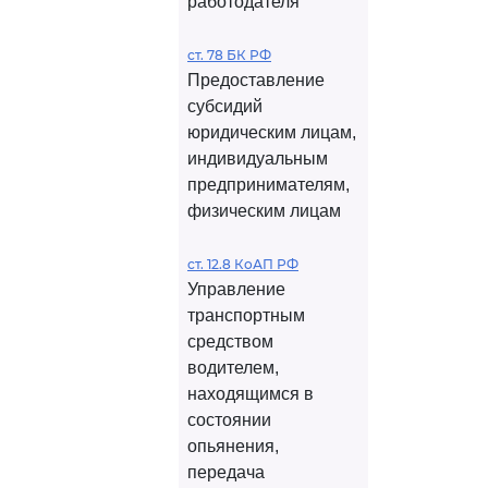
работодателя
ст. 78 БК РФ
Предоставление
субсидий
юридическим лицам,
индивидуальным
предпринимателям,
физическим лицам
ст. 12.8 КоАП РФ
Управление
транспортным
средством
водителем,
находящимся в
состоянии
опьянения,
передача