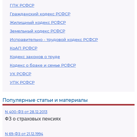
ГПК РСФСР
Гражданский кодекс РСФСР
Жилищный кодекс РСФСР
Земельный кодекс РСФСР
Исправительно - трудовой кодекс РСФСР
КоАП РСФСР
Кодекс законов о труде
Кодекс о браке и семье РСФСР
УК РСФСР
УПК РСФСР
Популярные статьи и материалы
N 400-ФЗ от 28.12.2013
ФЗ о страховых пенсиях
N 69-ФЗ от 21.12.1994