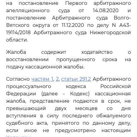
на постановление Первого арбитражного
апелляционного суда от 14.08.2020 и
постановление Арбитражного суда Волго-
Вятского округа от 11.12.2020 по делу N А43-
19114/2018 Арбитражного суда Нижегородской
области.
Жалоба содержит ходатайство о
восстановлении пропущенного срока на
подачу кассационной жалобы.
Согласно
частям 1
,
2
,
статьи 291.2
Арбитражного
процессуального кодекса Российской
Федерации (далее - Кодекс) кассационная
жалоба, представление подаются в срок, не
превышающий двух месяцев со дня
вступления в силу последнего обжалуемого
судебного акта, принятого по данному делу,
если иное не предусмотрено настоящим