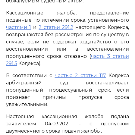
обжалуемым судебным актом.
Кассационные жалоба, представление
поданные по истечении срока, установленного
частями 1
и
2 статьи 291.2
настоящего Кодекса,
возвращаются без рассмотрения по существу в
случае, если не содержат ходатайство о его
восстановлении или в восстановлении
пропущенного срока отказано (
часть 3 статьи
291.5
Кодекса).
В соответствии с
частью 2 статьи 117
Кодекса
арбитражный суд восстанавливает
пропущенный процессуальный срок, если
признает причины пропуска срока
уважительными.
Настоящая кассационная жалоба подана
заявителем 04.03.2021 - с пропуском
двухмесячного срока подачи жалобы.