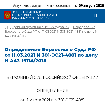
Актуальные документы по состоянию на:
09 августа 2026
ЗАКОНЫ, КОДЕКСЫ И
НОРМАТИВНО-ПРАВОВЫЕ АКТЫ
РОССИЙСКОЙ ФЕДЕРАЦИИ
|
Судебная практика высших судов РФ
|
Определение
Верховного Суда РФ от 11.03.2021 N 301-ЭС21-4881 по делу N
А43-19114/2018
Определение Верховного Суда РФ
от 11.03.2021 N 301-ЭС21-4881 по делу
N А43-19114/2018
ВЕРХОВНЫЙ СУД РОССИЙСКОЙ ФЕДЕРАЦИИ
ОПРЕДЕЛЕНИЕ
от 11 марта 2021 г. N 301-ЭС21-4881