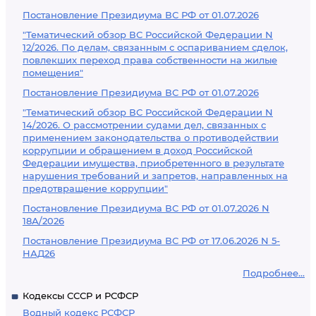
Постановление Президиума ВС РФ от 01.07.2026
"Тематический обзор ВС Российской Федерации N
12/2026. По делам, связанным с оспариванием сделок,
повлекших переход права собственности на жилые
помещения"
Постановление Президиума ВС РФ от 01.07.2026
"Тематический обзор ВС Российской Федерации N
14/2026. О рассмотрении судами дел, связанных с
применением законодательства о противодействии
коррупции и обращением в доход Российской
Федерации имущества, приобретенного в результате
нарушения требований и запретов, направленных на
предотвращение коррупции"
Постановление Президиума ВС РФ от 01.07.2026 N
18А/2026
Постановление Президиума ВС РФ от 17.06.2026 N 5-
НАД26
Подробнее...
Кодексы СССР и РСФСР
Водный кодекс РСФСР