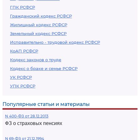
ГПК РСФСР
Гражданский кодекс РСФСР
Жилищный кодекс РСФСР
Земельный кодекс РСФСР
Исправительно - трудовой кодекс РСФСР
КоАП РСФСР
Кодекс законов о труде
Кодекс о браке и семье РСФСР
УК РСФСР
УПК РСФСР
Популярные статьи и материалы
N 400-ФЗ от 28.12.2013
ФЗ о страховых пенсиях
N 69-ФЗ от 21.12.1994