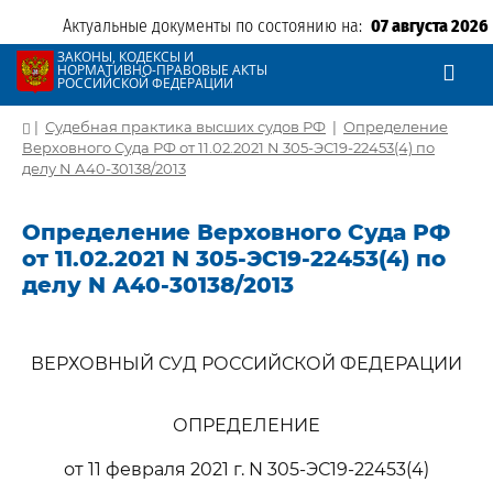
Актуальные документы по состоянию на:
07 августа 2026
ЗАКОНЫ, КОДЕКСЫ И
НОРМАТИВНО-ПРАВОВЫЕ АКТЫ
РОССИЙСКОЙ ФЕДЕРАЦИИ
|
Судебная практика высших судов РФ
|
Определение
Верховного Суда РФ от 11.02.2021 N 305-ЭС19-22453(4) по
делу N А40-30138/2013
Определение Верховного Суда РФ
от 11.02.2021 N 305-ЭС19-22453(4) по
делу N А40-30138/2013
ВЕРХОВНЫЙ СУД РОССИЙСКОЙ ФЕДЕРАЦИИ
ОПРЕДЕЛЕНИЕ
от 11 февраля 2021 г. N 305-ЭС19-22453(4)