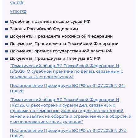
УК РФ
УПК РФ
Судебная практика высших судов РФ
Законы Российской Федерации
Документы Президента Российской Федерации
Документы Правительства Российской Федерации
Документы органов государственной власти РФ
Документы Президиума и Пленума ВС РФ
"Тематический обзор ВС Российской Федерации N
13/2026. О судебной практике по делам, связанным с
самовольным строительством"
Постановление Президиума ВС РФ от 01.07.2026 N 24-
ПЭК26
"Тематический обзор ВС Российской Федерации N
11/2026. О рассмотрении судами дел, связанных с
правами на земельные участки отдельных категорий
земель, изъятых из оборота и ограниченных в обороте, и
с использованием таких участков"
Постановление Президиума ВС РФ от 01.07.2026 N 272-
ПЭК25