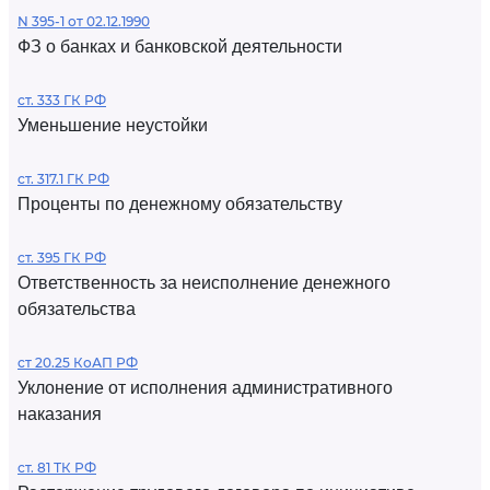
N 395-1 от 02.12.1990
ФЗ о банках и банковской деятельности
ст. 333 ГК РФ
Уменьшение неустойки
ст. 317.1 ГК РФ
Проценты по денежному обязательству
ст. 395 ГК РФ
Ответственность за неисполнение денежного
обязательства
ст 20.25 КоАП РФ
Уклонение от исполнения административного
наказания
ст. 81 ТК РФ