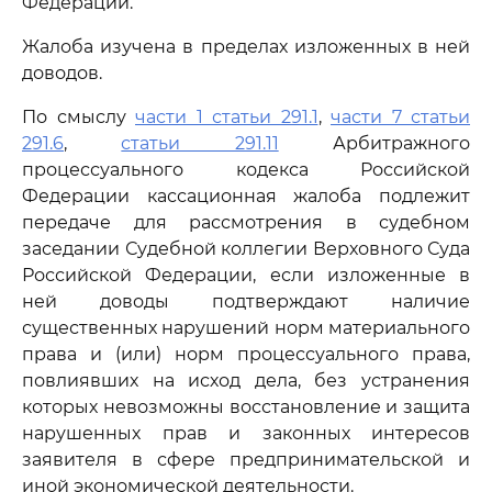
Федерации.
Жалоба изучена в пределах изложенных в ней
доводов.
По смыслу
части 1 статьи 291.1
,
части 7 статьи
291.6
,
статьи 291.11
Арбитражного
процессуального кодекса Российской
Федерации кассационная жалоба подлежит
передаче для рассмотрения в судебном
заседании Судебной коллегии Верховного Суда
Российской Федерации, если изложенные в
ней доводы подтверждают наличие
существенных нарушений норм материального
права и (или) норм процессуального права,
повлиявших на исход дела, без устранения
которых невозможны восстановление и защита
нарушенных прав и законных интересов
заявителя в сфере предпринимательской и
иной экономической деятельности.