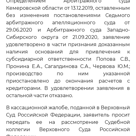
Определением Арбитражного суда
Кемеровской области от 13.12.2019, оставленным
без изменения постановлениями Седьмого
арбитражного апелляционного суда от
29.06.2020 и Арбитражного суда Западно-
Сибирского округа от 21.09.2020, заявление
удовлетворено в части признания доказанным
наличия оснований для привлечения к
субсидиарной ответственности Попова С.В.,
Пронина Е.А., Сагалдинова С.А., Червова Ю.М.;
производство по ним указанной
приостановлено до окончания расчетов с
кредиторами. В удовлетворении заявления в
остальной части отказано.
В кассационной жалобе, поданной в Верховный
Суд Российской Федерации, заявитель просит
передать ее на рассмотрение Судебной
коллегии Верховного Суда Российской