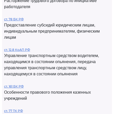
Расторжение трудового договора по инициативе
работодателя
ст. 78 БК РФ
Предоставление субсидий юридическим лицам,
индивидуальным предпринимателям, физическим
лицам
ст. 12.8 КоАП РФ
Управление транспортным средством водителем,
находящимся в состоянии опьянения, передача
управления транспортным средством лицу,
находящемуся в состоянии опьянения
ст. 161 БК РФ
Особенности правового положения казенных
учреждений
ст. 77 ТК РФ