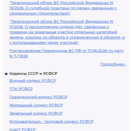
"Тематический обзор ВС Российской Федерации N
13/2026. О судебной практике по делам, связанным с
самовольным строительством"
"Тематический обзор ВС Российской Федерации N
11/2026. О рассмотрении судами дел, связанных с
правами на земельные участки отдельных категорий
земель, изъятых из оборота и ограниченных в обороте, и
с использованием таких участков"
Постановление Президиума ВС РФ от 17.06.2026 по делу
N 7-ПВ26
Подробнее...
Кодексы СССР и РСФСР
Водный кодекс РСФСР
ГПК РСФСР
Гражданский кодекс РСФСР
Жилищный кодекс РСФСР
Земельный кодекс РСФСР
Исправительно - трудовой кодекс РСФСР
КоАП РСФСР