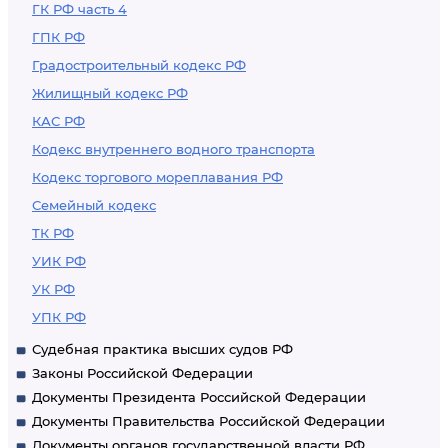
ГК РФ часть 4
ГПК РФ
Градостроительный кодекс РФ
Жилищный кодекс РФ
КАС РФ
Кодекс внутреннего водного транспорта
Кодекс торгового мореплавания РФ
Семейный кодекс
ТК РФ
УИК РФ
УК РФ
УПК РФ
Судебная практика высших судов РФ
Законы Российской Федерации
Документы Президента Российской Федерации
Документы Правительства Российской Федерации
Документы органов государственной власти РФ