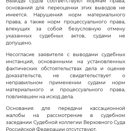
Выводы судов соответствуют нормам права,
оснований для переоценки этих выводов не
имеется. Нарушений норм материального
права, а также норм процессуального права,
влекущих за собой безусловную отмену
указанных судебных актов, судами не
допущено.
Несогласие заявителя с выводами судебных
инстанций, основанными на установленных
фактических обстоятельствах дела и оценке
доказательств, не свидетельствует о
неправильном применении судами норм
материального и процессуального права,
повлиявшем на исход дела.
Основания для передачи кассационной
жалобы на рассмотрение в судебном
заседании Судебной коллегии Верховного Суда
Российской Федерации отсутствуют.