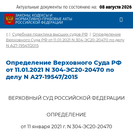
Актуальные документы по состоянию на:
08 августа 2026
ЗАКОНЫ, КОДЕКСЫ И
НОРМАТИВНО-ПРАВОВЫЕ АКТЫ
РОССИЙСКОЙ ФЕДЕРАЦИИ
|
Судебная практика высших судов РФ
|
Определение
Верховного Суда РФ от 11.01.2021 N 304-ЭС20-20470 по делу
N А27-19547/2015
Определение Верховного Суда РФ
от 11.01.2021 N 304-ЭС20-20470 по
делу N А27-19547/2015
ВЕРХОВНЫЙ СУД РОССИЙСКОЙ ФЕДЕРАЦИИ
ОПРЕДЕЛЕНИЕ
от 11 января 2021 г. N 304-ЭС20-20470