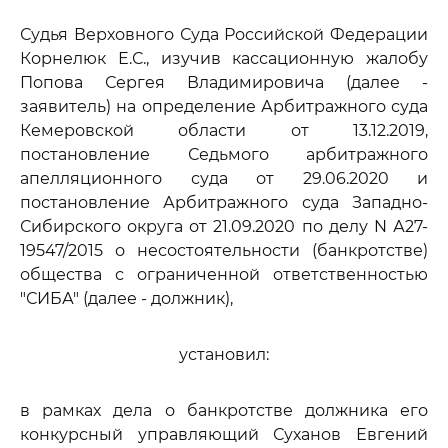
Судья Верховного Суда Российской Федерации
Корнелюк Е.С., изучив кассационную жалобу
Попова Сергея Владимировича (далее -
заявитель) на определение Арбитражного суда
Кемеровской области от 13.12.2019,
постановление Седьмого арбитражного
апелляционного суда от 29.06.2020 и
постановление Арбитражного суда Западно-
Сибирского округа от 21.09.2020 по делу N А27-
19547/2015 о несостоятельности (банкротстве)
общества с ограниченной ответственностью
"СИБА" (далее - должник),
установил:
в рамках дела о банкротстве должника его
конкурсный управляющий Суханов Евгений