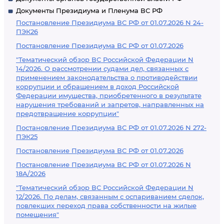
Документы Президиума и Пленума ВС РФ
Постановление Президиума ВС РФ от 01.07.2026 N 24-
ПЭК26
Постановление Президиума ВС РФ от 01.07.2026
"Тематический обзор ВС Российской Федерации N
14/2026. О рассмотрении судами дел, связанных с
применением законодательства о противодействии
коррупции и обращением в доход Российской
Федерации имущества, приобретенного в результате
нарушения требований и запретов, направленных на
предотвращение коррупции"
Постановление Президиума ВС РФ от 01.07.2026 N 272-
ПЭК25
Постановление Президиума ВС РФ от 01.07.2026
Постановление Президиума ВС РФ от 01.07.2026 N
18А/2026
"Тематический обзор ВС Российской Федерации N
12/2026. По делам, связанным с оспариванием сделок,
повлекших переход права собственности на жилые
помещения"