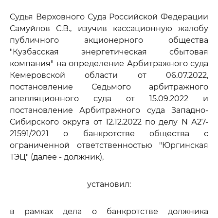
Судья Верховного Суда Российской Федерации
Самуйлов С.В., изучив кассационную жалобу
публичного акционерного общества
"Кузбасская энергетическая сбытовая
компания" на определение Арбитражного суда
Кемеровской области от 06.07.2022,
постановление Седьмого арбитражного
апелляционного суда от 15.09.2022 и
постановление Арбитражного суда Западно-
Сибирского округа от 12.12.2022 по делу N А27-
21591/2021 о банкротстве общества с
ограниченной ответственностью "Юргинская
ТЭЦ" (далее - должник),
установил:
в рамках дела о банкротстве должника