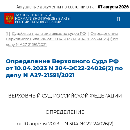
Актуальные документы по состоянию на:
07 августа 2026
ЗАКОНЫ, КОДЕКСЫ И
НОРМАТИВНО-ПРАВОВЫЕ АКТЫ
РОССИЙСКОЙ ФЕДЕРАЦИИ
|
Судебная практика высших судов РФ
|
Определение
Верховного Суда РФ от 10.04.2023 N 304-ЭС22-24026(2) по
делу N А27-21591/2021
Определение Верховного Суда РФ
от 10.04.2023 N 304-ЭС22-24026(2) по
делу N А27-21591/2021
ВЕРХОВНЫЙ СУД РОССИЙСКОЙ ФЕДЕРАЦИИ
ОПРЕДЕЛЕНИЕ
от 10 апреля 2023 г. N 304-ЭС22-24026(2)