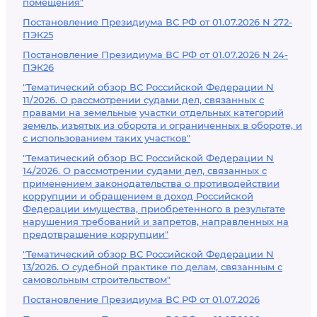
помещения"
Постановление Президиума ВС РФ от 01.07.2026 N 272-
ПЭК25
Постановление Президиума ВС РФ от 01.07.2026 N 24-
ПЭК26
"Тематический обзор ВС Российской Федерации N
11/2026. О рассмотрении судами дел, связанных с
правами на земельные участки отдельных категорий
земель, изъятых из оборота и ограниченных в обороте, и
с использованием таких участков"
"Тематический обзор ВС Российской Федерации N
14/2026. О рассмотрении судами дел, связанных с
применением законодательства о противодействии
коррупции и обращением в доход Российской
Федерации имущества, приобретенного в результате
нарушения требований и запретов, направленных на
предотвращение коррупции"
"Тематический обзор ВС Российской Федерации N
13/2026. О судебной практике по делам, связанным с
самовольным строительством"
Постановление Президиума ВС РФ от 01.07.2026