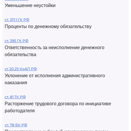
Уменьшение неустойки
ст. 317.1 ГК РФ
Проценты по денежному обязательству
ст. 395 ГК РФ
Ответственность за неисполнение денежного
обязательства
ст 20.25 КоАП РФ
Уклонение от исполнения административного
наказания
ст. 81 ТК РФ
Расторжение трудового договора по инициативе
работодателя
ст. 78 БК РФ