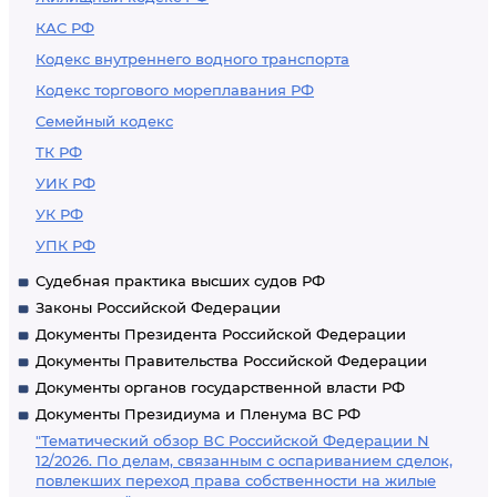
КАС РФ
Кодекс внутреннего водного транспорта
Кодекс торгового мореплавания РФ
Семейный кодекс
ТК РФ
УИК РФ
УК РФ
УПК РФ
Судебная практика высших судов РФ
Законы Российской Федерации
Документы Президента Российской Федерации
Документы Правительства Российской Федерации
Документы органов государственной власти РФ
Документы Президиума и Пленума ВС РФ
"Тематический обзор ВС Российской Федерации N
12/2026. По делам, связанным с оспариванием сделок,
повлекших переход права собственности на жилые