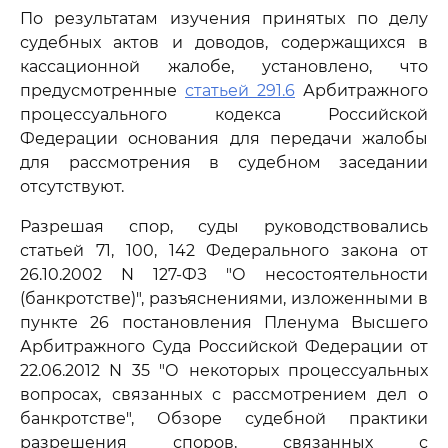
По результатам изучения принятых по делу
судебных актов и доводов, содержащихся в
кассационной жалобе, установлено, что
предусмотренные
статьей 291.6
Арбитражного
процессуального кодекса Российской
Федерации основания для передачи жалобы
для рассмотрения в судебном заседании
отсутствуют.
Разрешая спор, суды руководствовались
статьей 71, 100, 142 Федерального закона от
26.10.2002 N 127-ФЗ "О несостоятельности
(банкротстве)", разъяснениями, изложенными в
пункте 26 постановления Пленума Высшего
Арбитражного Суда Российской Федерации от
22.06.2012 N 35 "О некоторых процессуальных
вопросах, связанных с рассмотрением дел о
банкротстве", Обзоре судебной практики
разрешения споров, связанных с