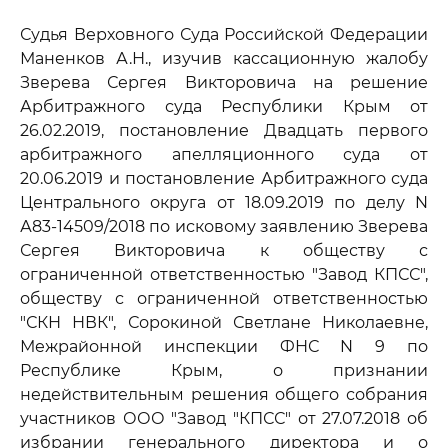
Судья Верховного Суда Российской Федерации
Маненков А.Н., изучив кассационную жалобу
Зверева Сергея Викторовича на решение
Арбитражного суда Республики Крым от
26.02.2019, постановление Двадцать первого
арбитражного апелляционного суда от
20.06.2019 и постановление Арбитражного суда
Центрального округа от 18.09.2019 по делу N
А83-14509/2018 по исковому заявлению Зверева
Сергея Викторовича к обществу с
ограниченной ответственностью "Завод КПСС",
обществу с ограниченной ответственностью
"СКН НВК", Сорокиной Светлане Николаевне,
Межрайонной инспекции ФНС N 9 по
Республике Крым, о признании
недействительным решения общего собрания
участников ООО "Завод "КПСС" от 27.07.2018 об
избрании генерального директора и о