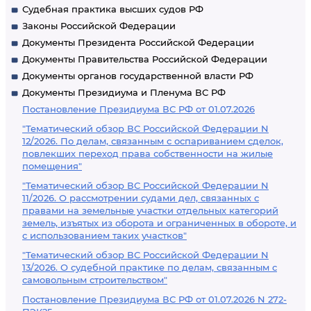
Судебная практика высших судов РФ
Законы Российской Федерации
Документы Президента Российской Федерации
Документы Правительства Российской Федерации
Документы органов государственной власти РФ
Документы Президиума и Пленума ВС РФ
Постановление Президиума ВС РФ от 01.07.2026
"Тематический обзор ВС Российской Федерации N
12/2026. По делам, связанным с оспариванием сделок,
повлекших переход права собственности на жилые
помещения"
"Тематический обзор ВС Российской Федерации N
11/2026. О рассмотрении судами дел, связанных с
правами на земельные участки отдельных категорий
земель, изъятых из оборота и ограниченных в обороте, и
с использованием таких участков"
"Тематический обзор ВС Российской Федерации N
13/2026. О судебной практике по делам, связанным с
самовольным строительством"
Постановление Президиума ВС РФ от 01.07.2026 N 272-