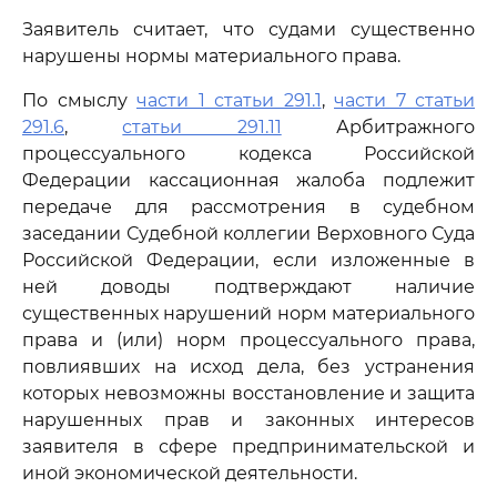
Заявитель считает, что судами существенно
нарушены нормы материального права.
По смыслу
части 1 статьи 291.1
,
части 7 статьи
291.6
,
статьи 291.11
Арбитражного
процессуального кодекса Российской
Федерации кассационная жалоба подлежит
передаче для рассмотрения в судебном
заседании Судебной коллегии Верховного Суда
Российской Федерации, если изложенные в
ней доводы подтверждают наличие
существенных нарушений норм материального
права и (или) норм процессуального права,
повлиявших на исход дела, без устранения
которых невозможны восстановление и защита
нарушенных прав и законных интересов
заявителя в сфере предпринимательской и
иной экономической деятельности.