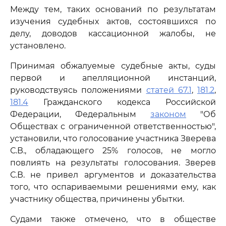
Между тем, таких оснований по результатам
изучения судебных актов, состоявшихся по
делу, доводов кассационной жалобы, не
установлено.
Принимая обжалуемые судебные акты, суды
первой и апелляционной инстанций,
руководствуясь положениями
статей 67.1
,
181.2
,
181.4
Гражданского кодекса Российской
Федерации, Федеральным
законом
"Об
Обществах с ограниченной ответственностью",
установили, что голосование участника Зверева
С.В., обладающего 25% голосов, не могло
повлиять на результаты голосования. Зверев
С.В. не привел аргументов и доказательства
того, что оспариваемыми решениями ему, как
участнику общества, причинены убытки.
Судами также отмечено, что в обществе