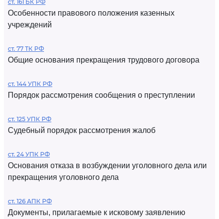
ст. 161 БК РФ
Особенности правового положения казенных
учреждений
ст. 77 ТК РФ
Общие основания прекращения трудового договора
ст. 144 УПК РФ
Порядок рассмотрения сообщения о преступлении
ст. 125 УПК РФ
Судебный порядок рассмотрения жалоб
ст. 24 УПК РФ
Основания отказа в возбуждении уголовного дела или
прекращения уголовного дела
ст. 126 АПК РФ
Документы, прилагаемые к исковому заявлению