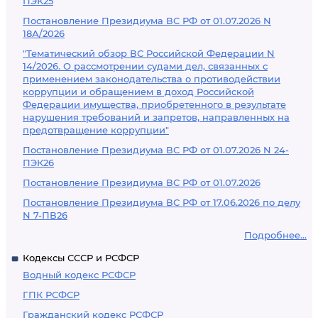
ПЭК25
Постановление Президиума ВС РФ от 01.07.2026 N
18А/2026
"Тематический обзор ВС Российской Федерации N
14/2026. О рассмотрении судами дел, связанных с
применением законодательства о противодействии
коррупции и обращением в доход Российской
Федерации имущества, приобретенного в результате
нарушения требований и запретов, направленных на
предотвращение коррупции"
Постановление Президиума ВС РФ от 01.07.2026 N 24-
ПЭК26
Постановление Президиума ВС РФ от 01.07.2026
Постановление Президиума ВС РФ от 17.06.2026 по делу
N 7-ПВ26
Подробнее...
Кодексы СССР и РСФСР
Водный кодекс РСФСР
ГПК РСФСР
Гражданский кодекс РСФСР