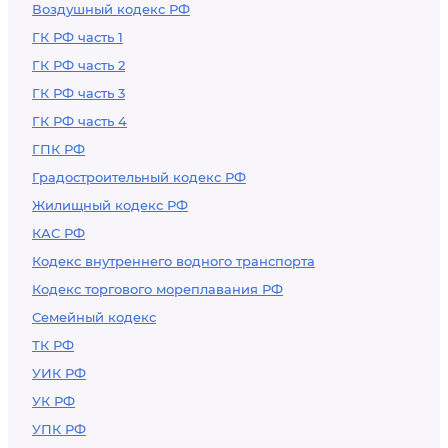
Воздушный кодекс РФ
ГК РФ часть 1
ГК РФ часть 2
ГК РФ часть 3
ГК РФ часть 4
ГПК РФ
Градостроительный кодекс РФ
Жилищный кодекс РФ
КАС РФ
Кодекс внутреннего водного транспорта
Кодекс торгового мореплавания РФ
Семейный кодекс
ТК РФ
УИК РФ
УК РФ
УПК РФ