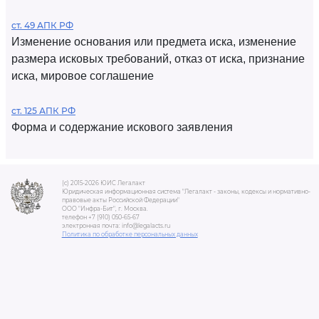
ст. 49 АПК РФ
Изменение основания или предмета иска, изменение
размера исковых требований, отказ от иска, признание
иска, мировое соглашение
ст. 125 АПК РФ
Форма и содержание искового заявления
(c) 2015-2026 ЮИС Легалакт
Юридическая информационная система "Легалакт - законы, кодексы и нормативно-
правовые акты Российской Федерации"
ООО "Инфра-Бит", г. Москва.
телефон +7 (910) 050-65-67
электронная почта: info@legalacts.ru
Политика по обработке персональных данных