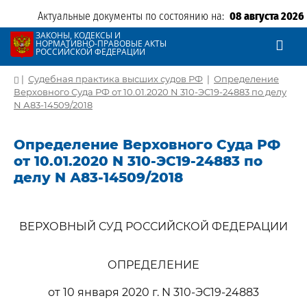
Актуальные документы по состоянию на:
08 августа 2026
ЗАКОНЫ, КОДЕКСЫ И
НОРМАТИВНО-ПРАВОВЫЕ АКТЫ
РОССИЙСКОЙ ФЕДЕРАЦИИ
|
Судебная практика высших судов РФ
|
Определение
Верховного Суда РФ от 10.01.2020 N 310-ЭС19-24883 по делу
N А83-14509/2018
Определение Верховного Суда РФ
от 10.01.2020 N 310-ЭС19-24883 по
делу N А83-14509/2018
ВЕРХОВНЫЙ СУД РОССИЙСКОЙ ФЕДЕРАЦИИ
ОПРЕДЕЛЕНИЕ
от 10 января 2020 г. N 310-ЭС19-24883