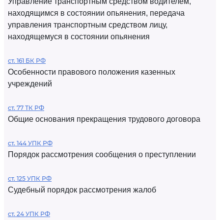
Управление транспортным средством водителем,
находящимся в состоянии опьянения, передача
управления транспортным средством лицу,
находящемуся в состоянии опьянения
ст. 161 БК РФ
Особенности правового положения казенных
учреждений
ст. 77 ТК РФ
Общие основания прекращения трудового договора
ст. 144 УПК РФ
Порядок рассмотрения сообщения о преступлении
ст. 125 УПК РФ
Судебный порядок рассмотрения жалоб
ст. 24 УПК РФ