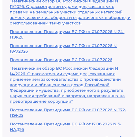
"Тематический обзор ВС Российской Федерации N
11/2026. О рассмотрении судами дел, связанных с
правами на земельные участки отдельных категорий
земель, изъятых из оборота и ограниченных в обороте, и
с использованием таких участков"
Постановление Президиума ВС РФ от 01.07.2026 N 24-
ПЭК26
Постановление Президиума ВС РФ от 01.07.2026 N
18А/2026
Постановление Президиума ВС РФ от 01.07.2026
"Тематический обзор ВС Российской Федерации N
14/2026. О рассмотрении судами дел, связанных с
применением законодательства о противодействии
коррупции и обращением в доход Российской
Федерации имущества, приобретенного в результате
нарушения требований и запретов, направленных на
предотвращение коррупции"
Постановление Президиума ВС РФ от 01.07.2026 N 272-
ПЭК25
Постановление Президиума ВС РФ от 17.06.2026 N 5-
НАД26