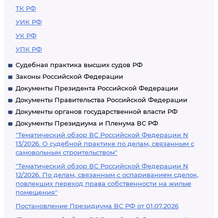
ТК РФ
УИК РФ
УК РФ
УПК РФ
Судебная практика высших судов РФ
Законы Российской Федерации
Документы Президента Российской Федерации
Документы Правительства Российской Федерации
Документы органов государственной власти РФ
Документы Президиума и Пленума ВС РФ
"Тематический обзор ВС Российской Федерации N
13/2026. О судебной практике по делам, связанным с
самовольным строительством"
"Тематический обзор ВС Российской Федерации N
12/2026. По делам, связанным с оспариванием сделок,
повлекших переход права собственности на жилые
помещения"
Постановление Президиума ВС РФ от 01.07.2026