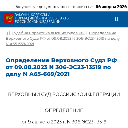
Актуальные документы по состоянию на:
06 августа 2026
ЗАКОНЫ, КОДЕКСЫ И
НОРМАТИВНО-ПРАВОВЫЕ АКТЫ
РОССИЙСКОЙ ФЕДЕРАЦИИ
|
Судебная практика высших судов РФ
|
Определение
Верховного Суда РФ от 09.08.2023 N 306-ЭС23-13519 по делу
N А65-669/2021
Определение Верховного Суда РФ
от 09.08.2023 N 306-ЭС23-13519 по
делу N А65-669/2021
ВЕРХОВНЫЙ СУД РОССИЙСКОЙ ФЕДЕРАЦИИ
ОПРЕДЕЛЕНИЕ
от 9 августа 2023 г. N 306-ЭС23-13519