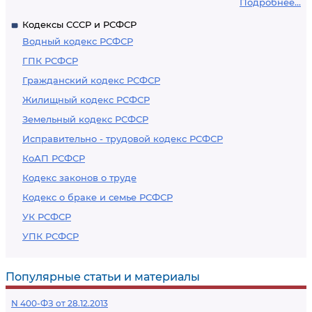
Подробнее...
Кодексы СССР и РСФСР
Водный кодекс РСФСР
ГПК РСФСР
Гражданский кодекс РСФСР
Жилищный кодекс РСФСР
Земельный кодекс РСФСР
Исправительно - трудовой кодекс РСФСР
КоАП РСФСР
Кодекс законов о труде
Кодекс о браке и семье РСФСР
УК РСФСР
УПК РСФСР
Популярные статьи и материалы
N 400-ФЗ от 28.12.2013