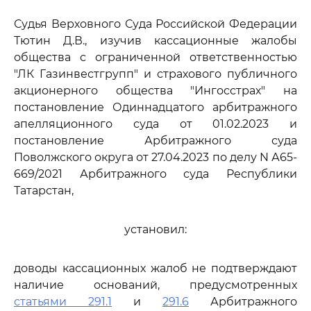
Судья Верховного Суда Российской Федерации
Тютин Д.В., изучив кассационные жалобы
общества с ограниченной ответственностью
"ЛК Газинвестгрупп" и страхового публичного
акционерного общества "Ингосстрах" на
постановление Одиннадцатого арбитражного
апелляционного суда от 01.02.2023 и
постановление Арбитражного суда
Поволжского округа от 27.04.2023 по делу N А65-
669/2021 Арбитражного суда Республики
Татарстан,
установил:
доводы кассационных жалоб не подтверждают
наличие оснований, предусмотренных
статьями 291.1
и
291.6
Арбитражного