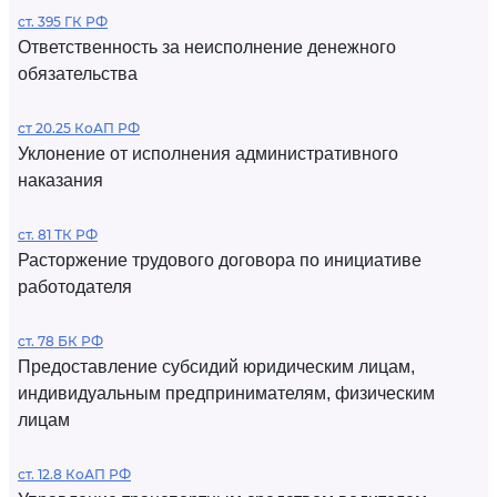
ст. 395 ГК РФ
Ответственность за неисполнение денежного
обязательства
ст 20.25 КоАП РФ
Уклонение от исполнения административного
наказания
ст. 81 ТК РФ
Расторжение трудового договора по инициативе
работодателя
ст. 78 БК РФ
Предоставление субсидий юридическим лицам,
индивидуальным предпринимателям, физическим
лицам
ст. 12.8 КоАП РФ