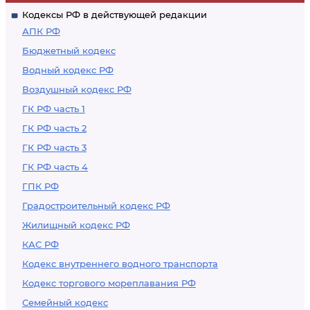
Кодексы РФ в действующей редакции
АПК РФ
Бюджетный кодекс
Водный кодекс РФ
Воздушный кодекс РФ
ГК РФ часть 1
ГК РФ часть 2
ГК РФ часть 3
ГК РФ часть 4
ГПК РФ
Градостроительный кодекс РФ
Жилищный кодекс РФ
КАС РФ
Кодекс внутреннего водного транспорта
Кодекс торгового мореплавания РФ
Семейный кодекс