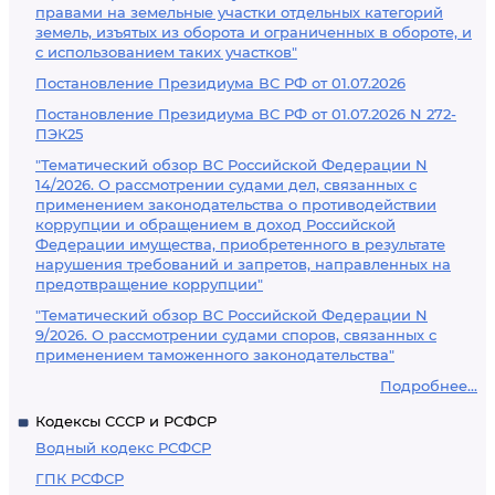
правами на земельные участки отдельных категорий
земель, изъятых из оборота и ограниченных в обороте, и
с использованием таких участков"
Постановление Президиума ВС РФ от 01.07.2026
Постановление Президиума ВС РФ от 01.07.2026 N 272-
ПЭК25
"Тематический обзор ВС Российской Федерации N
14/2026. О рассмотрении судами дел, связанных с
применением законодательства о противодействии
коррупции и обращением в доход Российской
Федерации имущества, приобретенного в результате
нарушения требований и запретов, направленных на
предотвращение коррупции"
"Тематический обзор ВС Российской Федерации N
9/2026. О рассмотрении судами споров, связанных с
применением таможенного законодательства"
Подробнее...
Кодексы СССР и РСФСР
Водный кодекс РСФСР
ГПК РСФСР