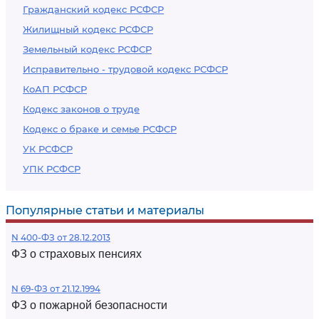
Гражданский кодекс РСФСР
Жилищный кодекс РСФСР
Земельный кодекс РСФСР
Исправительно - трудовой кодекс РСФСР
КоАП РСФСР
Кодекс законов о труде
Кодекс о браке и семье РСФСР
УК РСФСР
УПК РСФСР
Популярные статьи и материалы
N 400-ФЗ от 28.12.2013
ФЗ о страховых пенсиях
N 69-ФЗ от 21.12.1994
ФЗ о пожарной безопасности