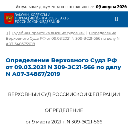
Актуальные документы по состоянию на:
09 августа 2026
ЗАКОНЫ, КОДЕКСЫ И
НОРМАТИВНО-ПРАВОВЫЕ АКТЫ
РОССИЙСКОЙ ФЕДЕРАЦИИ
|
Судебная практика высших судов РФ
|
Определение
Верховного Суда РФ от 09.03.2021 N 309-ЭС21-566 по делу N
А07-34867/2019
Определение Верховного Суда РФ
от 09.03.2021 N 309-ЭС21-566 по делу
N А07-34867/2019
ВЕРХОВНЫЙ СУД РОССИЙСКОЙ ФЕДЕРАЦИИ
ОПРЕДЕЛЕНИЕ
от 9 марта 2021 г. N 309-ЭС21-566