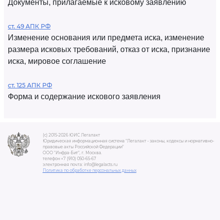
Документы, прилагаемые к исковому заявлению
ст. 49 АПК РФ
Изменение основания или предмета иска, изменение
размера исковых требований, отказ от иска, признание
иска, мировое соглашение
ст. 125 АПК РФ
Форма и содержание искового заявления
(c) 2015-2026 ЮИС Легалакт
Юридическая информационная система "Легалакт - законы, кодексы и нормативно-
правовые акты Российской Федерации"
ООО "Инфра-Бит", г. Москва.
телефон +7 (910) 050-65-67
электронная почта: info@legalacts.ru
Политика по обработке персональных данных