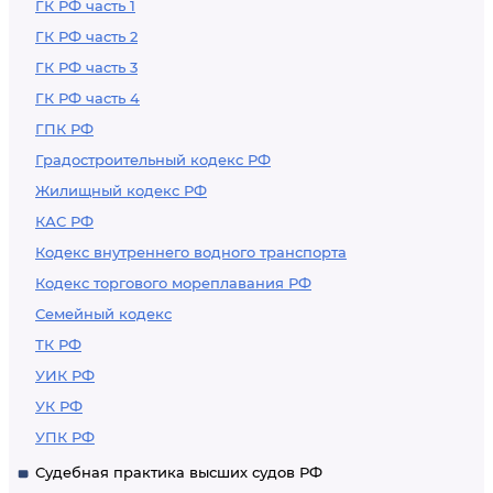
ГК РФ часть 1
ГК РФ часть 2
ГК РФ часть 3
ГК РФ часть 4
ГПК РФ
Градостроительный кодекс РФ
Жилищный кодекс РФ
КАС РФ
Кодекс внутреннего водного транспорта
Кодекс торгового мореплавания РФ
Семейный кодекс
ТК РФ
УИК РФ
УК РФ
УПК РФ
Судебная практика высших судов РФ