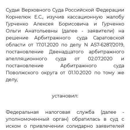
Судья Верховного Суда Российской Федерации
Корнелюк Е.С., изучив кассационную жалобу
Гурченко Алексея Борисовича и Гурченко
Ольги Анатольевны (далее - заявители) на
решение Арбитражного суда Саратовской
области от 17.01.2020 по делу N А57-6287/2019,
постановление Двенадцатого арбитражного
апелляционного суда от 02.07.2020 и
постановление Арбитражного суда
Поволжского округа от 01.10.2020 по тому же
делу,
установил:
Федеральная налоговая служба (далее -
уполномоченный орган) обратилась в суд с
иском о привлечении солидарно заявителей