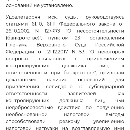
оснований не установлено.
Удовлетворяя иск, суды, руководствуясь
статьями 61.10, 61.11 Федерального закона от
26.10.2002 N 127-ФЗ "О несостоятельности
(банкротстве)", пунктом 23 постановления
Пленума Верховного Суда Российской
Федерации от 21.12.2017 N 53 "О некоторых
вопросах, связанных с привлечением
контролирующих должника лиц к
ответственности при банкротстве", признали
доказанным наличие оснований для
привлечения солидарно к субсидиарной
ответственности заявителей как
контролирующих должника лиц, чьи
недобросовестные действия по получению
необоснованной налоговой выгоды
способствовали резкому увеличению
налоговой нагрузки на возглавляемую ими