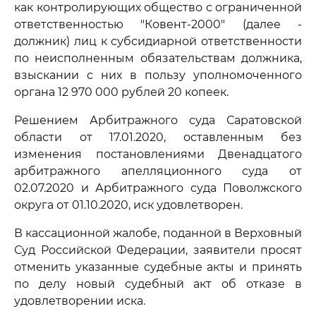
как контролирующих общество с ограниченной
ответственностью "Ковент-2000" (далее -
должник) лиц к субсидиарной ответственности
по неисполненным обязательствам должника,
взыскании с них в пользу уполномоченного
органа 12 970 000 рублей 20 копеек.
Решением Арбитражного суда Саратовской
области от 17.01.2020, оставленным без
изменения постановлениями Двенадцатого
арбитражного апелляционного суда от
02.07.2020 и Арбитражного суда Поволжского
округа от 01.10.2020, иск удовлетворен.
В кассационной жалобе, поданной в Верховный
Суд Российской Федерации, заявители просят
отменить указанные судебные акты и принять
по делу новый судебный акт об отказе в
удовлетворении иска.