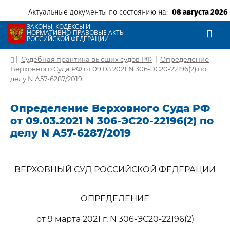
Актуальные документы по состоянию на:
08 августа 2026
ЗАКОНЫ, КОДЕКСЫ И
НОРМАТИВНО-ПРАВОВЫЕ АКТЫ
РОССИЙСКОЙ ФЕДЕРАЦИИ
|
Судебная практика высших судов РФ
|
Определение
Верховного Суда РФ от 09.03.2021 N 306-ЭС20-22196(2) по
делу N А57-6287/2019
Определение Верховного Суда РФ
от 09.03.2021 N 306-ЭС20-22196(2) по
делу N А57-6287/2019
ВЕРХОВНЫЙ СУД РОССИЙСКОЙ ФЕДЕРАЦИИ
ОПРЕДЕЛЕНИЕ
от 9 марта 2021 г. N 306-ЭС20-22196(2)