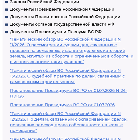
Законы Российской Федерации
Документы Президента Российской Федерации
Документы Правительства Российской Федерации
Документы органов государственной власти РФ
Документы Президиума и Пленума ВС РФ
"Тематический обзор ВС Российской Федерации N
11/2026. О рассмотрении судами дел, связанных с
правами на земельные участки отдельных категорий
земель, изъятых из оборота и ограниченных в обороте, и
с использованием таких участков"
"Тематический обзор ВС Российской Федерации N
13/2026. О судебной практике по делам, связанным с
самовольным строительством"
Постановление Президиума ВС РФ от 01.07.2026 N 24-
ПЭК26
Постановление Президиума ВС РФ от 01.07.2026
"Тематический обзор ВС Российской Федерации N
12/2026. По делам, связанным с оспариванием сделок,
повлекших переход права собственности на жилые
помещения"
"Тематический обзор ВС Российской Федерации N