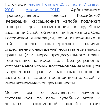
По смыслу
части 1 статьи 291.1
,
части 7 статьи
291.6
,
статьи 291.11
Арбитражного
процессуального кодекса Российской
Федерации кассационная жалоба подлежит
передаче для рассмотрения в судебном
заседании Судебной коллегии Верховного Суда
Российской Федерации, если изложенные в
ней доводы подтверждают наличие
существенных нарушений норм материального
права и (или) норм процессуального права,
повлиявших на исход дела, без устранения
которых невозможны восстановление и защита
нарушенных прав и законных интересов
заявителя в сфере предпринимательской и
иной экономической деятельности.
Между тем по результатам изучения
состоявшихся по делу судебных актов и
доводов кассационной жалобы таких