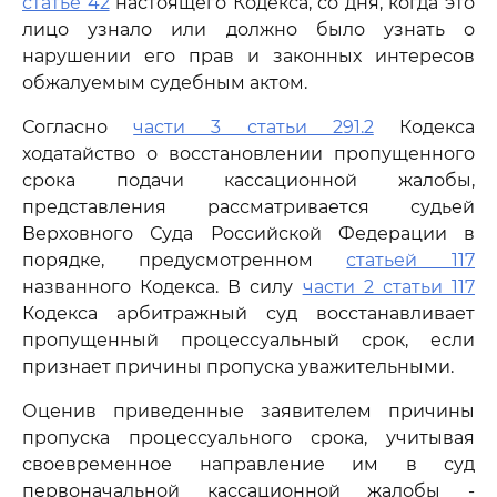
статье 42
настоящего Кодекса, со дня, когда это
лицо узнало или должно было узнать о
нарушении его прав и законных интересов
обжалуемым судебным актом.
Согласно
части 3 статьи 291.2
Кодекса
ходатайство о восстановлении пропущенного
срока подачи кассационной жалобы,
представления рассматривается судьей
Верховного Суда Российской Федерации в
порядке, предусмотренном
статьей 117
названного Кодекса. В силу
части 2 статьи 117
Кодекса арбитражный суд восстанавливает
пропущенный процессуальный срок, если
признает причины пропуска уважительными.
Оценив приведенные заявителем причины
пропуска процессуального срока, учитывая
своевременное направление им в суд
первоначальной кассационной жалобы -