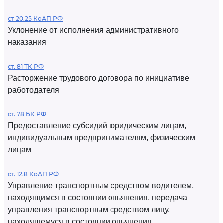
ст 20.25 КоАП РФ
Уклонение от исполнения административного
наказания
ст. 81 ТК РФ
Расторжение трудового договора по инициативе
работодателя
ст. 78 БК РФ
Предоставление субсидий юридическим лицам,
индивидуальным предпринимателям, физическим
лицам
ст. 12.8 КоАП РФ
Управление транспортным средством водителем,
находящимся в состоянии опьянения, передача
управления транспортным средством лицу,
находящемуся в состоянии опьянения