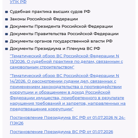
УПК РФ
Судебная практика высших судов РФ
Законы Российской Федерации
Документы Президента Российской Федерации
Документы Правительства Российской Федерации
Документы органов государственной власти РФ
Документы Президиума и Пленума ВС РФ
"Тематический обзор ВС Российской Федерации N
13/2026. О судебной практике по делам, связанным с
самовольным строительством"
"Тематический обзор ВС Российской Федерации N
14/2026. О рассмотрении судами дел, связанных с
применением законодательства о противодействии
коррупции и обращением в доход Российской
Федерации имущества, приобретенного в результате
нарушения требований и запретов, направленных на
предотвращение коррупции"
Постановление Президиума ВС РФ от 01.07.2026 N 24-
ПЭК26
Постановление Президиума ВС РФ от 01.07.2026