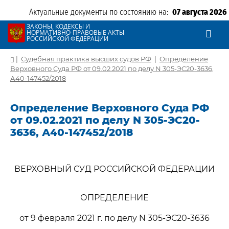
Актуальные документы по состоянию на:
07 августа 2026
ЗАКОНЫ, КОДЕКСЫ И
НОРМАТИВНО-ПРАВОВЫЕ АКТЫ
РОССИЙСКОЙ ФЕДЕРАЦИИ
|
Судебная практика высших судов РФ
|
Определение
Верховного Суда РФ от 09.02.2021 по делу N 305-ЭС20-3636,
А40-147452/2018
Определение Верховного Суда РФ
от 09.02.2021 по делу N 305-ЭС20-
3636, А40-147452/2018
ВЕРХОВНЫЙ СУД РОССИЙСКОЙ ФЕДЕРАЦИИ
ОПРЕДЕЛЕНИЕ
от 9 февраля 2021 г. по делу N 305-ЭС20-3636