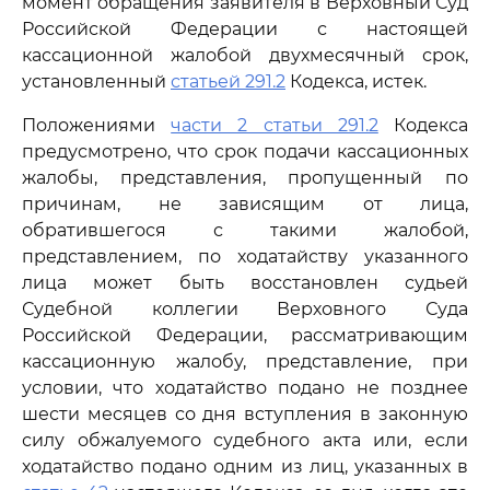
момент обращения заявителя в Верховный Суд
Российской Федерации с настоящей
кассационной жалобой двухмесячный срок,
установленный
статьей 291.2
Кодекса, истек.
Положениями
части 2 статьи 291.2
Кодекса
предусмотрено, что срок подачи кассационных
жалобы, представления, пропущенный по
причинам, не зависящим от лица,
обратившегося с такими жалобой,
представлением, по ходатайству указанного
лица может быть восстановлен судьей
Судебной коллегии Верховного Суда
Российской Федерации, рассматривающим
кассационную жалобу, представление, при
условии, что ходатайство подано не позднее
шести месяцев со дня вступления в законную
силу обжалуемого судебного акта или, если
ходатайство подано одним из лиц, указанных в