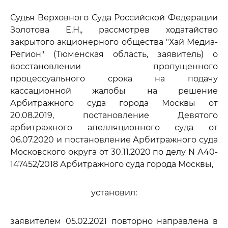
Судья Верховного Суда Российской Федерации
Золотова Е.Н., рассмотрев ходатайство
закрытого акционерного общества "Хай Медиа-
Регион" (Тюменская область, заявитель) о
восстановлении пропущенного
процессуального срока на подачу
кассационной жалобы на решение
Арбитражного суда города Москвы от
20.08.2019, постановление Девятого
арбитражного апелляционного суда от
06.07.2020 и постановление Арбитражного суда
Московского округа от 30.11.2020 по делу N А40-
147452/2018 Арбитражного суда города Москвы,
установил:
заявителем 05.02.2021 повторно направлена в