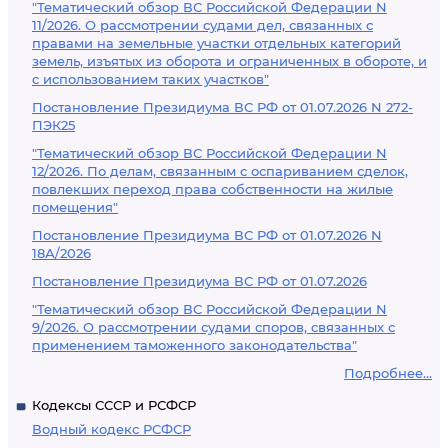
"Тематический обзор ВС Российской Федерации N
11/2026. О рассмотрении судами дел, связанных с
правами на земельные участки отдельных категорий
земель, изъятых из оборота и ограниченных в обороте, и
с использованием таких участков"
Постановление Президиума ВС РФ от 01.07.2026 N 272-
ПЭК25
"Тематический обзор ВС Российской Федерации N
12/2026. По делам, связанным с оспариванием сделок,
повлекших переход права собственности на жилые
помещения"
Постановление Президиума ВС РФ от 01.07.2026 N
18А/2026
Постановление Президиума ВС РФ от 01.07.2026
"Тематический обзор ВС Российской Федерации N
9/2026. О рассмотрении судами споров, связанных с
применением таможенного законодательства"
Подробнее...
Кодексы СССР и РСФСР
Водный кодекс РСФСР