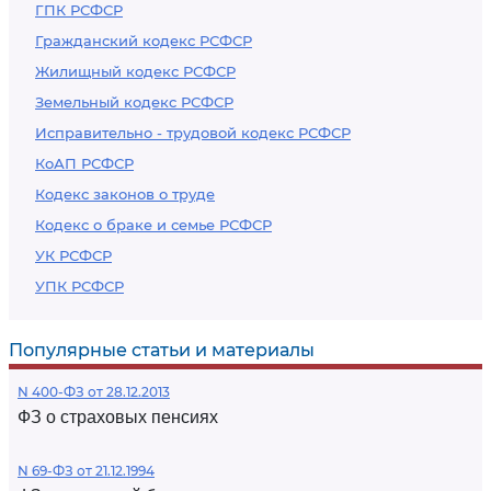
ГПК РСФСР
Гражданский кодекс РСФСР
Жилищный кодекс РСФСР
Земельный кодекс РСФСР
Исправительно - трудовой кодекс РСФСР
КоАП РСФСР
Кодекс законов о труде
Кодекс о браке и семье РСФСР
УК РСФСР
УПК РСФСР
Популярные статьи и материалы
N 400-ФЗ от 28.12.2013
ФЗ о страховых пенсиях
N 69-ФЗ от 21.12.1994