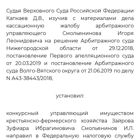
Судья Верховного Суда Российской Федерации
Капкаев Д.В., изучив с материалами дела
кассационную жалобу арбитражного
управляющего Смольянинова Игоря
Леонидовича на решение Арбитражного суда
Нижегородской области от 29.12.2018,
постановление Первого апелляционного суда
от 20.03.2019 и постановление Арбитражного
суда Волго-Вятского округа от 21.06.2019 по делу
N А43-38443/2018,
установил:
конкурсный управляющий имуществом
крестьянско-фермерского хозяйства Зайрова
Зуфиара Ибрагимовича Смольянинов И.Л.
направил в Федеральную налоговую службу