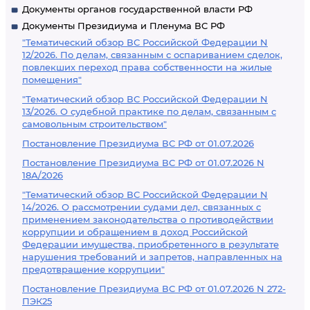
Документы органов государственной власти РФ
Документы Президиума и Пленума ВС РФ
"Тематический обзор ВС Российской Федерации N
12/2026. По делам, связанным с оспариванием сделок,
повлекших переход права собственности на жилые
помещения"
"Тематический обзор ВС Российской Федерации N
13/2026. О судебной практике по делам, связанным с
самовольным строительством"
Постановление Президиума ВС РФ от 01.07.2026
Постановление Президиума ВС РФ от 01.07.2026 N
18А/2026
"Тематический обзор ВС Российской Федерации N
14/2026. О рассмотрении судами дел, связанных с
применением законодательства о противодействии
коррупции и обращением в доход Российской
Федерации имущества, приобретенного в результате
нарушения требований и запретов, направленных на
предотвращение коррупции"
Постановление Президиума ВС РФ от 01.07.2026 N 272-
ПЭК25