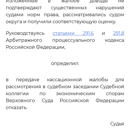
Изложенные в жалобе доводы не
подтверждают существенных нарушений
судами норм права, рассматривались судом
округа и получили соответствующую оценку.
Руководствуясь
статьями 291.6
и
291.8
Арбитражного процессуального кодекса
Российской Федерации,
определил:
в передаче кассационной жалобы для
рассмотрения в судебном заседании Судебной
коллегии по экономическим спорам
Верховного Суда Российской Федерации
отказать.
Судья