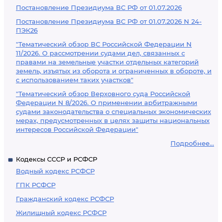
Постановление Президиума ВС РФ от 01.07.2026
Постановление Президиума ВС РФ от 01.07.2026 N 24-
ПЭК26
"Тематический обзор ВС Российской Федерации N
11/2026. О рассмотрении судами дел, связанных с
правами на земельные участки отдельных категорий
земель, изъятых из оборота и ограниченных в обороте, и
с использованием таких участков"
"Тематический обзор Верховного суда Российской
Федерации N 8/2026. О применении арбитражными
судами законодательства о специальных экономических
мерах, предусмотренных в целях защиты национальных
интересов Российской Федерации"
Подробнее...
Кодексы СССР и РСФСР
Водный кодекс РСФСР
ГПК РСФСР
Гражданский кодекс РСФСР
Жилищный кодекс РСФСР