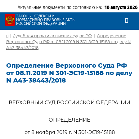
Актуальные документы по состоянию на:
10 августа 2026
ЗАКОНЫ, КОДЕКСЫ И
НОРМАТИВНО-ПРАВОВЫЕ АКТЫ
РОССИЙСКОЙ ФЕДЕРАЦИИ
|
Судебная практика высших судов РФ
|
Определение
Верховного Суда РФ от 08.11.2019 N 301-ЭС19-15188 по делу N
А43-38443/2018
Определение Верховного Суда РФ
от 08.11.2019 N 301-ЭС19-15188 по делу
N А43-38443/2018
ВЕРХОВНЫЙ СУД РОССИЙСКОЙ ФЕДЕРАЦИИ
ОПРЕДЕЛЕНИЕ
от 8 ноября 2019 г. N 301-ЭС19-15188