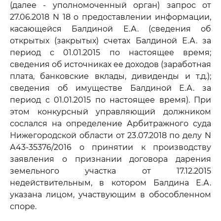
(далее - уполномоченный орган) запрос от
27.06.2018 N 18 о предоставлении информации,
касающейся Балдиной Е.А. (сведения об
открытых (закрытых) счетах Балдиной Е.А. за
период с 01.01.2015 по настоящее время;
сведения об источниках ее доходов (заработная
плата, банковские вклады, дивиденды и т.д.);
сведения об имуществе Балдиной Е.А. за
период с 01.01.2015 по настоящее время). При
этом конкурсный управляющий должником
сослался на определение Арбитражного суда
Нижегородской области от 23.07.2018 по делу N
А43-35376/2016 о принятии к производству
заявления о признании договора дарения
земельного участка от 17.12.2015
недействительным, в котором Балдина Е.А.
указана лицом, участвующим в обособленном
споре.