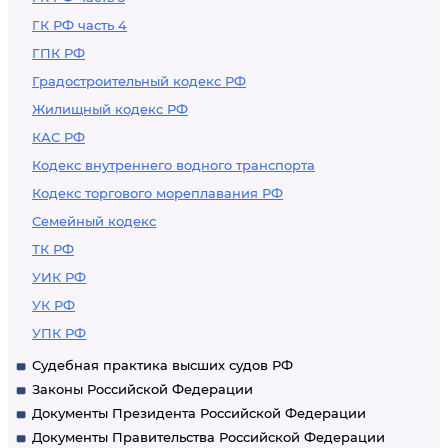
ГК РФ часть 4
ГПК РФ
Градостроительный кодекс РФ
Жилищный кодекс РФ
КАС РФ
Кодекс внутреннего водного транспорта
Кодекс торгового мореплавания РФ
Семейный кодекс
ТК РФ
УИК РФ
УК РФ
УПК РФ
Судебная практика высших судов РФ
Законы Российской Федерации
Документы Президента Российской Федерации
Документы Правительства Российской Федерации