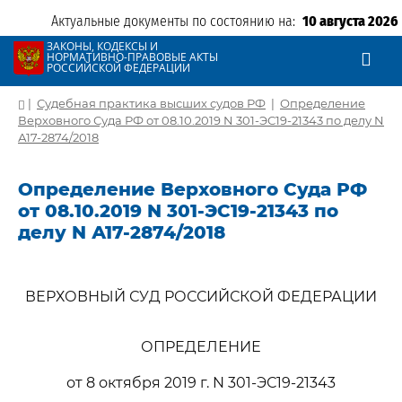
Актуальные документы по состоянию на:
10 августа 2026
ЗАКОНЫ, КОДЕКСЫ И
НОРМАТИВНО-ПРАВОВЫЕ АКТЫ
РОССИЙСКОЙ ФЕДЕРАЦИИ
|
Судебная практика высших судов РФ
|
Определение
Верховного Суда РФ от 08.10.2019 N 301-ЭС19-21343 по делу N
А17-2874/2018
Определение Верховного Суда РФ
от 08.10.2019 N 301-ЭС19-21343 по
делу N А17-2874/2018
ВЕРХОВНЫЙ СУД РОССИЙСКОЙ ФЕДЕРАЦИИ
ОПРЕДЕЛЕНИЕ
от 8 октября 2019 г. N 301-ЭС19-21343