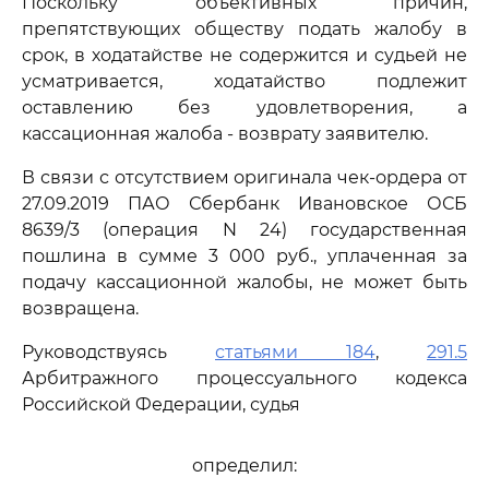
Поскольку объективных причин,
препятствующих обществу подать жалобу в
срок, в ходатайстве не содержится и судьей не
усматривается, ходатайство подлежит
оставлению без удовлетворения, а
кассационная жалоба - возврату заявителю.
В связи с отсутствием оригинала чек-ордера от
27.09.2019 ПАО Сбербанк Ивановское ОСБ
8639/3 (операция N 24) государственная
пошлина в сумме 3 000 руб., уплаченная за
подачу кассационной жалобы, не может быть
возвращена.
Руководствуясь
статьями 184
,
291.5
Арбитражного процессуального кодекса
Российской Федерации, судья
определил: