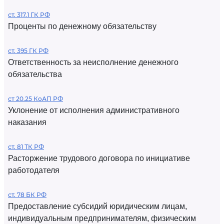
ст. 317.1 ГК РФ
Проценты по денежному обязательству
ст. 395 ГК РФ
Ответственность за неисполнение денежного
обязательства
ст 20.25 КоАП РФ
Уклонение от исполнения административного
наказания
ст. 81 ТК РФ
Расторжение трудового договора по инициативе
работодателя
ст. 78 БК РФ
Предоставление субсидий юридическим лицам,
индивидуальным предпринимателям, физическим