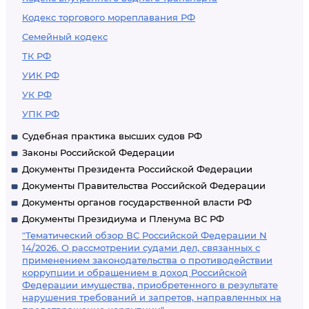
Кодекс торгового мореплавания РФ
Семейный кодекс
ТК РФ
УИК РФ
УК РФ
УПК РФ
Судебная практика высших судов РФ
Законы Российской Федерации
Документы Президента Российской Федерации
Документы Правительства Российской Федерации
Документы органов государственной власти РФ
Документы Президиума и Пленума ВС РФ
"Тематический обзор ВС Российской Федерации N
14/2026. О рассмотрении судами дел, связанных с
применением законодательства о противодействии
коррупции и обращением в доход Российской
Федерации имущества, приобретенного в результате
нарушения требований и запретов, направленных на