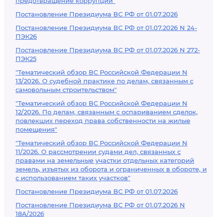
предотвращение коррупции"
Постановление Президиума ВС РФ от 01.07.2026
Постановление Президиума ВС РФ от 01.07.2026 N 24-
ПЭК26
Постановление Президиума ВС РФ от 01.07.2026 N 272-
ПЭК25
"Тематический обзор ВС Российской Федерации N
13/2026. О судебной практике по делам, связанным с
самовольным строительством"
"Тематический обзор ВС Российской Федерации N
12/2026. По делам, связанным с оспариванием сделок,
повлекших переход права собственности на жилые
помещения"
"Тематический обзор ВС Российской Федерации N
11/2026. О рассмотрении судами дел, связанных с
правами на земельные участки отдельных категорий
земель, изъятых из оборота и ограниченных в обороте, и
с использованием таких участков"
Постановление Президиума ВС РФ от 01.07.2026
Постановление Президиума ВС РФ от 01.07.2026 N
18А/2026