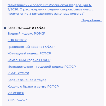
"Тематический обзор ВС Российской Федерации N
9/2026. О рассмотрении судами споров, связанных с
применением таможенного законодательства"
Подробнее...
Кодексы СССР и РСФСР
Водный кодекс РСФСР
ГПК РСФСР
Гражданский кодекс РСФСР
Жилищный кодекс РСФСР
Земельный кодекс РСФСР
Исправительно - трудовой кодекс РСФСР
КоАП РСФСР
Кодекс законов о труде
Кодекс о браке и семье РСФСР
УК РСФСР
УПК РСФСР