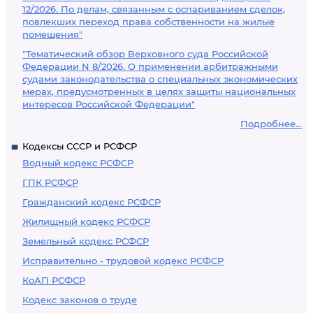
12/2026. По делам, связанным с оспариванием сделок,
повлекших переход права собственности на жилые
помещения"
"Тематический обзор Верховного суда Российской
Федерации N 8/2026. О применении арбитражными
судами законодательства о специальных экономических
мерах, предусмотренных в целях защиты национальных
интересов Российской Федерации"
Подробнее...
Кодексы СССР и РСФСР
Водный кодекс РСФСР
ГПК РСФСР
Гражданский кодекс РСФСР
Жилищный кодекс РСФСР
Земельный кодекс РСФСР
Исправительно - трудовой кодекс РСФСР
КоАП РСФСР
Кодекс законов о труде