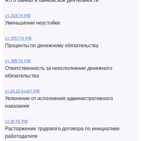
ФЗ о банках и банковской деятельности
ст. 333 ГК РФ
Уменьшение неустойки
ст. 317.1 ГК РФ
Проценты по денежному обязательству
ст. 395 ГК РФ
Ответственность за неисполнение денежного
обязательства
ст 20.25 КоАП РФ
Уклонение от исполнения административного
наказания
ст. 81 ТК РФ
Расторжение трудового договора по инициативе
работодателя