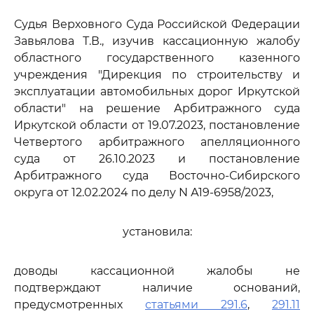
Судья Верховного Суда Российской Федерации
Завьялова Т.В., изучив кассационную жалобу
областного государственного казенного
учреждения "Дирекция по строительству и
эксплуатации автомобильных дорог Иркутской
области" на решение Арбитражного суда
Иркутской области от 19.07.2023, постановление
Четвертого арбитражного апелляционного
суда от 26.10.2023 и постановление
Арбитражного суда Восточно-Сибирского
округа от 12.02.2024 по делу N А19-6958/2023,
установила:
доводы кассационной жалобы не
подтверждают наличие оснований,
предусмотренных
статьями 291.6
,
291.11