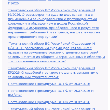
ПЭК26
"Тематический обзор ВС Российской Федерации N
14/2026. О рассмотрении судами дел, связанных с
применением законодательства о противодействии
коррупции и обращением в доход Российской
Федерации имущества, приобретенного в результате
нарушения требований и запретов, направленных на
предотвращение коррупции"
"Тематический обзор ВС Российской Федерации N
11/2026. О рассмотрении судами дел, связанных с
правами на земельные участки отдельных категорий
земель, изъятых из оборота и ограниченных в обороте, и
с использованием таких участков"
"Тематический обзор ВС Российской Федерации N
13/2026. О судебной практике по делам, связанным с
самовольным строительством"
Постановление Президиума ВС РФ от 01.07.2026
Постановление Президиума ВС РФ от 01.07.2026 N
18А/2026
Постановление Президиума ВС РФ от 01.07.2026
"Тематический обзор ВС Российской Федерации N