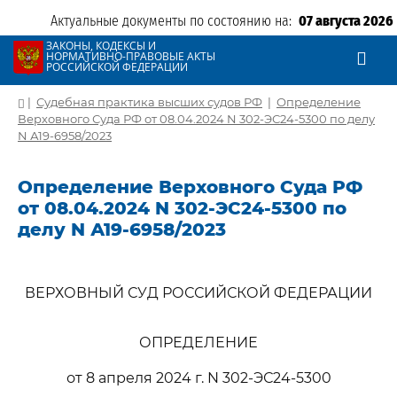
Актуальные документы по состоянию на:
07 августа 2026
ЗАКОНЫ, КОДЕКСЫ И
НОРМАТИВНО-ПРАВОВЫЕ АКТЫ
РОССИЙСКОЙ ФЕДЕРАЦИИ
|
Судебная практика высших судов РФ
|
Определение
Верховного Суда РФ от 08.04.2024 N 302-ЭС24-5300 по делу
N А19-6958/2023
Определение Верховного Суда РФ
от 08.04.2024 N 302-ЭС24-5300 по
делу N А19-6958/2023
ВЕРХОВНЫЙ СУД РОССИЙСКОЙ ФЕДЕРАЦИИ
ОПРЕДЕЛЕНИЕ
от 8 апреля 2024 г. N 302-ЭС24-5300