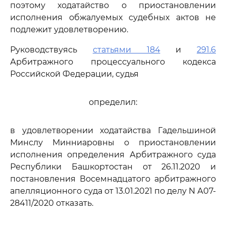
поэтому ходатайство о приостановлении
исполнения обжалуемых судебных актов не
подлежит удовлетворению.
Руководствуясь
статьями 184
и
291.6
Арбитражного процессуального кодекса
Российской Федерации, судья
определил:
в удовлетворении ходатайства Гадельшиной
Минслу Минниаровны о приостановлении
исполнения определения Арбитражного суда
Республики Башкортостан от 26.11.2020 и
постановления Восемнадцатого арбитражного
апелляционного суда от 13.01.2021 по делу N А07-
28411/2020 отказать.