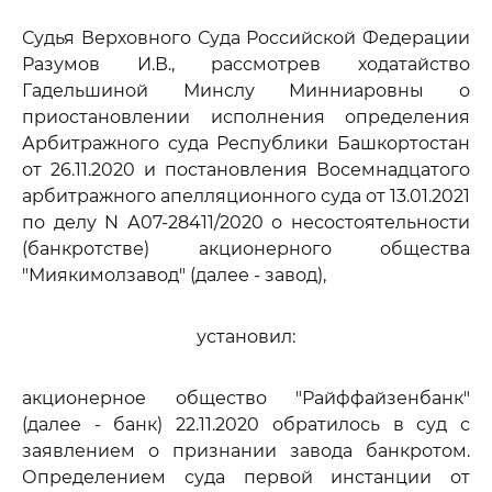
Судья Верховного Суда Российской Федерации
Разумов И.В., рассмотрев ходатайство
Гадельшиной Минслу Минниаровны о
приостановлении исполнения определения
Арбитражного суда Республики Башкортостан
от 26.11.2020 и постановления Восемнадцатого
арбитражного апелляционного суда от 13.01.2021
по делу N А07-28411/2020 о несостоятельности
(банкротстве) акционерного общества
"Миякимолзавод" (далее - завод),
установил:
акционерное общество "Райффайзенбанк"
(далее - банк) 22.11.2020 обратилось в суд с
заявлением о признании завода банкротом.
Определением суда первой инстанции от