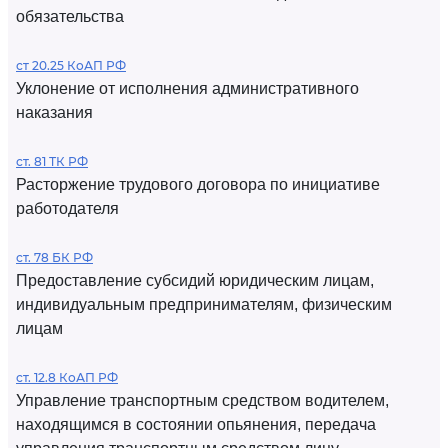
обязательства
ст 20.25 КоАП РФ
Уклонение от исполнения административного
наказания
ст. 81 ТК РФ
Расторжение трудового договора по инициативе
работодателя
ст. 78 БК РФ
Предоставление субсидий юридическим лицам,
индивидуальным предпринимателям, физическим
лицам
ст. 12.8 КоАП РФ
Управление транспортным средством водителем,
находящимся в состоянии опьянения, передача