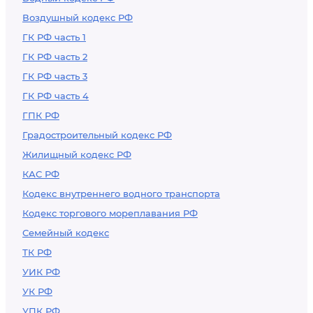
Воздушный кодекс РФ
ГК РФ часть 1
ГК РФ часть 2
ГК РФ часть 3
ГК РФ часть 4
ГПК РФ
Градостроительный кодекс РФ
Жилищный кодекс РФ
КАС РФ
Кодекс внутреннего водного транспорта
Кодекс торгового мореплавания РФ
Семейный кодекс
ТК РФ
УИК РФ
УК РФ
УПК РФ