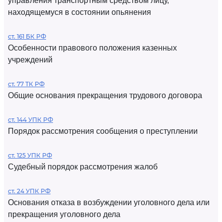
управления транспортным средством лицу,
находящемуся в состоянии опьянения
ст. 161 БК РФ
Особенности правового положения казенных
учреждений
ст. 77 ТК РФ
Общие основания прекращения трудового договора
ст. 144 УПК РФ
Порядок рассмотрения сообщения о преступлении
ст. 125 УПК РФ
Судебный порядок рассмотрения жалоб
ст. 24 УПК РФ
Основания отказа в возбуждении уголовного дела или
прекращения уголовного дела