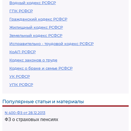
Водный кодекс РСФСР
ГПК РСФСР
Гражданский кодекс РСФСР
Жилищный кодекс РСФСР
Земельный кодекс РСФСР
Исправительно - трудовой кодекс РСФСР
КоАП РСФСР
Кодекс законов о труде
Кодекс о браке и семье РСФСР
УК РСФСР
УПК РСФСР
Популярные статьи и материалы
N 400-ФЗ от 28.12.2013
ФЗ о страховых пенсиях