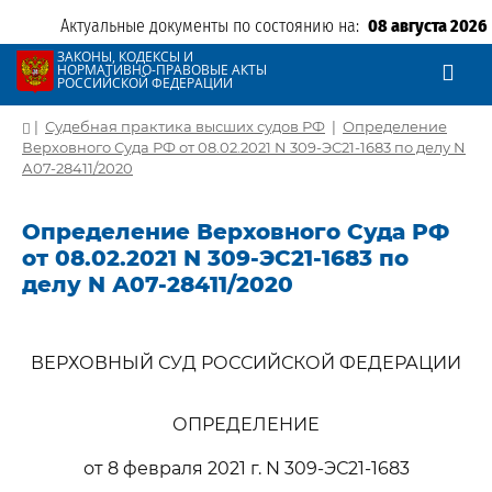
Актуальные документы по состоянию на:
08 августа 2026
ЗАКОНЫ, КОДЕКСЫ И
НОРМАТИВНО-ПРАВОВЫЕ АКТЫ
РОССИЙСКОЙ ФЕДЕРАЦИИ
|
Судебная практика высших судов РФ
|
Определение
Верховного Суда РФ от 08.02.2021 N 309-ЭС21-1683 по делу N
А07-28411/2020
Определение Верховного Суда РФ
от 08.02.2021 N 309-ЭС21-1683 по
делу N А07-28411/2020
ВЕРХОВНЫЙ СУД РОССИЙСКОЙ ФЕДЕРАЦИИ
ОПРЕДЕЛЕНИЕ
от 8 февраля 2021 г. N 309-ЭС21-1683