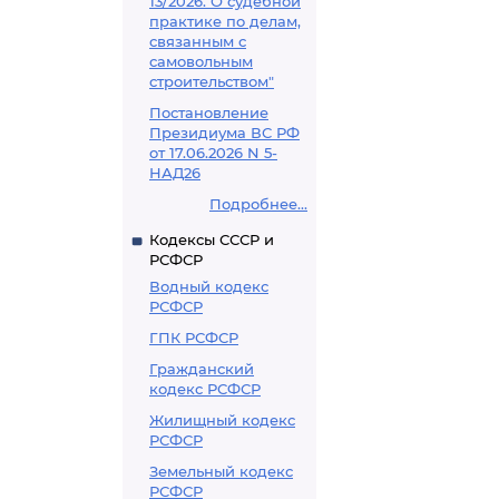
13/2026. О судебной
практике по делам,
связанным с
самовольным
строительством"
Постановление
Президиума ВС РФ
от 17.06.2026 N 5-
НАД26
Подробнее...
Кодексы СССР и
РСФСР
Водный кодекс
РСФСР
ГПК РСФСР
Гражданский
кодекс РСФСР
Жилищный кодекс
РСФСР
Земельный кодекс
РСФСР