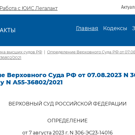
Актуал
Работа с ЮИС Легалакт
Главная
Кодексы
АКТЫ
И
ика высших судов РФ
|
Определение Верховного Суда РФ от 07.08
-36802/2021
 Верховного Суда РФ от 07.08.2023 N 3
лу N А55-36802/2021
ВЕРХОВНЫЙ СУД РОССИЙСКОЙ ФЕДЕРАЦИИ
ОПРЕДЕЛЕНИЕ
от 7 августа 2023 г. N 306-ЭС23-14016