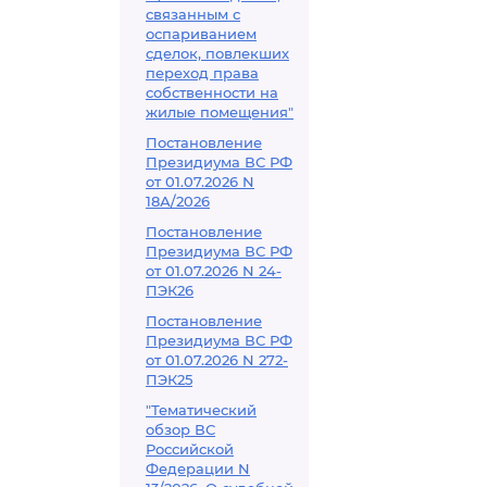
связанным с
оспариванием
сделок, повлекших
переход права
собственности на
жилые помещения"
Постановление
Президиума ВС РФ
от 01.07.2026 N
18А/2026
Постановление
Президиума ВС РФ
от 01.07.2026 N 24-
ПЭК26
Постановление
Президиума ВС РФ
от 01.07.2026 N 272-
ПЭК25
"Тематический
обзор ВС
Российской
Федерации N