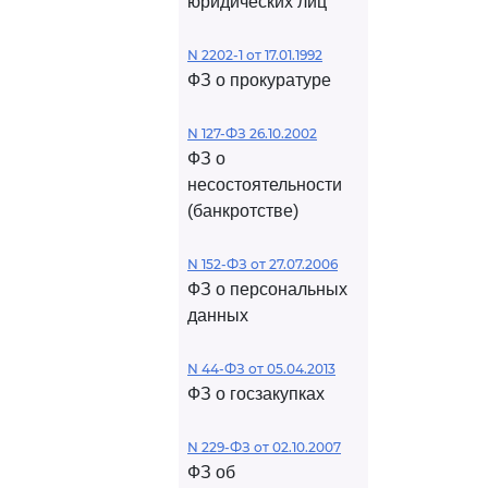
юридических лиц
N 2202-1 от 17.01.1992
ФЗ о прокуратуре
N 127-ФЗ 26.10.2002
ФЗ о
несостоятельности
(банкротстве)
N 152-ФЗ от 27.07.2006
ФЗ о персональных
данных
N 44-ФЗ от 05.04.2013
ФЗ о госзакупках
N 229-ФЗ от 02.10.2007
ФЗ об