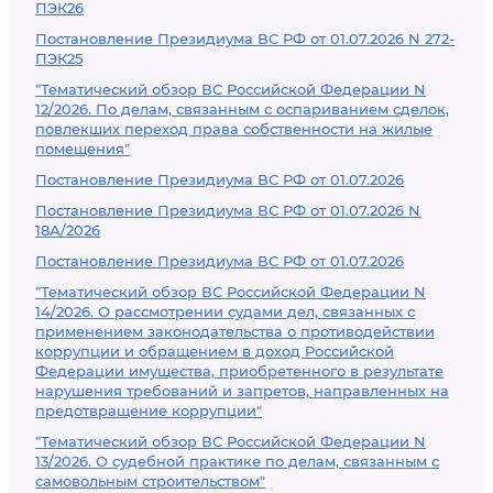
ПЭК26
Постановление Президиума ВС РФ от 01.07.2026 N 272-
ПЭК25
"Тематический обзор ВС Российской Федерации N
12/2026. По делам, связанным с оспариванием сделок,
повлекших переход права собственности на жилые
помещения"
Постановление Президиума ВС РФ от 01.07.2026
Постановление Президиума ВС РФ от 01.07.2026 N
18А/2026
Постановление Президиума ВС РФ от 01.07.2026
"Тематический обзор ВС Российской Федерации N
14/2026. О рассмотрении судами дел, связанных с
применением законодательства о противодействии
коррупции и обращением в доход Российской
Федерации имущества, приобретенного в результате
нарушения требований и запретов, направленных на
предотвращение коррупции"
"Тематический обзор ВС Российской Федерации N
13/2026. О судебной практике по делам, связанным с
самовольным строительством"