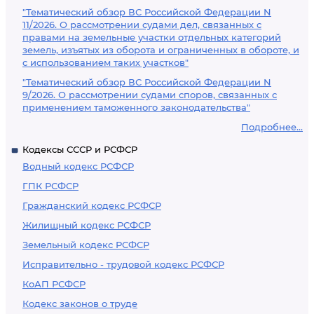
"Тематический обзор ВС Российской Федерации N
11/2026. О рассмотрении судами дел, связанных с
правами на земельные участки отдельных категорий
земель, изъятых из оборота и ограниченных в обороте, и
с использованием таких участков"
"Тематический обзор ВС Российской Федерации N
9/2026. О рассмотрении судами споров, связанных с
применением таможенного законодательства"
Подробнее...
Кодексы СССР и РСФСР
Водный кодекс РСФСР
ГПК РСФСР
Гражданский кодекс РСФСР
Жилищный кодекс РСФСР
Земельный кодекс РСФСР
Исправительно - трудовой кодекс РСФСР
КоАП РСФСР
Кодекс законов о труде