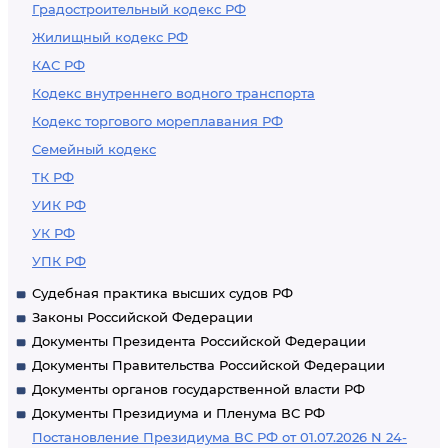
Градостроительный кодекс РФ
Жилищный кодекс РФ
КАС РФ
Кодекс внутреннего водного транспорта
Кодекс торгового мореплавания РФ
Семейный кодекс
ТК РФ
УИК РФ
УК РФ
УПК РФ
Судебная практика высших судов РФ
Законы Российской Федерации
Документы Президента Российской Федерации
Документы Правительства Российской Федерации
Документы органов государственной власти РФ
Документы Президиума и Пленума ВС РФ
Постановление Президиума ВС РФ от 01.07.2026 N 24-