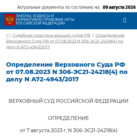
Актуальные документы по состоянию на:
09 августа 2026
ЗАКОНЫ, КОДЕКСЫ И
НОРМАТИВНО-ПРАВОВЫЕ АКТЫ
РОССИЙСКОЙ ФЕДЕРАЦИИ
|
Судебная практика высших судов РФ
|
Определение
Верховного Суда РФ от 07.08.2023 N 306-ЭС21-24218(4) по
делу N А72-4943/2017
Определение Верховного Суда РФ
от 07.08.2023 N 306-ЭС21-24218(4) по
делу N А72-4943/2017
ВЕРХОВНЫЙ СУД РОССИЙСКОЙ ФЕДЕРАЦИИ
ОПРЕДЕЛЕНИЕ
от 7 августа 2023 г. N 306-ЭС21-24218(4)