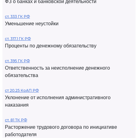
ФЗ о банках и банковской деятельности
ст. 333 ГК РФ
Уменьшение неустойки
ст. 317.1 ГК РФ
Проценты по денежному обязательству
ст. 395 ГК РФ
Ответственность за неисполнение денежного
обязательства
ст 20.25 КоАП РФ
Уклонение от исполнения административного
наказания
ст. 81 ТК РФ
Расторжение трудового договора по инициативе
работодателя