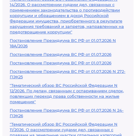
14/2026. О рассмотрении судами дел, связанных с
применением законодательства о противодействии
коррупции и обращением в доход Российской
Федерации имущества, приобретенного в результате
нарушения требований и запретов, направленных на
предотвращение коррупции"
Постановление Президиума ВС РФ от 01.07.2026 N
18А/2026
Постановление Президиума ВС РФ от 01.07.2026
Постановление Президиума ВС РФ от 01.07.2026
Постановление Президиума ВС РФ от 01.07.2026 N 272-
ПЭК25
"Тематический обзор ВС Российской Федерации N
12/2026. По делам, связанным с оспариванием сделок,
повлекших переход права собственности на жилые
помещения"
Постановление Президиума ВС РФ от 01.07.2026 N 24-
ПЭК26
"Тематический обзор ВС Российской Федерации N
11/2026. О рассмотрении судами дел, связанных с
правами на земельные участки отдельных категорий