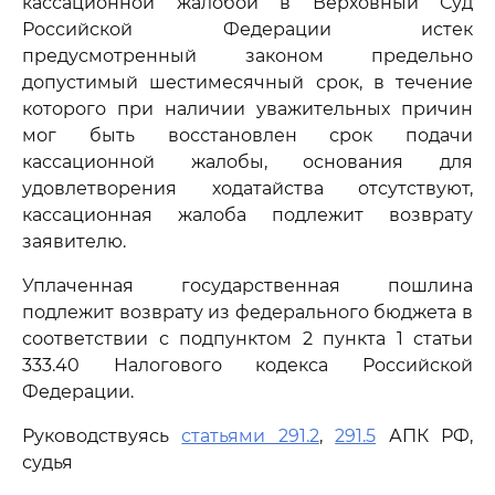
кассационной жалобой в Верховный Суд
Российской Федерации истек
предусмотренный законом предельно
допустимый шестимесячный срок, в течение
которого при наличии уважительных причин
мог быть восстановлен срок подачи
кассационной жалобы, основания для
удовлетворения ходатайства отсутствуют,
кассационная жалоба подлежит возврату
заявителю.
Уплаченная государственная пошлина
подлежит возврату из федерального бюджета в
соответствии с подпунктом 2 пункта 1 статьи
333.40 Налогового кодекса Российской
Федерации.
Руководствуясь
статьями 291.2
,
291.5
АПК РФ,
судья