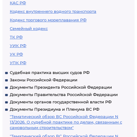
КАС РФ
Кодекс внутреннего водного транспорта
Кодекс торгового мореплавания РФ
Семейный кодекс
ТК РФ
УИК РФ
УК РФ
УПК РФ
Судебная практика высших судов РФ
Законы Российской Федерации
Документы Президента Российской Федерации
Документы Правительства Российской Федерации
Документы органов государственной власти РФ
Документы Президиума и Пленума ВС РФ
"Тематический обзор ВС Российской Федерации N
13/2026. О судебной практике по делам, связанным с
самовольным строительством"
"Тематический обзор ВС Российской Федерации N