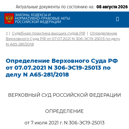
Актуальные документы по состоянию на:
08 августа 2026
ЗАКОНЫ, КОДЕКСЫ И
НОРМАТИВНО-ПРАВОВЫЕ АКТЫ
РОССИЙСКОЙ ФЕДЕРАЦИИ
|
Судебная практика высших судов РФ
|
Определение
Верховного Суда РФ от 07.07.2021 N 306-ЭС19-25013 по делу
N А65-281/2018
Определение Верховного Суда РФ
от 07.07.2021 N 306-ЭС19-25013 по
делу N А65-281/2018
ВЕРХОВНЫЙ СУД РОССИЙСКОЙ ФЕДЕРАЦИИ
ОПРЕДЕЛЕНИЕ
от 7 июля 2021 г. N 306-ЭС19-25013