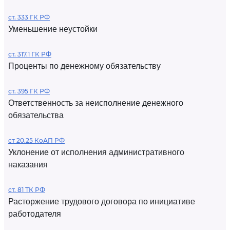
ст. 333 ГК РФ
Уменьшение неустойки
ст. 317.1 ГК РФ
Проценты по денежному обязательству
ст. 395 ГК РФ
Ответственность за неисполнение денежного
обязательства
ст 20.25 КоАП РФ
Уклонение от исполнения административного
наказания
ст. 81 ТК РФ
Расторжение трудового договора по инициативе
работодателя