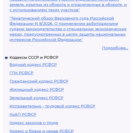
земель, изъятых из оборота и ограниченных в обороте, и
с использованием таких участков"
"Тематический обзор Верховного суда Российской
Федерации N 8/2026. О применении арбитражными
судами законодательства о специальных экономических
мерах, предусмотренных в целях защиты национальных
интересов Российской Федерации"
Подробнее...
Кодексы СССР и РСФСР
Водный кодекс РСФСР
ГПК РСФСР
Гражданский кодекс РСФСР
Жилищный кодекс РСФСР
Земельный кодекс РСФСР
Исправительно - трудовой кодекс РСФСР
КоАП РСФСР
Кодекс законов о труде
Кодекс о браке и семье РСФСР