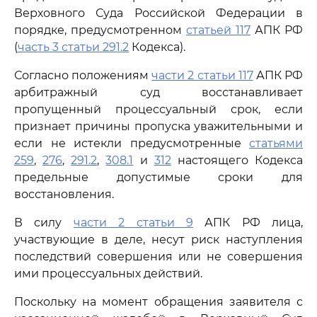
Верховного Суда Российской Федерации в
порядке, предусмотренном
статьей 117
АПК РФ
(
часть 3 статьи 291.2
Кодекса).
Согласно положениям
части 2 статьи 117
АПК РФ
арбитражный суд восстанавливает
пропущенный процессуальный срок, если
признает причины пропуска уважительными и
если не истекли предусмотренные
статьями
259
,
276
,
291.2
,
308.1
и
312
настоящего Кодекса
предельные допустимые сроки для
восстановления.
В силу
части 2 статьи 9
АПК РФ лица,
участвующие в деле, несут риск наступления
последствий совершения или не совершения
ими процессуальных действий.
Поскольку на момент обращения заявителя с