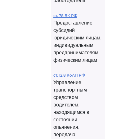
работодателя
ст. 78 БК РФ
Предоставление
субсидий
юридическим лицам,
индивидуальным
предпринимателям,
физическим лицам
ст. 12.8 КоАП РФ
Управление
транспортным
средством
водителем,
находящимся в
состоянии
опьянения,
передача