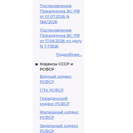
Постановление
Президиума ВС РФ
от 01.07.2026 N
18А/2026
Постановление
Президиума ВС РФ
от 17.06.2026 по делу
N 7-ПВ26
Подробнее...
Кодексы СССР и
РСФСР
Водный кодекс
РСФСР
ГПК РСФСР
Гражданский
кодекс РСФСР
Жилищный кодекс
РСФСР
Земельный кодекс
РСФСР