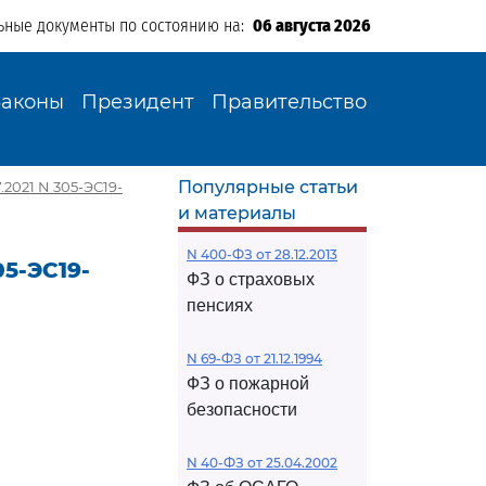
ьные документы по состоянию на:
06 августа 2026
Законы
Президент
Правительство
Популярные статьи
2021 N 305-ЭС19-
и материалы
N 400-ФЗ от 28.12.2013
5-ЭС19-
ФЗ о страховых
пенсиях
N 69-ФЗ от 21.12.1994
ФЗ о пожарной
безопасности
N 40-ФЗ от 25.04.2002