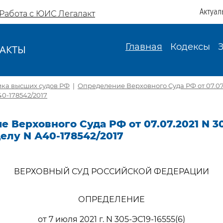
Актуал
Работа с ЮИС Легалакт
Главная
Кодексы
АКТЫ
И
ика высших судов РФ
|
Определение Верховного Суда РФ от 07.07.
40-178542/2017
 Верховного Суда РФ от 07.07.2021 N 30
делу N А40-178542/2017
ВЕРХОВНЫЙ СУД РОССИЙСКОЙ ФЕДЕРАЦИИ
ОПРЕДЕЛЕНИЕ
от 7 июля 2021 г. N 305-ЭС19-16555(6)