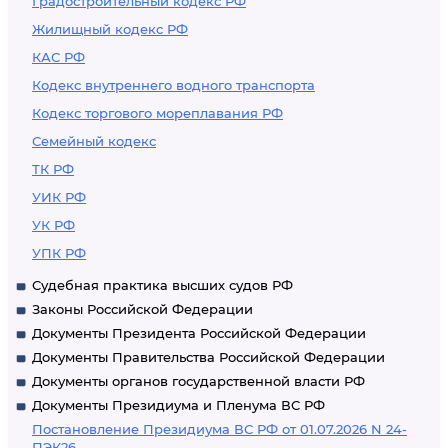
Градостроительный кодекс РФ
Жилищный кодекс РФ
КАС РФ
Кодекс внутреннего водного транспорта
Кодекс торгового мореплавания РФ
Семейный кодекс
ТК РФ
УИК РФ
УК РФ
УПК РФ
Судебная практика высших судов РФ
Законы Российской Федерации
Документы Президента Российской Федерации
Документы Правительства Российской Федерации
Документы органов государственной власти РФ
Документы Президиума и Пленума ВС РФ
Постановление Президиума ВС РФ от 01.07.2026 N 24-
ПЭК26