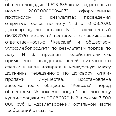
общей площадью 11 523 835 кв. м (кадастровый
номер 26:02:000000:4072), оформленные
протоколом о результатах проведения
открытых торгов по лоту N 3 от 01.08.2020.
Договор купли-продажи N 2, заключенный
06.08.2020 между обществом с ограниченной
ответственностью "Кевсала" и обществом
"Агрохлебопродукт" по результатам торгов по
лоту N 3, признан недействительным,
применены последствия недействительности
сделки в виде возврата в конкурсную массу
должника переданного по договору купли-
продажи имущества. Восстановлена
задолженность общества "Кевсала" перед
обществом "Агрохлебопродукт" по договору
купли-продажи от 06.08.2020 N 2 в сумме 7 500
000 руб. В удовлетворении остальной части
требований отказано.