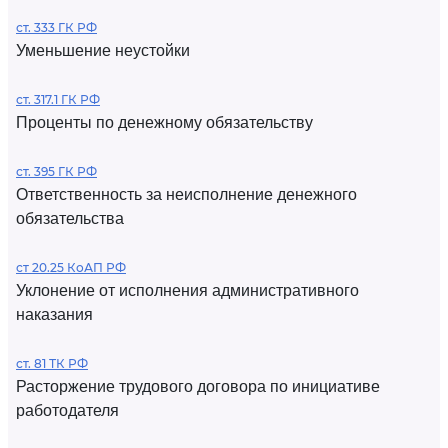
ст. 333 ГК РФ
Уменьшение неустойки
ст. 317.1 ГК РФ
Проценты по денежному обязательству
ст. 395 ГК РФ
Ответственность за неисполнение денежного
обязательства
ст 20.25 КоАП РФ
Уклонение от исполнения административного
наказания
ст. 81 ТК РФ
Расторжение трудового договора по инициативе
работодателя