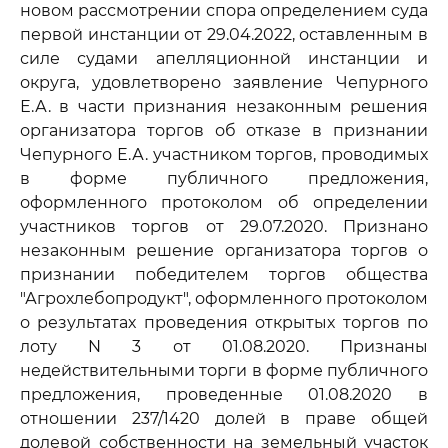
новом рассмотрении спора определением суда
первой инстанции от 29.04.2022, оставленным в
силе судами апелляционной инстанции и
округа, удовлетворено заявление Чепурного
Е.А. в части признания незаконным решения
организатора торгов об отказе в признании
Чепурного Е.А. участником торгов, проводимых
в форме публичного предложения,
оформленного протоколом об определении
участников торгов от 29.07.2020. Признано
незаконным решение организатора торгов о
признании победителем торгов общества
"Агрохлебопродукт", оформленного протоколом
о результатах проведения открытых торгов по
лоту N 3 от 01.08.2020. Признаны
недействительными торги в форме публичного
предложения, проведенные 01.08.2020 в
отношении 237/1420 долей в праве общей
долевой собственности на земельный участок