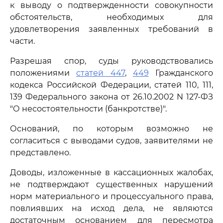
к выводу о подтвержденности совокупности
обстоятельств, необходимых для
удовлетворения заявленных требований в
части.
Разрешая спор, суды руководствовались
положениями
статей 447
,
449
Гражданского
кодекса Российской Федерации, статей 110, 111,
139 Федерального закона от 26.10.2002 N 127-ФЗ
"О несостоятельности (банкротстве)".
Оснований, по которым возможно не
согласиться с выводами судов, заявителями не
представлено.
Доводы, изложенные в кассационных жалобах,
не подтверждают существенных нарушений
норм материального и процессуального права,
повлиявших на исход дела, не являются
достаточным основанием для пересмотра