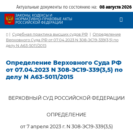
Актуальные документы по состоянию на:
08 августа 2026
ЗАКОНЫ, КОДЕКСЫ И
НОРМАТИВНО-ПРАВОВЫЕ АКТЫ
РОССИЙСКОЙ ФЕДЕРАЦИИ
|
Судебная практика высших судов РФ
|
Определение
Верховного Суда РФ от 07.04.2023 N 308-ЭС19-339(3,5) по
делу N А63-5011/2015
Определение Верховного Суда РФ
от 07.04.2023 N 308-ЭС19-339(3,5) по
делу N А63-5011/2015
ВЕРХОВНЫЙ СУД РОССИЙСКОЙ ФЕДЕРАЦИИ
ОПРЕДЕЛЕНИЕ
от 7 апреля 2023 г. N 308-ЭС19-339(3,5)