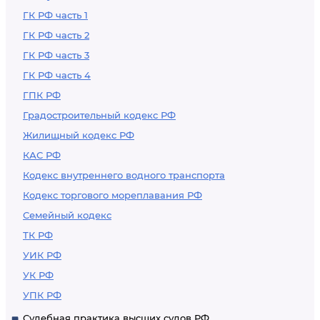
ГК РФ часть 1
ГК РФ часть 2
ГК РФ часть 3
ГК РФ часть 4
ГПК РФ
Градостроительный кодекс РФ
Жилищный кодекс РФ
КАС РФ
Кодекс внутреннего водного транспорта
Кодекс торгового мореплавания РФ
Семейный кодекс
ТК РФ
УИК РФ
УК РФ
УПК РФ
Судебная практика высших судов РФ