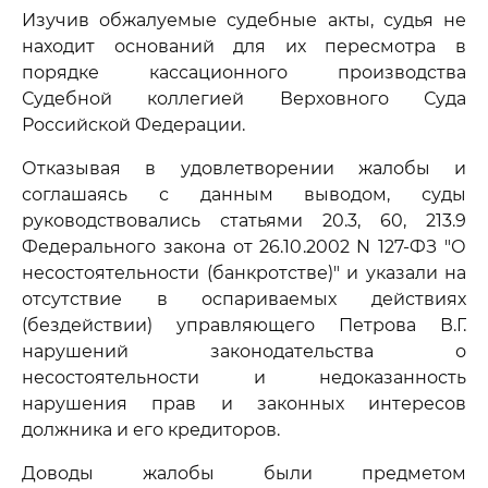
Изучив обжалуемые судебные акты, судья не
находит оснований для их пересмотра в
порядке кассационного производства
Судебной коллегией Верховного Суда
Российской Федерации.
Отказывая в удовлетворении жалобы и
соглашаясь с данным выводом, суды
руководствовались статьями 20.3, 60, 213.9
Федерального закона от 26.10.2002 N 127-ФЗ "О
несостоятельности (банкротстве)" и указали на
отсутствие в оспариваемых действиях
(бездействии) управляющего Петрова В.Г.
нарушений законодательства о
несостоятельности и недоказанность
нарушения прав и законных интересов
должника и его кредиторов.
Доводы жалобы были предметом