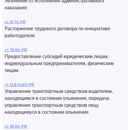
Уклонение от исполнения административного
наказания
ст. 81 ТК РФ
Расторжение трудового договора по инициативе
работодателя
ст. 78 БК РФ
Предоставление субсидий юридическим лицам,
индивидуальным предпринимателям, физическим
лицам
ст. 12.8 КоАП РФ
Управление транспортным средством водителем,
находящимся в состоянии опьянения, передача
управления транспортным средством лицу,
находящемуся в состоянии опьянения
ст. 161 БК РФ