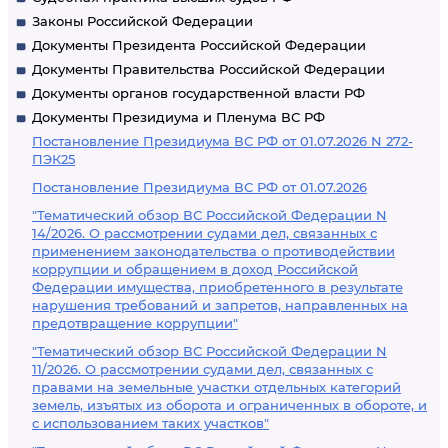
Законы Российской Федерации
Документы Президента Российской Федерации
Документы Правительства Российской Федерации
Документы органов государственной власти РФ
Документы Президиума и Пленума ВС РФ
Постановление Президиума ВС РФ от 01.07.2026 N 272-
ПЭК25
Постановление Президиума ВС РФ от 01.07.2026
"Тематический обзор ВС Российской Федерации N
14/2026. О рассмотрении судами дел, связанных с
применением законодательства о противодействии
коррупции и обращением в доход Российской
Федерации имущества, приобретенного в результате
нарушения требований и запретов, направленных на
предотвращение коррупции"
"Тематический обзор ВС Российской Федерации N
11/2026. О рассмотрении судами дел, связанных с
правами на земельные участки отдельных категорий
земель, изъятых из оборота и ограниченных в обороте, и
с использованием таких участков"