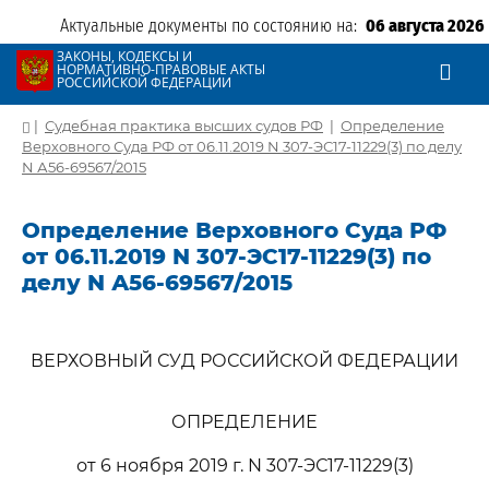
Актуальные документы по состоянию на:
06 августа 2026
ЗАКОНЫ, КОДЕКСЫ И
НОРМАТИВНО-ПРАВОВЫЕ АКТЫ
РОССИЙСКОЙ ФЕДЕРАЦИИ
|
Судебная практика высших судов РФ
|
Определение
Верховного Суда РФ от 06.11.2019 N 307-ЭС17-11229(3) по делу
N А56-69567/2015
Определение Верховного Суда РФ
от 06.11.2019 N 307-ЭС17-11229(3) по
делу N А56-69567/2015
ВЕРХОВНЫЙ СУД РОССИЙСКОЙ ФЕДЕРАЦИИ
ОПРЕДЕЛЕНИЕ
от 6 ноября 2019 г. N 307-ЭС17-11229(3)