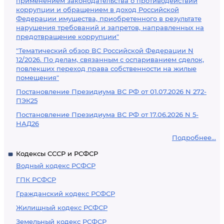
применением законодательства о противодействии
коррупции и обращением в доход Российской
Федерации имущества, приобретенного в результате
нарушения требований и запретов, направленных на
предотвращение коррупции"
"Тематический обзор ВС Российской Федерации N
12/2026. По делам, связанным с оспариванием сделок,
повлекших переход права собственности на жилые
помещения"
Постановление Президиума ВС РФ от 01.07.2026 N 272-
ПЭК25
Постановление Президиума ВС РФ от 17.06.2026 N 5-
НАД26
Подробнее...
Кодексы СССР и РСФСР
Водный кодекс РСФСР
ГПК РСФСР
Гражданский кодекс РСФСР
Жилищный кодекс РСФСР
Земельный кодекс РСФСР