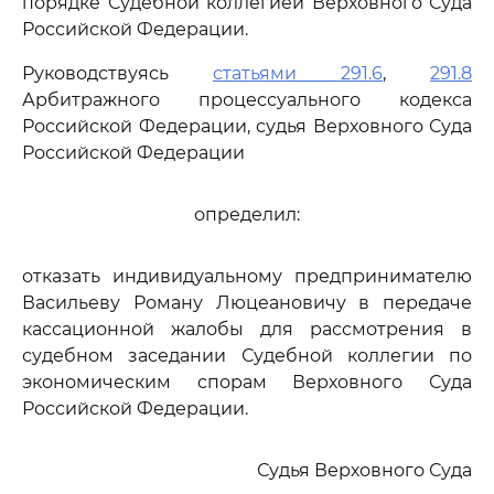
порядке Судебной коллегией Верховного Суда
Российской Федерации.
Руководствуясь
статьями 291.6
,
291.8
Арбитражного процессуального кодекса
Российской Федерации, судья Верховного Суда
Российской Федерации
определил:
отказать индивидуальному предпринимателю
Васильеву Роману Люцеановичу в передаче
кассационной жалобы для рассмотрения в
судебном заседании Судебной коллегии по
экономическим спорам Верховного Суда
Российской Федерации.
Судья Верховного Суда