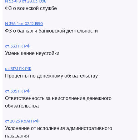
N 53-ФЗ от 28.03.1998
ФЗ о воинской службе
N 395-1 от 02.12.1990
ФЗ о банках и банковской деятельности
ст. 333 ГК РФ
Уменьшение неустойки
ст. 317.1 ГК РФ
Проценты по денежному обязательству
ст. 395 ГК РФ
Ответственность за неисполнение денежного
обязательства
ст 20.25 КоАП РФ
Уклонение от исполнения административного
наказания