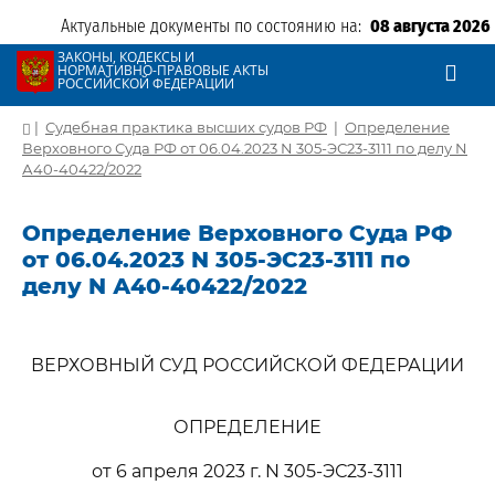
Актуальные документы по состоянию на:
08 августа 2026
ЗАКОНЫ, КОДЕКСЫ И
НОРМАТИВНО-ПРАВОВЫЕ АКТЫ
РОССИЙСКОЙ ФЕДЕРАЦИИ
|
Судебная практика высших судов РФ
|
Определение
Верховного Суда РФ от 06.04.2023 N 305-ЭС23-3111 по делу N
А40-40422/2022
Определение Верховного Суда РФ
от 06.04.2023 N 305-ЭС23-3111 по
делу N А40-40422/2022
ВЕРХОВНЫЙ СУД РОССИЙСКОЙ ФЕДЕРАЦИИ
ОПРЕДЕЛЕНИЕ
от 6 апреля 2023 г. N 305-ЭС23-3111