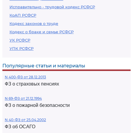
Исправительно - трудовой кодекс РСФСР
КоАП РСФСР
Кодекс законов о труде
Кодекс о браке и семье РСФСР
УК РСФСР
УПК РСФСР
Популярные статьи и материалы
N 400-ФЗ от 28.12.2013
ФЗ о страховых пенсиях
N 69-ФЗ от 21.12.1994
ФЗ о пожарной безопасности
N 40-ФЗ от 25.04.2002
ФЗ об ОСАГО