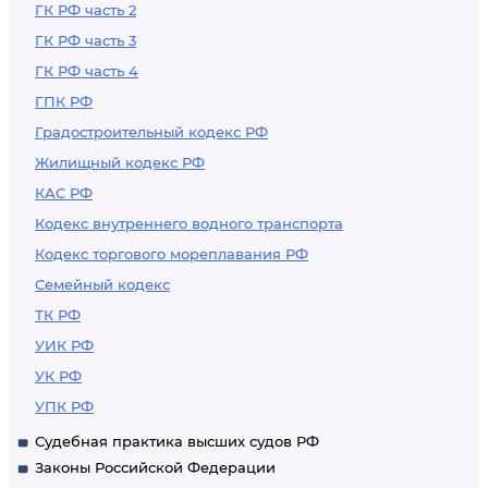
ГК РФ часть 2
ГК РФ часть 3
ГК РФ часть 4
ГПК РФ
Градостроительный кодекс РФ
Жилищный кодекс РФ
КАС РФ
Кодекс внутреннего водного транспорта
Кодекс торгового мореплавания РФ
Семейный кодекс
ТК РФ
УИК РФ
УК РФ
УПК РФ
Судебная практика высших судов РФ
Законы Российской Федерации