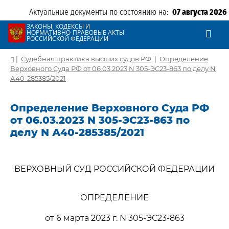
Актуальные документы по состоянию на:
07 августа 2026
ЗАКОНЫ, КОДЕКСЫ И
НОРМАТИВНО-ПРАВОВЫЕ АКТЫ
РОССИЙСКОЙ ФЕДЕРАЦИИ
|
Судебная практика высших судов РФ
|
Определение
Верховного Суда РФ от 06.03.2023 N 305-ЭС23-863 по делу N
А40-285385/2021
Определение Верховного Суда РФ
от 06.03.2023 N 305-ЭС23-863 по
делу N А40-285385/2021
ВЕРХОВНЫЙ СУД РОССИЙСКОЙ ФЕДЕРАЦИИ
ОПРЕДЕЛЕНИЕ
от 6 марта 2023 г. N 305-ЭС23-863