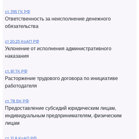
ст. 395 ГК РФ
Ответственность за неисполнение денежного
обязательства
ст 20.25 КоАП РФ
Уклонение от исполнения административного
наказания
ст. 81 ТК РФ
Расторжение трудового договора по инициативе
работодателя
ст. 78 БК РФ
Предоставление субсидий юридическим лицам,
индивидуальным предпринимателям, физическим
лицам
ст. 12.8 КоАП РФ