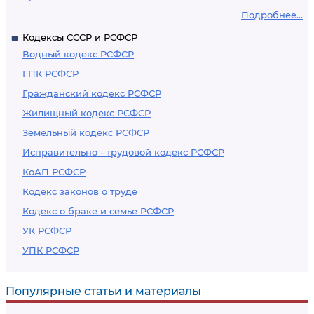
Подробнее...
Кодексы СССР и РСФСР
Водный кодекс РСФСР
ГПК РСФСР
Гражданский кодекс РСФСР
Жилищный кодекс РСФСР
Земельный кодекс РСФСР
Исправительно - трудовой кодекс РСФСР
КоАП РСФСР
Кодекс законов о труде
Кодекс о браке и семье РСФСР
УК РСФСР
УПК РСФСР
Популярные статьи и материалы