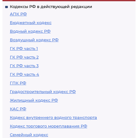
Кодексы РФ в действующей редакции
АПК РФ
Бюджетный кодекс
Водный кодекс РФ
Воздушный кодекс РФ
ГК РФ часть 1
ГК РФ часть 2
ГК РФ часть 3
ГК РФ часть 4
ГПК РФ
Градостроительный кодекс РФ
Жилищный кодекс РФ
КАС РФ
Кодекс внутреннего водного транспорта
Кодекс торгового мореплавания РФ
Семейный кодекс