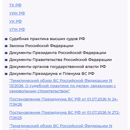
ТК РФ
УИК РФ
УК РФ
УПК РФ
Судебная практика высших судов РФ
Законы Российской Федерации
Документы Президента Российской Федерации
Документы Правительства Российской Федерации
Документы органов государственной власти РФ
Документы Президиума и Пленума ВС РФ
"Тематический обзор ВС Российской Федерации N
13/2026. О судебной практике по делам, связанным с
самовольным строительством"
Постановление Президиума ВС РФ от 01.07.2026 N 24-
ПЭК26
Постановление Президиума ВС РФ от 01.07.2026 N 272-
ПЭК25
"Тематический обзор ВС Российской Федерации N