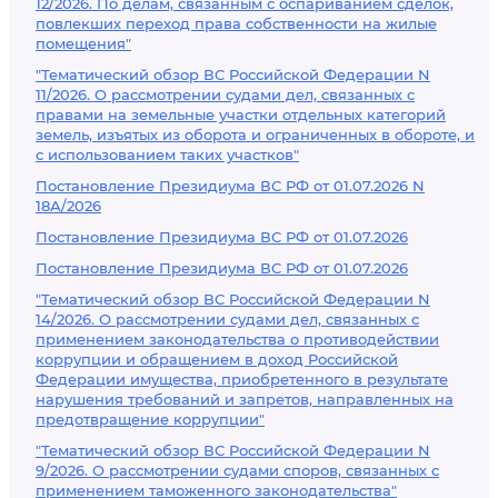
12/2026. По делам, связанным с оспариванием сделок,
повлекших переход права собственности на жилые
помещения"
"Тематический обзор ВС Российской Федерации N
11/2026. О рассмотрении судами дел, связанных с
правами на земельные участки отдельных категорий
земель, изъятых из оборота и ограниченных в обороте, и
с использованием таких участков"
Постановление Президиума ВС РФ от 01.07.2026 N
18А/2026
Постановление Президиума ВС РФ от 01.07.2026
Постановление Президиума ВС РФ от 01.07.2026
"Тематический обзор ВС Российской Федерации N
14/2026. О рассмотрении судами дел, связанных с
применением законодательства о противодействии
коррупции и обращением в доход Российской
Федерации имущества, приобретенного в результате
нарушения требований и запретов, направленных на
предотвращение коррупции"
"Тематический обзор ВС Российской Федерации N
9/2026. О рассмотрении судами споров, связанных с
применением таможенного законодательства"