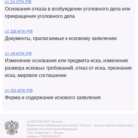
ст. 24 УПК РФ
Основания отказа в возбуждении уголовного дела или
прекращения уголовного дела
ст. 126 АПК РФ
Документы, прилагаемые к исковому заявлению
ст. 49 АПК РФ
Изменение основания или предмета иска, изменение
размера исковых требований, отказ от иска, признание
иска, мировое соглашение
ст. 125 АПК РФ
Форма и содержание искового заявления
(c) 2015-2026 ЮИС Легалакт
Юридическая информационная система "Легалакт - законы, кодексы и нормативно-
правовые акты Российской Федерации"
ООО "Инфра-Бит", г. Москва.
телефон +7 (910) 050-65-67